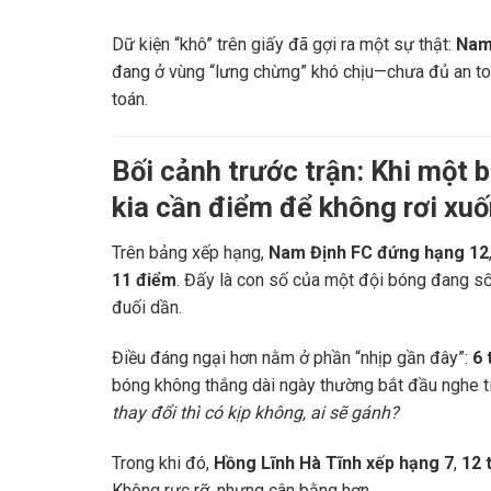
Dữ kiện “khô” trên giấy đã gợi ra một sự thật:
Nam 
đang ở vùng “lưng chừng” khó chịu—chưa đủ an toà
toán.
Bối cảnh trước trận: Khi một 
kia cần điểm để không rơi xu
Trên bảng xếp hạng,
Nam Định FC đứng hạng 12
11 điểm
. Đấy là con số của một đội bóng đang số
đuối dần.
Điều đáng ngại hơn nằm ở phần “nhịp gần đây”:
6 
bóng không thắng dài ngày thường bắt đầu nghe t
thay đổi thì có kịp không, ai sẽ gánh?
Trong khi đó,
Hồng Lĩnh Hà Tĩnh xếp hạng 7
,
12 
Không rực rỡ, nhưng cân bằng hơn.