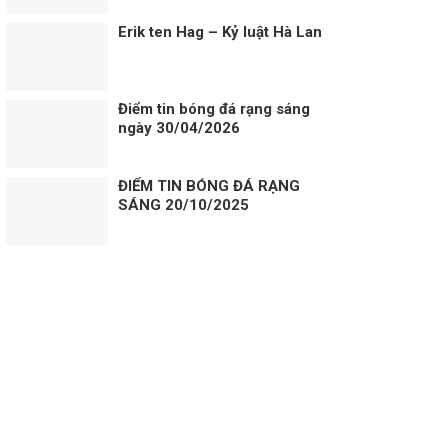
Erik ten Hag – Kỷ luật Hà Lan
Điểm tin bóng đá rạng sáng
ngày 30/04/2026
ĐIỂM TIN BÓNG ĐÁ RẠNG
SÁNG 20/10/2025