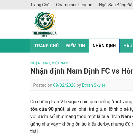
Skip
Trang Chủ
Champions League
Ngôi Sao Bóng Đá
to
content
TRANG CHỦ
ĐIỂM TIN
NHẬN ĐỊNH
HẬU
NHẬN ĐỊNH
,
VIỆT NAM
Nhận định Nam Định FC vs Hồn
Posted on
09/02/2026
by
Ethan Skyler
Có những trận V.League nhìn qua tưởng “một vòng
tòa của 90 phút
: ai sai phải trả giá, ai lỡ nhịp s
với điểm số như mang theo một lá bùa. Trận
Nam Đ
găng như vậy—không ồn ào kiểu derby, nhưng đủ ch
thái.