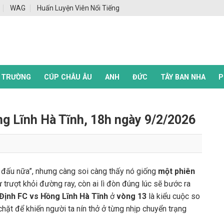
WAG
Huấn Luyện Viên Nổi Tiếng
 TRƯỜNG
CÚP CHÂU ÂU
ANH
ĐỨC
TÂY BAN NHA
P
g Lĩnh Hà Tĩnh, 18h ngày 9/2/2026
 đấu nữa”, nhưng càng soi càng thấy nó giống
một phiên
ẽ tự trượt khỏi đường ray, còn ai lì đòn đúng lúc sẽ bước ra
ịnh FC vs Hồng Lĩnh Hà Tĩnh
ở
vòng 13
là kiểu cuộc so
ặt để khiến người ta nín thở ở từng nhịp chuyển trạng