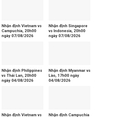
Nhận định Vietnam vs
Nhận định Singapore
Campuchia, 20h00
vs Indonesia, 20h00
ngày 07/08/2026
ngày 07/08/2026
Nhận định Philippines
Nhận định Myanmar vs
vs Thái Lan, 20h00
Lào, 17h00 ngày
ngày 04/08/2026
04/08/2026
Nhận định Vietnam vs
Nhận định Campuchia