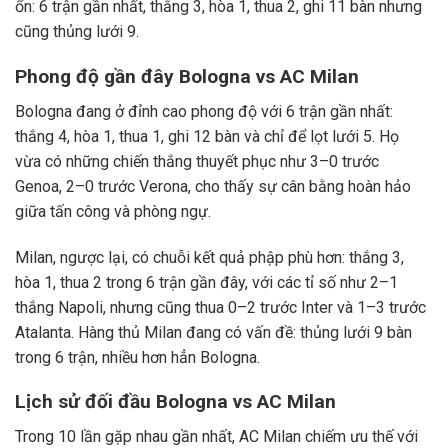
ổn: 6 trận gần nhất, thắng 3, hòa 1, thua 2, ghi 11 bàn nhưng
cũng thủng lưới 9.
Phong độ gần đây Bologna vs AC Milan
Bologna đang ở đỉnh cao phong độ với 6 trận gần nhất:
thắng 4, hòa 1, thua 1, ghi 12 bàn và chỉ để lọt lưới 5. Họ
vừa có những chiến thắng thuyết phục như 3–0 trước
Genoa, 2–0 trước Verona, cho thấy sự cân bằng hoàn hảo
giữa tấn công và phòng ngự.
Milan, ngược lại, có chuỗi kết quả phập phù hơn: thắng 3,
hòa 1, thua 2 trong 6 trận gần đây, với các tỉ số như 2–1
thắng Napoli, nhưng cũng thua 0–2 trước Inter và 1–3 trước
Atalanta. Hàng thủ Milan đang có vấn đề: thủng lưới 9 bàn
trong 6 trận, nhiều hơn hẳn Bologna.
Lịch sử đối đầu Bologna vs AC Milan
Trong 10 lần gặp nhau gần nhất, AC Milan chiếm ưu thế với