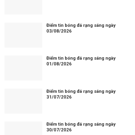
Điểm tin bóng đá rạng sáng ngày
03/08/2026
Điểm tin bóng đá rạng sáng ngày
01/08/2026
Điểm tin bóng đá rạng sáng ngày
31/07/2026
Điểm tin bóng đá rạng sáng ngày
30/07/2026