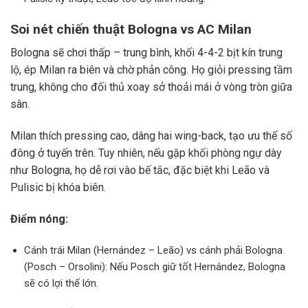
Soi nét chiến thuật Bologna vs AC Milan
Bologna sẽ chơi thấp – trung bình, khối 4-4-2 bịt kín trung
lộ, ép Milan ra biên và chờ phản công. Họ giỏi pressing tầm
trung, không cho đối thủ xoay sở thoải mái ở vòng tròn giữa
sân.
Milan thích pressing cao, dâng hai wing-back, tạo ưu thế số
đông ở tuyến trên. Tuy nhiên, nếu gặp khối phòng ngự dày
như Bologna, họ dễ rơi vào bế tắc, đặc biệt khi Leão và
Pulisic bị khóa biên.
Điểm nóng:
Cánh trái Milan (Hernández – Leão) vs cánh phải Bologna
(Posch – Orsolini): Nếu Posch giữ tốt Hernández, Bologna
sẽ có lợi thế lớn.