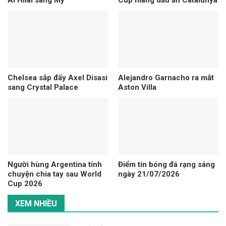
Chelsea sắp đẩy Axel Disasi
Alejandro Garnacho ra mắt
sang Crystal Palace
Aston Villa
Người hùng Argentina tính
Điểm tin bóng đá rạng sáng
chuyện chia tay sau World
ngày 21/07/2026
Cup 2026
XEM NHIỀU