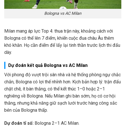
Bologna vs AC Milan
Milan mang áp lực Top 4: thua trận này, khoảng cách với
Bologna có thể lên 7 điểm, khiến cuộc đua châu Âu thêm
khó khăn. Họ cần điểm để lấy lại tinh thần trước lịch thi đấu
dày.
Dự đoán kết quả Bologna vs AC Milan
Với phong độ vượt trội sân nhà và hệ thống phòng ngự chắc
chắn, Bologna có lợi thế nhỉnh hơn. Kịch bản hợp lý: trận đấu
chặt chẽ, ít bàn thắng, có thể kết thúc 1–0 hoặc 2–1
nghiêng về Bologna. Nếu Milan ghi bàn sớm, họ có cơ hội
thắng, nhưng khả năng giữ sạch lưới trước hàng công sắc
bén của Bologna thấp.
Dự đoán tỉ số:
Bologna 2–1 AC Milan.