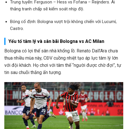
Trung tuyến: Ferguson – Hess vs Fofana – Reijnders. Ai
thắng tranh chấp sẽ kiểm soát nhịp độ.
Bóng cố định: Bologna vượt trội không chiến với Lucumí,
Castro.
Yếu tố tâm lý và sân bãi Bologna vs AC Milan
Bologna có lợi thế sân nhà khổng lồ: Renato Dall’Ara chưa
thua nhiều mùa này, CĐV cuồng nhiệt tạo áp lực tâm lý lớn
với đội khách. Họ chơi với tâm thế “người được chờ đợi”, tự
tin sau chuỗi thắng ấn tượng.