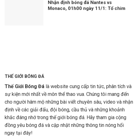
Nhận định bóng đá Nantes vs
Monaco, 01h00 ngày 11/1: Tổ chim
hoàng yến tưng bừng
THẾ GIỚI BÓNG ĐÁ
Thế Giới Bóng Đá
là website cung cấp tin tức, phân tích và
sự kiện mới nhất về môn thể thao vua. Chúng tôi mang đến
cho người hâm mộ những bài viết chuyên sâu, video và nhận
định về các giải đấu, đội bóng, cầu thủ và những khoảnh
khắc đáng nhớ trong thế giới bóng đá. Hãy tham gia cộng
đồng yêu bóng đá và cập nhật những thông tin nóng hổi
ngay tại đây!