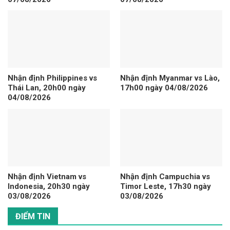
Nhận định Philippines vs
Nhận định Myanmar vs Lào,
Thái Lan, 20h00 ngày
17h00 ngày 04/08/2026
04/08/2026
Nhận định Vietnam vs
Nhận định Campuchia vs
Indonesia, 20h30 ngày
Timor Leste, 17h30 ngày
03/08/2026
03/08/2026
ĐIỂM TIN