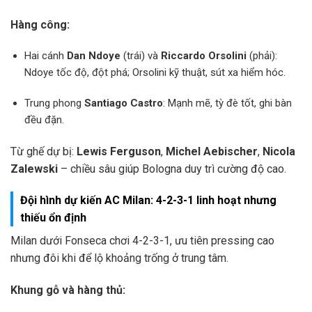
Hàng công:
Hai cánh
Dan Ndoye
(trái) và
Riccardo Orsolini
(phải):
Ndoye tốc độ, đột phá; Orsolini kỹ thuật, sút xa hiểm hóc.
Trung phong
Santiago Castro
: Mạnh mẽ, tỳ đè tốt, ghi bàn
đều đặn.
Từ ghế dự bị:
Lewis Ferguson
,
Michel Aebischer
,
Nicola
Zalewski
– chiều sâu giúp Bologna duy trì cường độ cao.
Đội hình dự kiến AC Milan: 4-2-3-1 linh hoạt nhưng
thiếu ổn định
Milan dưới Fonseca chơi 4-2-3-1, ưu tiên pressing cao
nhưng đôi khi để lộ khoảng trống ở trung tâm.
Khung gỗ và hàng thủ: