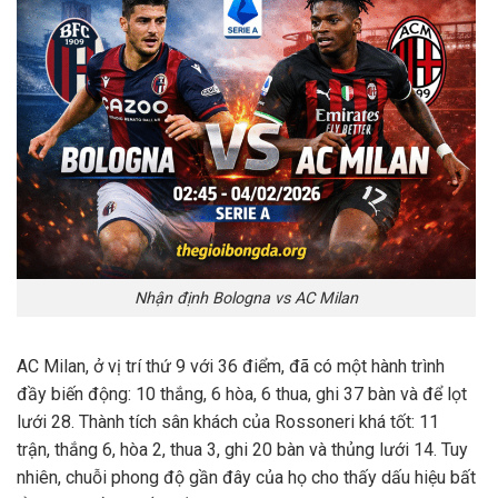
Nhận định Bologna vs AC Milan
AC Milan, ở vị trí thứ 9 với 36 điểm, đã có một hành trình
đầy biến động: 10 thắng, 6 hòa, 6 thua, ghi 37 bàn và để lọt
lưới 28. Thành tích sân khách của Rossoneri khá tốt: 11
trận, thắng 6, hòa 2, thua 3, ghi 20 bàn và thủng lưới 14. Tuy
nhiên, chuỗi phong độ gần đây của họ cho thấy dấu hiệu bất