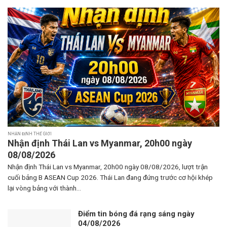
NHẬN ĐỊNH THẾ GIỚI
Nhận định Thái Lan vs Myanmar, 20h00 ngày
08/08/2026
Nhận định Thái Lan vs Myanmar, 20h00 ngày 08/08/2026, lượt trận
cuối bảng B ASEAN Cup 2026. Thái Lan đang đứng trước cơ hội khép
lại vòng bảng với thành...
Điểm tin bóng đá rạng sáng ngày
04/08/2026