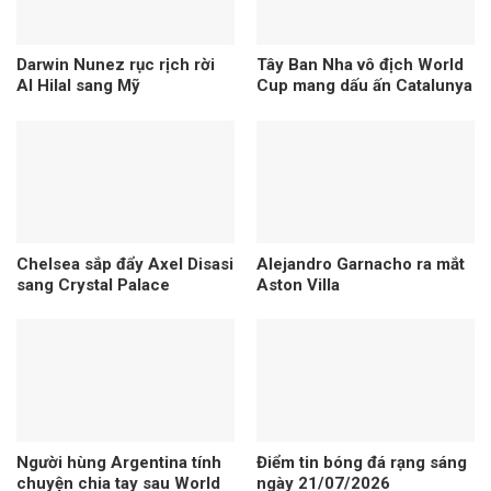
Darwin Nunez rục rịch rời
Tây Ban Nha vô địch World
Al Hilal sang Mỹ
Cup mang dấu ấn Catalunya
Chelsea sắp đẩy Axel Disasi
Alejandro Garnacho ra mắt
sang Crystal Palace
Aston Villa
Người hùng Argentina tính
Điểm tin bóng đá rạng sáng
chuyện chia tay sau World
ngày 21/07/2026