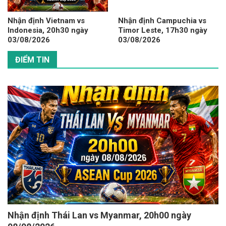
Nhận định Vietnam vs
Nhận định Campuchia vs
Indonesia, 20h30 ngày
Timor Leste, 17h30 ngày
03/08/2026
03/08/2026
ĐIỂM TIN
Nhận định Thái Lan vs Myanmar, 20h00 ngày