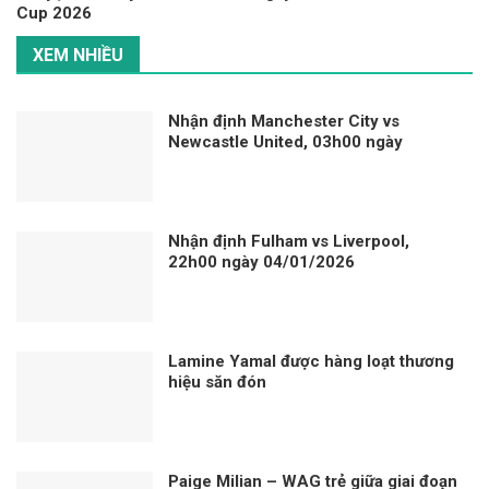
Cup 2026
XEM NHIỀU
Nhận định Manchester City vs
Newcastle United, 03h00 ngày
22/2/2026
Nhận định Fulham vs Liverpool,
22h00 ngày 04/01/2026
Lamine Yamal được hàng loạt thương
hiệu săn đón
Paige Milian – WAG trẻ giữa giai đoạn