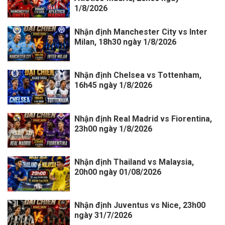
1/8/2026
Nhận định Manchester City vs Inter
Milan, 18h30 ngày 1/8/2026
Nhận định Chelsea vs Tottenham,
16h45 ngày 1/8/2026
Nhận định Real Madrid vs Fiorentina,
23h00 ngày 1/8/2026
Nhận định Thailand vs Malaysia,
20h00 ngày 01/08/2026
Nhận định Juventus vs Nice, 23h00
ngày 31/7/2026