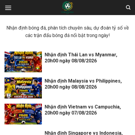
Skip
to
content
Nhận định bóng đá, phân tích chuyên sâu, dự đoán tỷ số về
các trận đấu bóng đá nổi bật trong ngày!
Nhận định Thái Lan vs Myanmar,
20h00 ngày 08/08/2026
Nhận định Malaysia vs Philippines,
20h00 ngày 08/08/2026
Nhận định Vietnam vs Campuchia,
20h00 ngày 07/08/2026
Nhận định Singapore vs Indonesia,