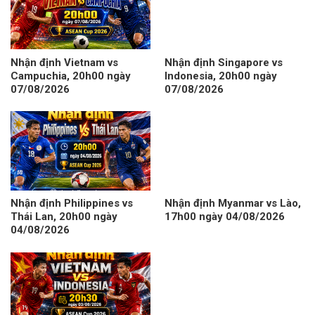
Nhận định Vietnam vs
Nhận định Singapore vs
Campuchia, 20h00 ngày
Indonesia, 20h00 ngày
07/08/2026
07/08/2026
Nhận định Philippines vs
Nhận định Myanmar vs Lào,
Thái Lan, 20h00 ngày
17h00 ngày 04/08/2026
04/08/2026