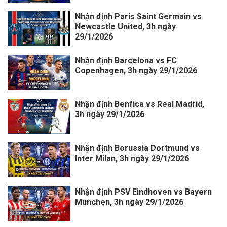
Nhận định Paris Saint Germain vs
Newcastle United, 3h ngày
29/1/2026
Nhận định Barcelona vs FC
Copenhagen, 3h ngày 29/1/2026
Nhận định Benfica vs Real Madrid,
3h ngày 29/1/2026
Nhận định Borussia Dortmund vs
Inter Milan, 3h ngày 29/1/2026
Nhận định PSV Eindhoven vs Bayern
Munchen, 3h ngày 29/1/2026