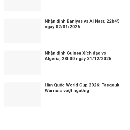
Nhận định Baniyas vs Al Nasr, 22h45
ngày 02/01/2026
Nhận định Guinea Xích đạo vs
Algeria, 23h00 ngày 31/12/2025
Hàn Quốc World Cup 2026: Taegeuk
Warriors vượt ngưỡng