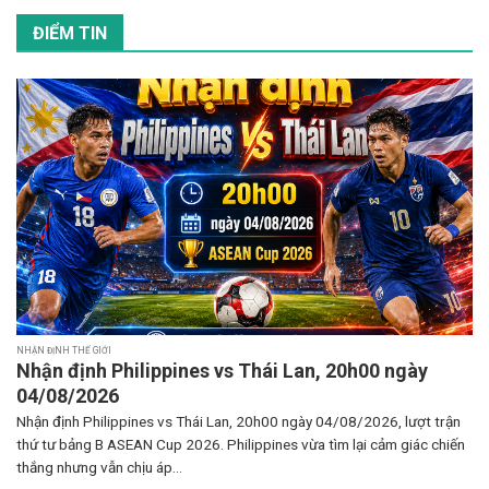
ĐIỂM TIN
NHẬN ĐỊNH THẾ GIỚI
Nhận định Philippines vs Thái Lan, 20h00 ngày
04/08/2026
Nhận định Philippines vs Thái Lan, 20h00 ngày 04/08/2026, lượt trận
thứ tư bảng B ASEAN Cup 2026. Philippines vừa tìm lại cảm giác chiến
thắng nhưng vẫn chịu áp...