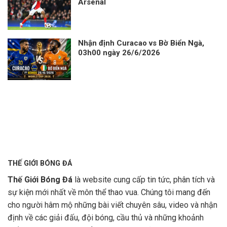
Arsenal
Nhận định Curacao vs Bờ Biển Ngà,
03h00 ngày 26/6/2026
THẾ GIỚI BÓNG ĐÁ
Thế Giới Bóng Đá
là website cung cấp tin tức, phân tích và
sự kiện mới nhất về môn thể thao vua. Chúng tôi mang đến
cho người hâm mộ những bài viết chuyên sâu, video và nhận
định về các giải đấu, đội bóng, cầu thủ và những khoảnh