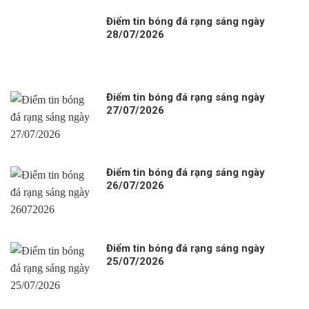
Điểm tin bóng đá rạng sáng ngày
28/07/2026
Điểm tin bóng đá rạng sáng ngày
27/07/2026
Điểm tin bóng đá rạng sáng ngày
26/07/2026
Điểm tin bóng đá rạng sáng ngày
25/07/2026