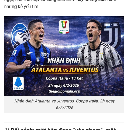
những kẻ yếu tim.
Nhận định Atalanta vs Juventus, Coppa Italia, 3h ngày
6/2/2026