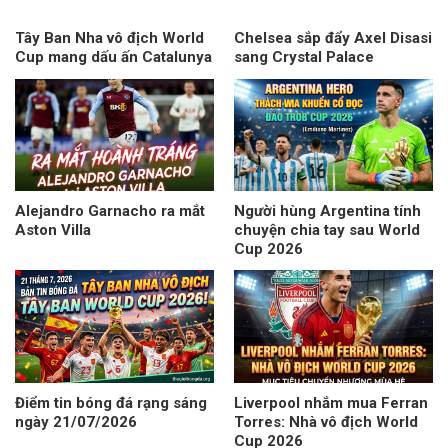
Tây Ban Nha vô địch World
Chelsea sắp đẩy Axel Disasi
Cup mang dấu ấn Catalunya
sang Crystal Palace
Alejandro Garnacho ra mắt
Người hùng Argentina tính
Aston Villa
chuyện chia tay sau World
Cup 2026
Điểm tin bóng đá rạng sáng
Liverpool nhắm mua Ferran
ngày 21/07/2026
Torres: Nhà vô địch World
Cup 2026