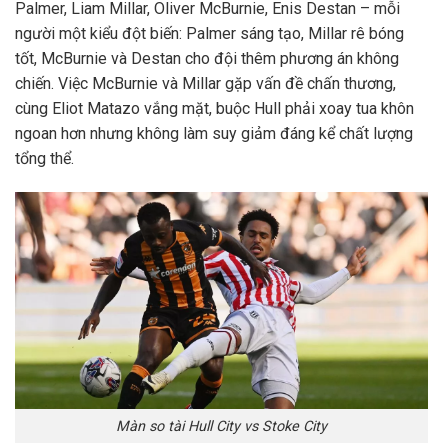
Palmer, Liam Millar, Oliver McBurnie, Enis Destan – mỗi
người một kiểu đột biến: Palmer sáng tạo, Millar rê bóng
tốt, McBurnie và Destan cho đội thêm phương án không
chiến. Việc McBurnie và Millar gặp vấn đề chấn thương,
cùng Eliot Matazo vắng mặt, buộc Hull phải xoay tua khôn
ngoan hơn nhưng không làm suy giảm đáng kể chất lượng
tổng thể.
Màn so tài Hull City vs Stoke City