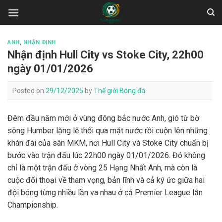
Skip
to
content
ANH
,
NHẬN ĐỊNH
Nhận định Hull City vs Stoke City, 22h00
ngày 01/01/2026
Posted on
29/12/2025
by
Thế giới Bóng đá
Đêm đầu năm mới ở vùng đông bắc nước Anh, gió từ bờ
sông Humber lặng lẽ thổi qua mặt nước rồi cuộn lên những
khán đài của sân MKM, nơi Hull City và Stoke City chuẩn bị
bước vào trận đấu lúc 22h00 ngày 01/01/2026. Đó không
chỉ là một trận đấu ở vòng 25 Hạng Nhất Anh, mà còn là
cuộc đối thoại về tham vọng, bản lĩnh và cả ký ức giữa hai
đội bóng từng nhiều lần va nhau ở cả Premier League lẫn
Championship.