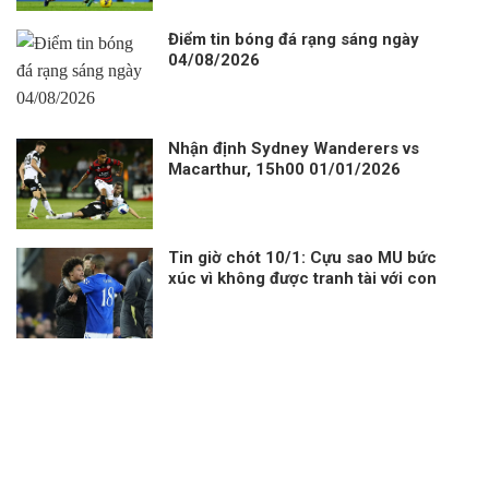
Điểm tin bóng đá rạng sáng ngày
04/08/2026
Nhận định Sydney Wanderers vs
Macarthur, 15h00 01/01/2026
Tin giờ chót 10/1: Cựu sao MU bức
xúc vì không được tranh tài với con
trai