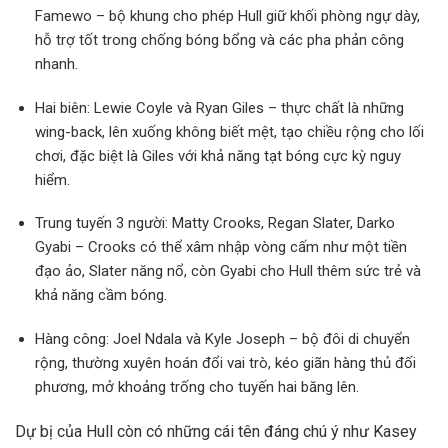
Famewo – bộ khung cho phép Hull giữ khối phòng ngự dày,
hỗ trợ tốt trong chống bóng bổng và các pha phản công
nhanh.
Hai biên: Lewie Coyle và Ryan Giles – thực chất là những
wing-back, lên xuống không biết mệt, tạo chiều rộng cho lối
chơi, đặc biệt là Giles với khả năng tạt bóng cực kỳ nguy
hiểm.
Trung tuyến 3 người: Matty Crooks, Regan Slater, Darko
Gyabi – Crooks có thể xâm nhập vòng cấm như một tiền
đạo ảo, Slater năng nổ, còn Gyabi cho Hull thêm sức trẻ và
khả năng cầm bóng.
Hàng công: Joel Ndala và Kyle Joseph – bộ đôi di chuyển
rộng, thường xuyên hoán đổi vai trò, kéo giãn hàng thủ đối
phương, mở khoảng trống cho tuyến hai băng lên.
Dự bị của Hull còn có những cái tên đáng chú ý như Kasey