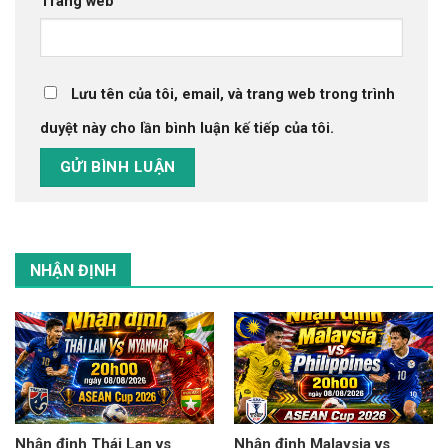
Trang web
Lưu tên của tôi, email, và trang web trong trình
duyệt này cho lần bình luận kế tiếp của tôi.
NHẬN ĐỊNH
Nhận định Thái Lan vs
Nhận định Malaysia vs