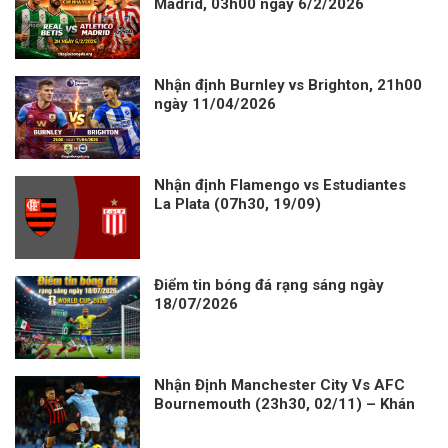
Madrid, 03h00 ngày 6/2/2026
Nhận định Burnley vs Brighton, 21h00
ngày 11/04/2026
Nhận định Flamengo vs Estudiantes
La Plata (07h30, 19/09)
Điểm tin bóng đá rạng sáng ngày
18/07/2026
Nhận Định Manchester City Vs AFC
Bournemouth (23h30, 02/11) – Khán
Đài Etihad