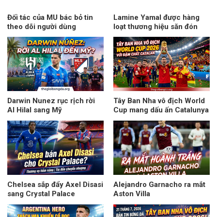
Đối tác của MU bác bỏ tin
Lamine Yamal được hàng
theo dõi người dùng
loạt thương hiệu săn đón
Darwin Nunez rục rịch rời
Tây Ban Nha vô địch World
Al Hilal sang Mỹ
Cup mang dấu ấn Catalunya
Chelsea sắp đẩy Axel Disasi
Alejandro Garnacho ra mắt
sang Crystal Palace
Aston Villa