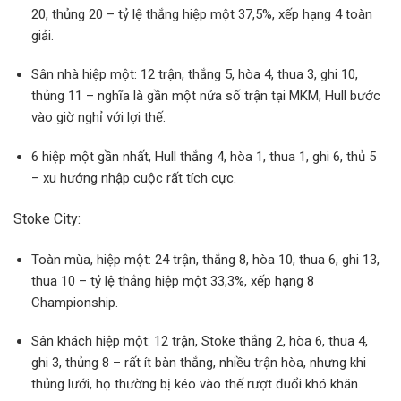
20, thủng 20 – tỷ lệ thắng hiệp một 37,5%, xếp hạng 4 toàn
giải.
Sân nhà hiệp một: 12 trận, thắng 5, hòa 4, thua 3, ghi 10,
thủng 11 – nghĩa là gần một nửa số trận tại MKM, Hull bước
vào giờ nghỉ với lợi thế.
6 hiệp một gần nhất, Hull thắng 4, hòa 1, thua 1, ghi 6, thủ 5
– xu hướng nhập cuộc rất tích cực.
Stoke City:
Toàn mùa, hiệp một: 24 trận, thắng 8, hòa 10, thua 6, ghi 13,
thua 10 – tỷ lệ thắng hiệp một 33,3%, xếp hạng 8
Championship.
Sân khách hiệp một: 12 trận, Stoke thắng 2, hòa 6, thua 4,
ghi 3, thủng 8 – rất ít bàn thắng, nhiều trận hòa, nhưng khi
thủng lưới, họ thường bị kéo vào thế rượt đuổi khó khăn.