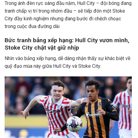
Trong ánh đèn rực sáng đầu năm, Hull City – đội bóng đang
tranh chấp vị trí trong nhóm đầu – sẽ tiếp đón một Stoke
City đầy kinh nghiệm nhưng đang bước đi chệch choạc
trong cuộc đua đường dài.
Bức tranh bảng xếp hạng: Hull City vươn mình,
Stoke City chật vật giữ nhịp
Nhìn vào bảng xếp hạng, dễ dàng nhận thấy sự khác biệt về
quỹ đạo mùa này giữa Hull City và Stoke City.