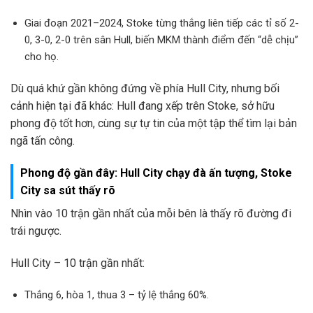
Giai đoạn 2021–2024, Stoke từng thắng liên tiếp các tỉ số 2-
0, 3-0, 2-0 trên sân Hull, biến MKM thành điểm đến “dễ chịu”
cho họ.
Dù quá khứ gần không đứng về phía Hull City, nhưng bối
cảnh hiện tại đã khác: Hull đang xếp trên Stoke, sở hữu
phong độ tốt hơn, cùng sự tự tin của một tập thể tìm lại bản
ngã tấn công.
Phong độ gần đây: Hull City chạy đà ấn tượng, Stoke
City sa sút thấy rõ
Nhìn vào 10 trận gần nhất của mỗi bên là thấy rõ đường đi
trái ngược.
Hull City – 10 trận gần nhất:
Thắng 6, hòa 1, thua 3 – tỷ lệ thắng 60%.