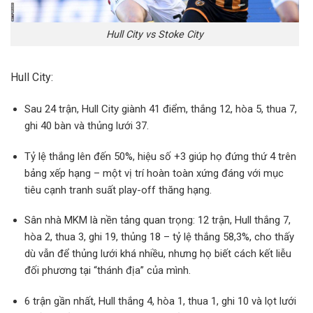
Hull City vs Stoke City
Hull City:
Sau 24 trận, Hull City giành 41 điểm, thắng 12, hòa 5, thua 7,
ghi 40 bàn và thủng lưới 37.
Tỷ lệ thắng lên đến 50%, hiệu số +3 giúp họ đứng thứ 4 trên
bảng xếp hạng – một vị trí hoàn toàn xứng đáng với mục
tiêu cạnh tranh suất play-off thăng hạng.
Sân nhà MKM là nền tảng quan trọng: 12 trận, Hull thắng 7,
hòa 2, thua 3, ghi 19, thủng 18 – tỷ lệ thắng 58,3%, cho thấy
dù vẫn để thủng lưới khá nhiều, nhưng họ biết cách kết liễu
đối phương tại “thánh địa” của mình.
6 trận gần nhất, Hull thắng 4, hòa 1, thua 1, ghi 10 và lọt lưới