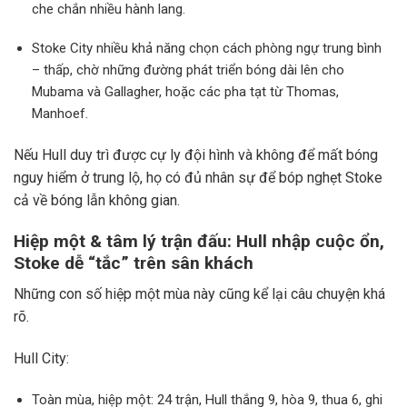
che chắn nhiều hành lang.
Stoke City nhiều khả năng chọn cách phòng ngự trung bình
– thấp, chờ những đường phát triển bóng dài lên cho
Mubama và Gallagher, hoặc các pha tạt từ Thomas,
Manhoef.
Nếu Hull duy trì được cự ly đội hình và không để mất bóng
nguy hiểm ở trung lộ, họ có đủ nhân sự để bóp nghẹt Stoke
cả về bóng lẫn không gian.
Hiệp một & tâm lý trận đấu: Hull nhập cuộc ổn,
Stoke dễ “tắc” trên sân khách
Những con số hiệp một mùa này cũng kể lại câu chuyện khá
rõ.
Hull City:
Toàn mùa, hiệp một: 24 trận, Hull thắng 9, hòa 9, thua 6, ghi