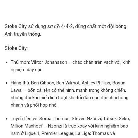
Stoke City sử dụng sơ đồ 4-4-2, đúng chất một đội bóng
Anh truyền thống.
Stoke City:
Thủ môn: Viktor Johansson – chắc chắn trên vạch vôi, kinh
nghiệm dày dặn.
Hàng thủ: Ben Gibson, Ben Wilmot, Ashley Phillips, Bosun
Lawal – bốn cái tên có thể hình, mạnh trong không chiến,
nhưng đôi khi thiếu linh hoạt khi đối đầu các đội chơi bóng
nhanh và phối hợp nhỏ.
Tuyến tiền vệ: Sorba Thomas, Steven Nzonzi, Tatsuki Seko,
Million Manhoef – Nzonzi là trục xoay với kinh nghiệm bao
năm ở Ligue 1, Premier League, La Liga; Thomas và