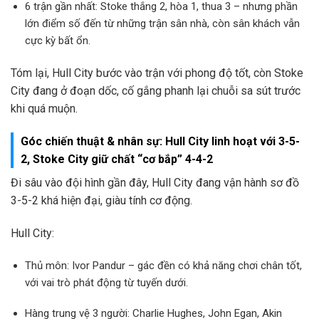
6 trận gần nhất: Stoke thắng 2, hòa 1, thua 3 – nhưng phần
lớn điểm số đến từ những trận sân nhà, còn sân khách vẫn
cực kỳ bất ổn.
Tóm lại, Hull City bước vào trận với phong độ tốt, còn Stoke
City đang ở đoạn dốc, cố gắng phanh lại chuỗi sa sút trước
khi quá muộn.
Góc chiến thuật & nhân sự: Hull City linh hoạt với 3-5-
2, Stoke City giữ chất “cơ bắp” 4-4-2
Đi sâu vào đội hình gần đây, Hull City đang vận hành sơ đồ
3-5-2 khá hiện đại, giàu tính cơ động.
Hull City:
Thủ môn: Ivor Pandur – gác đền có khả năng chơi chân tốt,
với vai trò phát động từ tuyến dưới.
Hàng trung vệ 3 người: Charlie Hughes, John Egan, Akin