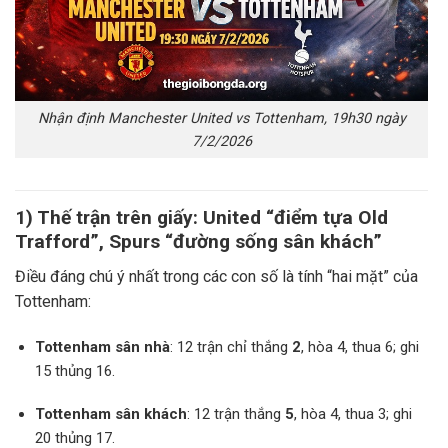
Nhận định Manchester United vs Tottenham, 19h30 ngày
7/2/2026
1) Thế trận trên giấy: United “điểm tựa Old
Trafford”, Spurs “đường sống sân khách”
Điều đáng chú ý nhất trong các con số là tính “hai mặt” của
Tottenham:
Tottenham sân nhà
: 12 trận chỉ thắng
2
, hòa 4, thua 6; ghi
15 thủng 16.
Tottenham sân khách
: 12 trận thắng
5
, hòa 4, thua 3; ghi
20 thủng 17.