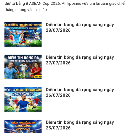
thứ tư bảng B ASEAN Cup 2026. Philippines vừa tìm lại cảm giác chiến
thắng nhưng vẫn chịu áp...
Điểm tin bóng đá rạng sáng ngày
28/07/2026
Điểm tin bóng đá rạng sáng ngày
27/07/2026
Điểm tin bóng đá rạng sáng ngày
26/07/2026
Điểm tin bóng đá rạng sáng ngày
25/07/2026