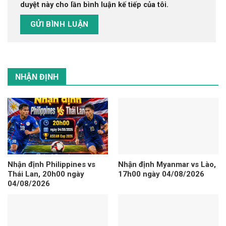
duyệt này cho lần bình luận kế tiếp của tôi.
NHẬN ĐỊNH
Nhận định Philippines vs
Nhận định Myanmar vs Lào,
Thái Lan, 20h00 ngày
17h00 ngày 04/08/2026
04/08/2026