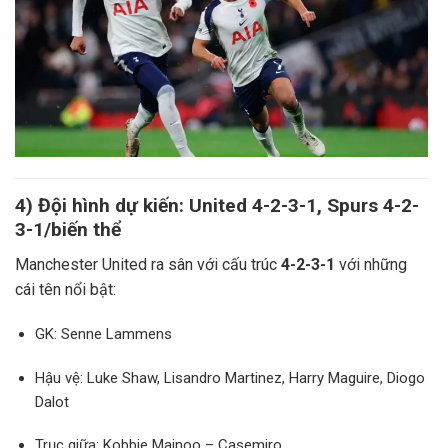
4) Đội hình dự kiến: United 4-2-3-1, Spurs 4-2-
3-1/biến thể
Manchester United ra sân với cấu trúc
4-2-3-1
với những
cái tên nổi bật:
GK: Senne Lammens
Hậu vệ: Luke Shaw, Lisandro Martinez, Harry Maguire, Diogo
Dalot
Trục giữa: Kobbie Mainoo – Casemiro