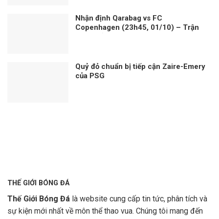
Nhận định Qarabag vs FC
Copenhagen (23h45, 01/10) – Trận
chiến của những khát vọngc
Quỷ đỏ chuẩn bị tiếp cận Zaire-Emery
của PSG
THẾ GIỚI BÓNG ĐÁ
Thế Giới Bóng Đá
là website cung cấp tin tức, phân tích và
sự kiện mới nhất về môn thể thao vua. Chúng tôi mang đến