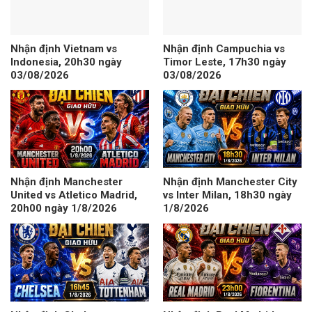
Nhận định Vietnam vs
Nhận định Campuchia vs
Indonesia, 20h30 ngày
Timor Leste, 17h30 ngày
03/08/2026
03/08/2026
Nhận định Manchester
Nhận định Manchester City
United vs Atletico Madrid,
vs Inter Milan, 18h30 ngày
20h00 ngày 1/8/2026
1/8/2026