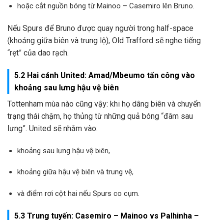
hoặc cắt nguồn bóng từ Mainoo – Casemiro lên Bruno.
Nếu Spurs để Bruno được quay người trong half-space
(khoảng giữa biên và trung lộ), Old Trafford sẽ nghe tiếng
“rẹt” của dao rạch.
5.2 Hai cánh United: Amad/Mbeumo tấn công vào
khoảng sau lưng hậu vệ biên
Tottenham mùa nào cũng vậy: khi họ dâng biên và chuyển
trạng thái chậm, họ thủng từ những quả bóng “đâm sau
lưng”. United sẽ nhắm vào:
khoảng sau lưng hậu vệ biên,
khoảng giữa hậu vệ biên và trung vệ,
và điểm rơi cột hai nếu Spurs co cụm.
5.3 Trung tuyến: Casemiro – Mainoo vs Palhinha –