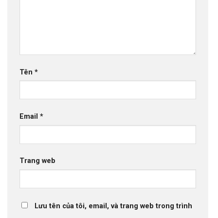
Tên
*
Email
*
Trang web
Lưu tên của tôi, email, và trang web trong trình