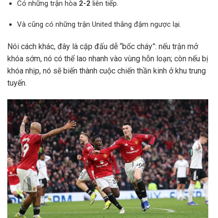
Có những trận hòa
2-2
liên tiếp.
Và cũng có những trận United thắng đậm ngược lại.
Nói cách khác, đây là cặp đấu dễ “bốc cháy”: nếu trận mở
khóa sớm, nó có thể lao nhanh vào vùng hỗn loạn; còn nếu bị
khóa nhịp, nó sẽ biến thành cuộc chiến thần kinh ở khu trung
tuyến.