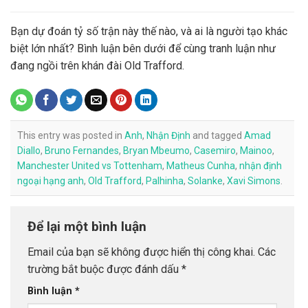
Bạn dự đoán tỷ số trận này thế nào, và ai là người tạo khác
biệt lớn nhất? Bình luận bên dưới để cùng tranh luận như
đang ngồi trên khán đài Old Trafford.
This entry was posted in
Anh
,
Nhận Định
and tagged
Amad
Diallo
,
Bruno Fernandes
,
Bryan Mbeumo
,
Casemiro
,
Mainoo
,
Manchester United vs Tottenham
,
Matheus Cunha
,
nhận định
ngoại hạng anh
,
Old Trafford
,
Palhinha
,
Solanke
,
Xavi Simons
.
Để lại một bình luận
Email của bạn sẽ không được hiển thị công khai.
Các
trường bắt buộc được đánh dấu
*
Bình luận
*