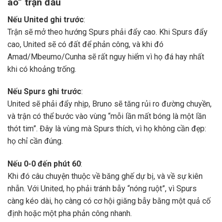
áo” trận đấu
Nếu United ghi trước
:
Trận sẽ mở theo hướng Spurs phải đẩy cao. Khi Spurs đẩy
cao, United sẽ có đất để phản công, và khi đó
Amad/Mbeumo/Cunha sẽ rất nguy hiểm vì họ đá hay nhất
khi có khoảng trống.
Nếu Spurs ghi trước
:
United sẽ phải đẩy nhịp, Bruno sẽ tăng rủi ro đường chuyền,
và trận có thể bước vào vùng “mỗi lần mất bóng là một lần
thót tim”. Đây là vùng mà Spurs thích, vì họ không cần đẹp:
họ chỉ cần đúng.
Nếu 0-0 đến phút 60
:
Khi đó câu chuyện thuộc về băng ghế dự bị, và về sự kiên
nhẫn. Với United, họ phải tránh bẫy “nóng ruột”, vì Spurs
càng kéo dài, họ càng có cơ hội giăng bẫy bằng một quả cố
định hoặc một pha phản công nhanh.