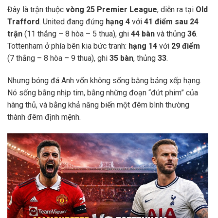
Đây là trận thuộc
vòng 25 Premier League
, diễn ra tại
Old
Trafford
. United đang đứng
hạng 4
với
41 điểm sau 24
trận
(11 thắng – 8 hòa – 5 thua), ghi
44 bàn
và thủng
36
.
Tottenham ở phía bên kia bức tranh:
hạng 14
với
29 điểm
(7 thắng – 8 hòa – 9 thua), ghi
35 bàn
, thủng
33
.
Nhưng bóng đá Anh vốn không sống bằng bảng xếp hạng.
Nó sống bằng nhịp tim, bằng những đoạn “đứt phim” của
hàng thủ, và bằng khả năng biến một đêm bình thường
thành đêm định mệnh.