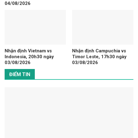
04/08/2026
Nhận định Vietnam vs
Nhận định Campuchia vs
Indonesia, 20h30 ngày
Timor Leste, 17h30 ngày
03/08/2026
03/08/2026
ĐIỂM TIN