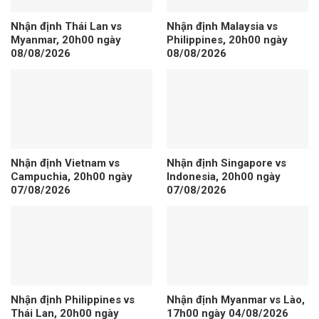
Nhận định Thái Lan vs
Nhận định Malaysia vs
Myanmar, 20h00 ngày
Philippines, 20h00 ngày
08/08/2026
08/08/2026
Nhận định Vietnam vs
Nhận định Singapore vs
Campuchia, 20h00 ngày
Indonesia, 20h00 ngày
07/08/2026
07/08/2026
Nhận định Philippines vs
Nhận định Myanmar vs Lào,
Thái Lan, 20h00 ngày
17h00 ngày 04/08/2026