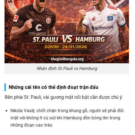
Nhận định St.Pauli vs Hamburg
Những cái tên có thể định đoạt trận đấu
Bên phía St. Pauli, vài gương mặt nổi bật cần được chú ý:
Nikola Vasilj: chốt chặn trong khung gỗ, người sẽ phải đối
mặt với không ít cú sút khi Hamburg dồn bóng lên trong
những đoạn cao trào.