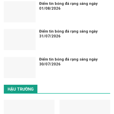
Điểm tin bóng đá rạng sáng ngày
01/08/2026
Điểm tin bóng đá rạng sáng ngày
31/07/2026
Điểm tin bóng đá rạng sáng ngày
30/07/2026
HẬU TRƯỜNG