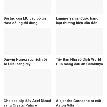
Đối tác của MU bác bỏ tin
Lamine Yamal được hàng
theo dõi người dùng
loạt thương hiệu săn đón
Darwin Nunez rục rịch rời
Tây Ban Nha vô địch World
Al Hilal sang Mỹ
Cup mang dấu ấn Catalunya
Chelsea sắp đẩy Axel Disasi
Alejandro Garnacho ra mắt
sang Crystal Palace
Aston Villa