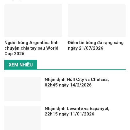
Người hùng Argentina tính
Điểm tin bóng đá rạng sáng
chuyện chia tay sau World
ngày 21/07/2026
Cup 2026
XEM NHIỀU
Nhận định Hull City vs Chelsea,
02h45 ngày 14/2/2026
Nhận định Levante vs Espanyol,
22h15 ngày 11/01/2026