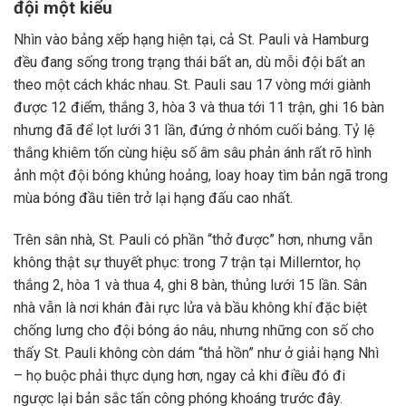
đội một kiểu
Nhìn vào bảng xếp hạng hiện tại, cả St. Pauli và Hamburg
đều đang sống trong trạng thái bất an, dù mỗi đội bất an
theo một cách khác nhau. St. Pauli sau 17 vòng mới giành
được 12 điểm, thắng 3, hòa 3 và thua tới 11 trận, ghi 16 bàn
nhưng đã để lọt lưới 31 lần, đứng ở nhóm cuối bảng. Tỷ lệ
thắng khiêm tốn cùng hiệu số âm sâu phản ánh rất rõ hình
ảnh một đội bóng khủng hoảng, loay hoay tìm bản ngã trong
mùa bóng đầu tiên trở lại hạng đấu cao nhất.
Trên sân nhà, St. Pauli có phần “thở được” hơn, nhưng vẫn
không thật sự thuyết phục: trong 7 trận tại Millerntor, họ
thắng 2, hòa 1 và thua 4, ghi 8 bàn, thủng lưới 15 lần. Sân
nhà vẫn là nơi khán đài rực lửa và bầu không khí đặc biệt
chống lưng cho đội bóng áo nâu, nhưng những con số cho
thấy St. Pauli không còn dám “thả hồn” như ở giải hạng Nhì
– họ buộc phải thực dụng hơn, ngay cả khi điều đó đi
ngược lại bản sắc tấn công phóng khoáng trước đây.