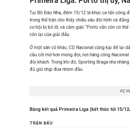
Primeira Liga: Porto thị uy, 
Tại Bồ Đào Nha, đêm 15/12 là khúc ca tấn công đầ
trong thế trận cho thấy chiều sâu đội hình và đẳn
cơ hội bị bỏ lỡ, và cảm giác “Porto vẫn còn có th
còn lại của giải đấu.
Ở một sân cỏ khác, CD Nacional cũng kịp để lại dấ
cầu cởi mở hơn mong đợi, nơi hàng công Nacional 
đội khách. Trong khi đó, Sporting Braga nhẹ nhàn
đủ giữ nhịp đua nhóm đầu.
FC Po
Bảng kết quả Primeira Liga (kết thúc tối 15/12
TRẬN ĐẤU