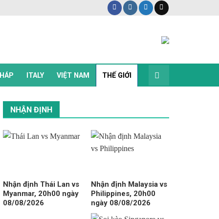
HÁP
ITALY
VIỆT NAM
THẾ GIỚI
NHẬN ĐỊNH
Nhận định Thái Lan vs
Nhận định Malaysia vs
Myanmar, 20h00 ngày
Philippines, 20h00
08/08/2026
ngày 08/08/2026