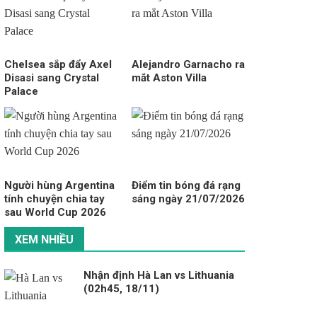
Chelsea sắp đẩy Axel
Alejandro Garnacho ra
Disasi sang Crystal
mắt Aston Villa
Palace
Người hùng Argentina
Điểm tin bóng đá rạng
tính chuyện chia tay
sáng ngày 21/07/2026
sau World Cup 2026
XEM NHIỀU
Nhận định Hà Lan vs Lithuania
(02h45, 18/11)