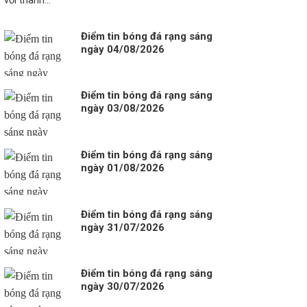
với thành...
Điểm tin bóng đá rạng sáng
ngày 04/08/2026
Điểm tin bóng đá rạng sáng
ngày 03/08/2026
Điểm tin bóng đá rạng sáng
ngày 01/08/2026
Điểm tin bóng đá rạng sáng
ngày 31/07/2026
Điểm tin bóng đá rạng sáng
ngày 30/07/2026