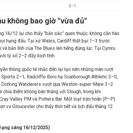
3–1
ầu không bao giờ “vừa đủ”
g 16/12 lại cho thấy “bản sắc” quen thuộc: không cần hào
ọi hạng đấu. Tại xứ Wales, Cardiff thất bại 1–3 trước
và bản lĩnh của The Blues lên tiếng đúng lúc. Tại Cymru
với tỷ số 2–2 đầy kịch tính.
uyền thông quốc tế nhắc đến lại tạo nên những màn rượt
 Sports 2–1, Radcliffe Boro hạ Scarborough Athletic 3–0,
n Dorking Wanderers vượt qua Weston-super-Mare 3–2
 chia điểm không bàn thắng với Slough, trong khi
ray Valley PM và Potters Bar. Một loạt trận hoãn (P–P)
n vs Gloucester cho thấy thời tiết và lịch đấu tháng 12
(rạng sáng 16/12/2025)