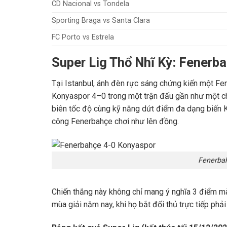
CD Nacional vs Tondela
Sporting Braga vs Santa Clara
FC Porto vs Estrela
Super Lig Thổ Nhĩ Kỳ: Fenerba
Tại Istanbul, ánh đèn rực sáng chứng kiến một Fe
Konyaspor 4–0 trong một trận đấu gần như một chi
biên tốc độ cùng kỹ năng dứt điểm đa dạng biến 
công Fenerbahçe chơi như lên đồng.
Fenerba
Chiến thắng này không chỉ mang ý nghĩa 3 điểm mà 
mùa giải năm nay, khi họ bắt đối thủ trực tiếp phải