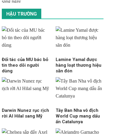
HẬU TRƯỜNG
Đối tác của MU bác bỏ
Lamine Yamal được
tin theo dõi người
hàng loạt thương hiệu
dùng
săn đón
Darwin Nunez rục rịch
Tây Ban Nha vô địch
rời Al Hilal sang Mỹ
World Cup mang dấu
ấn Catalunya