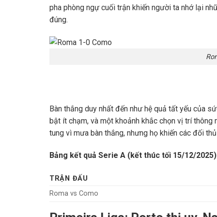
pha phòng ngự cuối trận khiến người ta nhớ lại nhữ
đúng.
Ro
Bàn thắng duy nhất đến như hệ quả tất yếu của sức
bật ít chạm, và một khoảnh khắc chọn vị trí thông
tung vì mưa bàn thắng, nhưng họ khiến các đối thủ
Bảng kết quả Serie A (kết thúc tối 15/12/2025)
TRẬN ĐẤU
Roma vs Como