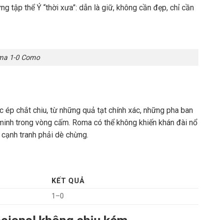
ng tập thể Ý “thời xưa”: dẫn là giữ, không cần đẹp, chỉ cần
ma 1-0 Como
 ép chắt chiu, từ những quả tạt chính xác, những pha ban
 minh trong vòng cấm. Roma có thể không khiến khán đài nổ
 cạnh tranh phải dè chừng.
KẾT QUẢ
1–0