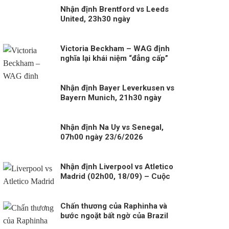
Nhận định Brentford vs Leeds
United, 23h30 ngày
14/12/2025
Victoria Beckham – WAG định
nghĩa lại khái niệm “đẳng cấp”
Nhận định Bayer Leverkusen vs
Bayern Munich, 21h30 ngày
14/3/2026
Nhận định Na Uy vs Senegal,
07h00 ngày 23/6/2026
Nhận định Liverpool vs Atletico
Madrid (02h00, 18/09) – Cuộc
chiến Anfield
Chấn thương của Raphinha và
bước ngoặt bất ngờ của Brazil