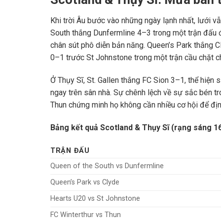
Khi trời Âu bước vào những ngày lạnh nhất, lưới vẫ
South thắng Dunfermline 4–3 trong một trận đấu đ
chân sút phô diễn bản năng. Queen’s Park thắng C
0–1 trước St Johnstone trong một trận cầu chặt chẽ
Ở Thụy Sĩ, St. Gallen thắng FC Sion 3–1, thể hiện s
ngay trên sân nhà. Sự chênh lệch về sự sắc bén tro
Thun chứng minh họ không cần nhiều cơ hội để địn
Bảng kết quả Scotland & Thụy Sĩ (rạng sáng 1
TRẬN ĐẤU
Queen of the South vs Dunfermline
Queen’s Park vs Clyde
Hearts U20 vs St Johnstone
FC Winterthur vs Thun