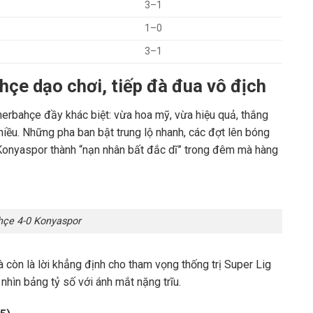
3–1
1–0
3–1
hçe dạo chơi, tiếp đà đua vô địch
nerbahçe đầy khác biệt: vừa hoa mỹ, vừa hiệu quả, thắng
ều. Những pha ban bật trung lộ nhanh, các đợt lên bóng
Konyaspor thành “nạn nhân bất đắc dĩ” trong đêm mà hàng
hçe 4-0 Konyaspor
còn là lời khẳng định cho tham vọng thống trị Super Lig
 nhìn bảng tỷ số với ánh mắt nặng trĩu.