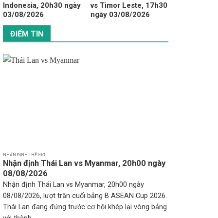
Indonesia, 20h30 ngày
vs Timor Leste, 17h30
03/08/2026
ngày 03/08/2026
ĐIỂM TIN
NHẬN ĐỊNH THẾ GIỚI
Nhận định Thái Lan vs Myanmar, 20h00 ngày
08/08/2026
Nhận định Thái Lan vs Myanmar, 20h00 ngày
08/08/2026, lượt trận cuối bảng B ASEAN Cup 2026.
Thái Lan đang đứng trước cơ hội khép lại vòng bảng