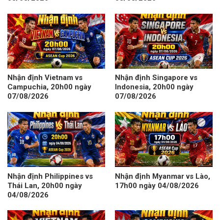
Nhận định Vietnam vs
Nhận định Singapore vs
Campuchia, 20h00 ngày
Indonesia, 20h00 ngày
07/08/2026
07/08/2026
Nhận định Philippines vs
Nhận định Myanmar vs Lào,
Thái Lan, 20h00 ngày
17h00 ngày 04/08/2026
04/08/2026