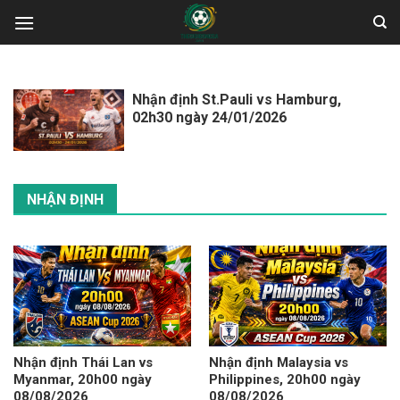
Skip
to
content
Nhận định St.Pauli vs Hamburg,
02h30 ngày 24/01/2026
NHẬN ĐỊNH
Nhận định Thái Lan vs
Nhận định Malaysia vs
Myanmar, 20h00 ngày
Philippines, 20h00 ngày
08/08/2026
08/08/2026