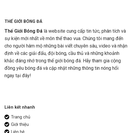
THẾ GIỚI BÓNG ĐÁ
Thế Giới Bóng Đá
là website cung cấp tin tức, phân tích và
sự kiện mới nhất về môn thể thao vua. Chúng tôi mang đến
cho người hâm mộ những bài viết chuyên sâu, video và nhận
định về các giải đấu, đội bóng, cầu thủ và những khoảnh
khắc đáng nhớ trong thế giới bóng đá. Hãy tham gia cộng
đồng yêu bóng đá và cập nhật những thông tin nóng hổi
ngay tại đây!
Liên kết nhanh
Trang chủ
Giới thiệu
Liên hệ