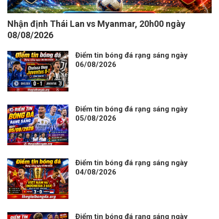
Nhận định Thái Lan vs Myanmar, 20h00 ngày
08/08/2026
Điểm tin bóng đá rạng sáng ngày
06/08/2026
Điểm tin bóng đá rạng sáng ngày
05/08/2026
Điểm tin bóng đá rạng sáng ngày
04/08/2026
Điểm tin bóng đá rạng sáng ngày