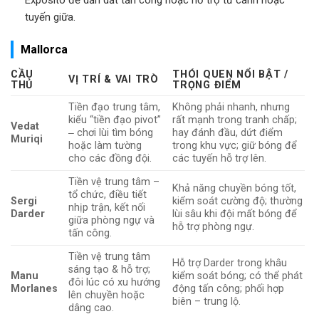
Expósito để dẫn dắt tấn công hoặc hỗ trợ từ cánh hoặc
tuyến giữa.
Mallorca
CẦU
THÓI QUEN NỔI BẬT /
VỊ TRÍ & VAI TRÒ
THỦ
TRỌNG ĐIỂM
Tiền đạo trung tâm,
Không phải nhanh, nhưng
kiểu “tiền đạo pivot”
rất mạnh trong tranh chấp;
Vedat
‒ chơi lùi tìm bóng
hay đánh đầu, dứt điểm
Muriqi
hoặc làm tường
trong khu vực; giữ bóng để
cho các đồng đội.
các tuyến hỗ trợ lên.
Tiền vệ trung tâm –
Khả năng chuyền bóng tốt,
tổ chức, điều tiết
Sergi
kiểm soát cường độ; thường
nhịp trận, kết nối
Darder
lùi sâu khi đội mất bóng để
giữa phòng ngự và
hỗ trợ phòng ngự.
tấn công.
Tiền vệ trung tâm
Hỗ trợ Darder trong khâu
sáng tạo & hỗ trợ;
Manu
kiểm soát bóng; có thể phát
đôi lúc có xu hướng
Morlanes
động tấn công; phối hợp
lên chuyền hoặc
biên – trung lộ.
dâng cao.