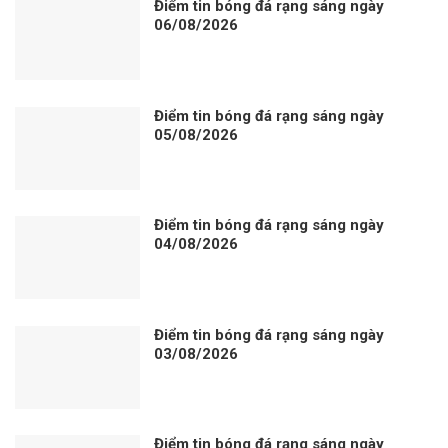
Điểm tin bóng đá rạng sáng ngày
06/08/2026
Điểm tin bóng đá rạng sáng ngày
05/08/2026
Điểm tin bóng đá rạng sáng ngày
04/08/2026
Điểm tin bóng đá rạng sáng ngày
03/08/2026
Điểm tin bóng đá rạng sáng ngày