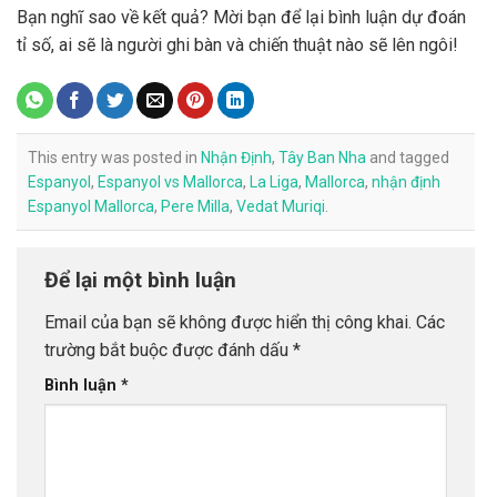
Bạn nghĩ sao về kết quả? Mời bạn để lại bình luận dự đoán
tỉ số, ai sẽ là người ghi bàn và chiến thuật nào sẽ lên ngôi!
This entry was posted in
Nhận Định
,
Tây Ban Nha
and tagged
Espanyol
,
Espanyol vs Mallorca
,
La Liga
,
Mallorca
,
nhận định
Espanyol Mallorca
,
Pere Milla
,
Vedat Muriqi
.
Để lại một bình luận
Email của bạn sẽ không được hiển thị công khai.
Các
trường bắt buộc được đánh dấu
*
Bình luận
*