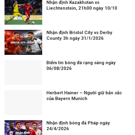
Nhận định Kazakhstan vs
Liechtenstein, 21h00 ngày 10/10
Nhận định Bristol City vs Derby
County 3h ngày 31/1/2026
Điểm tin bóng đá rạng sáng ngày
06/08/2026
Herbert Hainer – Người giữ bản sắc
của Bayern Munich
Nhận định bóng đá Pháp ngày
24/4/2026