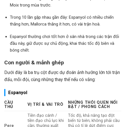
Moix trong mùa trước.
Trong 10 lần gặp nhau gần đây: Espanyol có nhiều chiến
thắng hơn, Mallorca thắng ít hơn, có vài trận hoà.
Espanyol thường chơi tốt hơn ở sân nhà trong các trận đối
đầu này, giữ được sự chủ động, khai thác tốc độ biên và
bóng chết.
Con người & mảnh ghép
Dưới đây là ba trụ cột được dự đoán ảnh hưởng lớn tới trận
đấu, mỗi đội, cùng những thay thế nếu có vắng:
Espanyol
CẦU
NHỮNG THÓI QUEN NỔI
VỊ TRÍ & VAI TRÒ
THỦ
BẬT / PHONG CÁCH
Tiền đạo cánh /
Tốc độ, khả năng tạo đột
tiền đạo chủ lực khi
biến từ biên; không phải cầu
Pere
cần; thường xuất
thủ có tỉ lệ dứt điểm cực