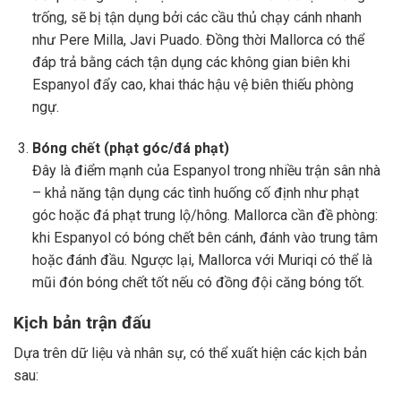
trống, sẽ bị tận dụng bởi các cầu thủ chạy cánh nhanh
như Pere Milla, Javi Puado. Đồng thời Mallorca có thể
đáp trả bằng cách tận dụng các không gian biên khi
Espanyol đẩy cao, khai thác hậu vệ biên thiếu phòng
ngự.
Bóng chết (phạt góc/đá phạt)
Đây là điểm mạnh của Espanyol trong nhiều trận sân nhà
– khả năng tận dụng các tình huống cố định như phạt
góc hoặc đá phạt trung lộ/hông. Mallorca cần đề phòng:
khi Espanyol có bóng chết bên cánh, đánh vào trung tâm
hoặc đánh đầu. Ngược lại, Mallorca với Muriqi có thể là
mũi đón bóng chết tốt nếu có đồng đội căng bóng tốt.
Kịch bản trận đấu
Dựa trên dữ liệu và nhân sự, có thể xuất hiện các kịch bản
sau: