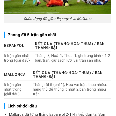
Cuộc đụng độ giữa Espanyol vs Mallorca
Phong độ 5 trận gần nhất
KẾT QUẢ (THẮNG-HOÀ-THUA) / BÀN
ESPANYOL
THẮNG-BẠI
5 trận gần nhất
Thắng: 3, Hoà: 1, Thua: 1; ghi trung bình ~1-2
trong {giải đấu}
bàn/trận; giữ sạch lưới vài trận sân nhà.
KẾT QUẢ (THẮNG-HOÀ-THUA) / BÀN
MALLORCA
THẮNG-BẠI
5 trận gần
Thắng rất ít (chỉ 1), Hoà vài trận; thua nhiều;
nhất trong
hàng thủ để thủng ít nhất 2 bàn trong nhiều
{giải đấu}
trận.
Lịch sử đối đầu
Mallorca đã từng thắng Espanyol 2-1 khi tiếp đón tại Son