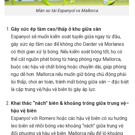
Màn so tài Espanyol vs Mallorca
Gây sức ép tầm cao/thấp ở khu giữa sân
Espanyol sẽ muốn kiểm soát tuyến giữa ngay từ đầu,
gây sức ép tầm cao để không cho Darder và Morlanes
có thời gian xử lý bóng. Nếu kiểm soát bóng tốt, họ có
thể cắt nguồn phát bóng từ hàng phòng ngự Mallorca,
buộc các hậu vệ chất bóng hoặc chuyền dài, giúp phòng
ngự dễ hơn. Mallorca nếu muốn giữ bóng chủ động phải
lùi thấp, chơi an toàn, tránh mất bóng giữa sân – đặc biệt
là cặp trung vệ/hậu vệ biên bị gây áp lực.
Khai thác “nách” biên & khoảng trống giữa trung vệ–
hậu vệ biên
Espanyol với Romero hoặc các hậu vệ biên có xu hướng
leo biên sẽ nhồi bóng vào khoảng “nách” giữa trung vệ
đối phương và hậu vệ biên. Mallorca nếu để lộ khoảng