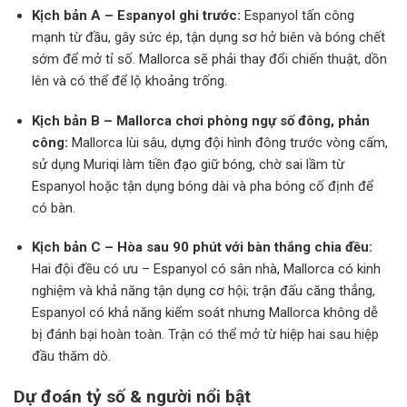
Kịch bản A – Espanyol ghi trước:
Espanyol tấn công
mạnh từ đầu, gây sức ép, tận dụng sơ hở biên và bóng chết
sớm để mở tỉ số. Mallorca sẽ phải thay đổi chiến thuật, dồn
lên và có thể để lộ khoảng trống.
Kịch bản B – Mallorca chơi phòng ngự số đông, phản
công:
Mallorca lùi sâu, dựng đội hình đông trước vòng cấm,
sử dụng Muriqi làm tiền đạo giữ bóng, chờ sai lầm từ
Espanyol hoặc tận dụng bóng dài và pha bóng cố định để
có bàn.
Kịch bản C – Hòa sau 90 phút với bàn thắng chia đều:
Hai đội đều có ưu – Espanyol có sân nhà, Mallorca có kinh
nghiệm và khả năng tận dụng cơ hội; trận đấu căng thẳng,
Espanyol có khả năng kiểm soát nhưng Mallorca không dễ
bị đánh bại hoàn toàn. Trận có thể mở từ hiệp hai sau hiệp
đầu thăm dò.
Dự đoán tỷ số & người nổi bật