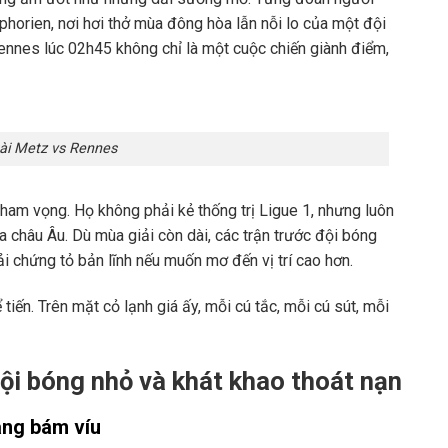
orien, nơi hơi thở mùa đông hòa lẫn nỗi lo của một đội
Rennes lúc 02h45 không chỉ là một cuộc chiến giành điểm,
ài Metz vs Rennes
ham vọng. Họ không phải kẻ thống trị Ligue 1, nhưng luôn
a châu Âu. Dù mùa giải còn dài, các trận trước đội bóng
 chứng tỏ bản lĩnh nếu muốn mơ đến vị trí cao hơn.
iến. Trên mặt cỏ lạnh giá ấy, mỗi cú tắc, mỗi cú sút, mỗi
i bóng nhỏ và khát khao thoát nạn
ang bám víu