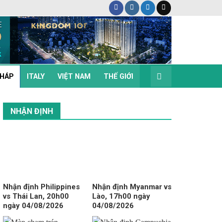
HÁP
ITALY
VIỆT NAM
THẾ GIỚI
NHẬN ĐỊNH
Nhận định Philippines
Nhận định Myanmar vs
vs Thái Lan, 20h00
Lào, 17h00 ngày
ngày 04/08/2026
04/08/2026