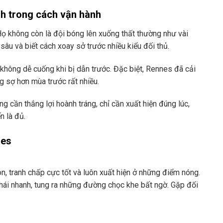
nh trong cách vận hành
Họ không còn là đội bóng lên xuống thất thường như vài
sâu và biết cách xoay sở trước nhiều kiểu đối thủ.
không dễ cuống khi bị dẫn trước. Đặc biệt, Rennes đã cải
g sợ hơn mùa trước rất nhiều.
cần thắng lợi hoành tráng, chỉ cần xuất hiện đúng lúc,
n là đủ.
nes
òn, tranh chấp cực tốt và luôn xuất hiện ở những điểm nóng.
hái nhanh, tung ra những đường chọc khe bất ngờ. Gặp đối