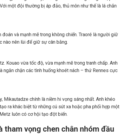
Với một đội thường bị áp đảo, thủ môn như thế là lá chắn
n đoán và mạnh mẽ trong không chiến. Traoré là người giữ
c nào nên lùi để giữ sự cân bằng.
tz. Kouao vừa tốc độ, vừa mạnh mẽ trong tranh chấp. Anh
 là ngăn chặn các tình huống khoét nách – thứ Rennes cực
y, Mikautadze chính là niềm hi vọng sáng nhất. Anh khéo
h tạo ra khác biệt từ những cú sút xa hoặc pha phối hợp một
Metz luôn có cơ hội tạo đột biến.
và tham vọng chen chân nhóm đầu