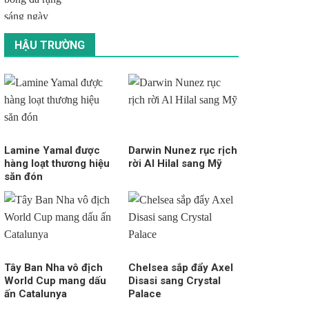
HẬU TRƯỜNG
Lamine Yamal được
Darwin Nunez rục rịch
hàng loạt thương hiệu
rời Al Hilal sang Mỹ
săn đón
Tây Ban Nha vô địch
Chelsea sắp đẩy Axel
World Cup mang dấu
Disasi sang Crystal
ấn Catalunya
Palace