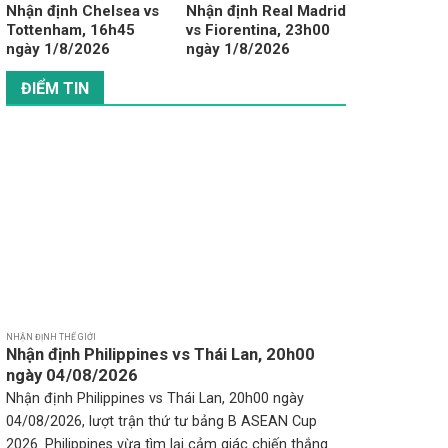
Nhận định Chelsea vs
Nhận định Real Madrid
Tottenham, 16h45
vs Fiorentina, 23h00
ngày 1/8/2026
ngày 1/8/2026
ĐIỂM TIN
NHẬN ĐỊNH THẾ GIỚI
Nhận định Philippines vs Thái Lan, 20h00
ngày 04/08/2026
Nhận định Philippines vs Thái Lan, 20h00 ngày
04/08/2026, lượt trận thứ tư bảng B ASEAN Cup
2026. Philippines vừa tìm lại cảm giác chiến thắng