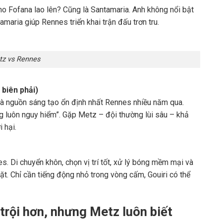
o Fofana lao lên? Cũng là Santamaria. Anh không nổi bật
aria giúp Rennes triển khai trận đấu trơn tru.
z vs Rennes
 biên phải)
à là nguồn sáng tạo ổn định nhất Rennes nhiều năm qua.
 luôn nguy hiểm”. Gặp Metz – đội thường lùi sâu – khả
 hại.
s. Di chuyển khôn, chọn vị trí tốt, xử lý bóng mềm mại và
ặt. Chỉ cần tiếng động nhỏ trong vòng cấm, Gouiri có thể
trội hơn, nhưng Metz luôn biết