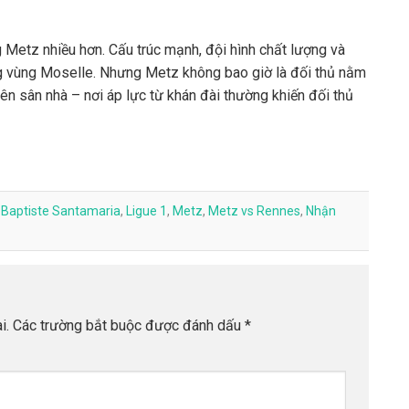
Metz nhiều hơn. Cấu trúc mạnh, đội hình chất lượng và
g vùng Moselle. Nhưng Metz không bao giờ là đối thủ nằm
trên sân nhà – nơi áp lực từ khán đài thường khiến đối thủ
d
Baptiste Santamaria
,
Ligue 1
,
Metz
,
Metz vs Rennes
,
Nhận
i.
Các trường bắt buộc được đánh dấu
*