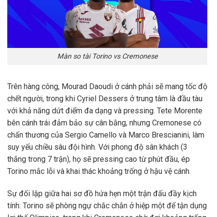
Màn so tài Torino vs Cremonese
Trên hàng công, Mourad Daoudi ở cánh phải sẽ mang tốc độ
chết người, trong khi Cyriel Dessers ở trung tâm là đầu tàu
với khả năng dứt điểm đa dạng và pressing. Tete Morente
bên cánh trái đảm bảo sự cân bằng, nhưng Cremonese có
chấn thương của Sergio Camello và Marco Brescianini, làm
suy yếu chiều sâu đội hình. Với phong độ sân khách (3
thắng trong 7 trận), họ sẽ pressing cao từ phút đầu, ép
Torino mắc lỗi và khai thác khoảng trống ở hậu vệ cánh.
Sự đối lập giữa hai sơ đồ hứa hẹn một trận đấu đầy kịch
tính: Torino sẽ phòng ngự chắc chắn ở hiệp một để tận dụng