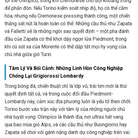
lợi thế Olimpico, trong khi Cremonese chờ đợi khoảng trống
để phản đòn. Nếu Torino kiểm soát nhịp độ, họ có thể cầm
hòa; nhưng nếu Cremonese pressing thành công, một chiến
thắng sát nút là hoàn toàn có thể. Những cầu thủ như Zapata
và Falletti sẽ là những ngôi sao quyết định – một pha đánh
đầu của Zapata có thể khơi dậy ngọn lửa Piedmont, trong
khi cú sút xa của Morente có thể dập tắt mọi hy vọng của
chủ nhà giữa gió Turin.
Tâm Lý Và Bối Cảnh: Những Linh Hồn Công Nghiệp
Chống Lại Grigiorossi Lombardy
Trong bóng đá, chiến thuật chỉ là lớp vỏ; trái tim mới là thứ
quyết định tất cả, và trong cuộc đối đầu Piedmont-
Lombardy này, cảm xúc địa phương luôn là yếu tố then chốt.
Torino bước vào trận này với tâm lý của những người chủ
nhà tuyệt vọng: Olimpico là thánh địa, nơi ultras hát vang
qua bao mùa gió Alps, và các cầu thủ như Buongiorno hay
Zapata sẽ chơi với gánh nặng danh dự công nghiệp trên vai.