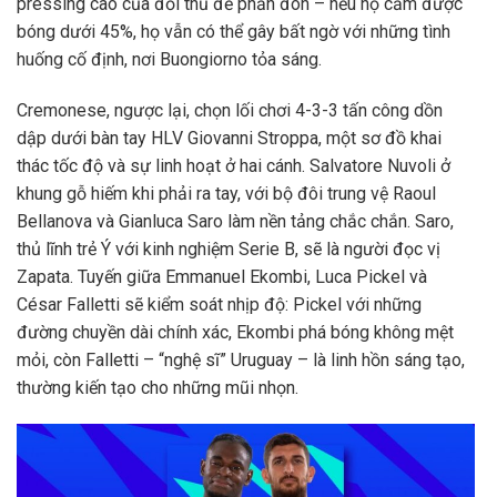
pressing cao của đối thủ để phản đòn – nếu họ cầm được
bóng dưới 45%, họ vẫn có thể gây bất ngờ với những tình
huống cố định, nơi Buongiorno tỏa sáng.
Cremonese, ngược lại, chọn lối chơi 4-3-3 tấn công dồn
dập dưới bàn tay HLV Giovanni Stroppa, một sơ đồ khai
thác tốc độ và sự linh hoạt ở hai cánh. Salvatore Nuvoli ở
khung gỗ hiếm khi phải ra tay, với bộ đôi trung vệ Raoul
Bellanova và Gianluca Saro làm nền tảng chắc chắn. Saro,
thủ lĩnh trẻ Ý với kinh nghiệm Serie B, sẽ là người đọc vị
Zapata. Tuyến giữa Emmanuel Ekombi, Luca Pickel và
César Falletti sẽ kiểm soát nhịp độ: Pickel với những
đường chuyền dài chính xác, Ekombi phá bóng không mệt
mỏi, còn Falletti – “nghệ sĩ” Uruguay – là linh hồn sáng tạo,
thường kiến tạo cho những mũi nhọn.