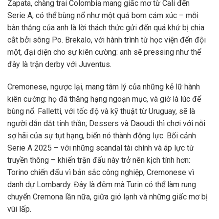
Zapata, chàng trai Colombia mang giấc mơ từ Cali đến
Serie A, có thể bùng nổ như một quả bom cảm xúc – mỗi
bàn thắng của anh là lời thách thức gửi đến quá khứ bị chia
cắt bởi sông Po. Brekalo, với hành trình từ học viện đến đội
một, đại diện cho sự kiên cường: anh sẽ pressing như thể
đây là trận derby với Juventus.
Cremonese, ngược lại, mang tâm lý của những kẻ lữ hành
kiên cường: họ đã thăng hạng ngoạn mục, và giờ là lúc để
bùng nổ. Falletti, với tốc độ và kỹ thuật từ Uruguay, sẽ là
người dẫn dắt tinh thần; Dessers và Daoudi thì chơi với nỗi
sợ hãi của sự tụt hạng, biến nó thành động lực. Bối cảnh
Serie A 2025 – với những scandal tài chính và áp lực từ
truyền thông – khiến trận đấu này trở nên kịch tính hơn:
Torino chiến đấu vì bản sắc công nghiệp, Cremonese vì
danh dự Lombardy. Đây là đêm mà Turin có thể làm rung
chuyển Cremona lần nữa, giữa gió lạnh và những giấc mơ bị
vùi lấp.