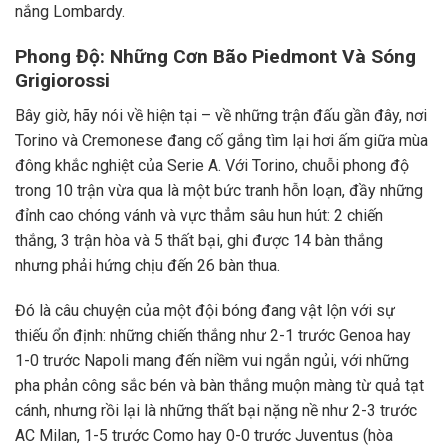
nắng Lombardy.
Phong Độ: Những Cơn Bão Piedmont Và Sóng
Grigiorossi
Bây giờ, hãy nói về hiện tại – về những trận đấu gần đây, nơi
Torino và Cremonese đang cố gắng tìm lại hơi ấm giữa mùa
đông khắc nghiệt của Serie A. Với Torino, chuỗi phong độ
trong 10 trận vừa qua là một bức tranh hỗn loạn, đầy những
đỉnh cao chóng vánh và vực thẳm sâu hun hút: 2 chiến
thắng, 3 trận hòa và 5 thất bại, ghi được 14 bàn thắng
nhưng phải hứng chịu đến 26 bàn thua.
Đó là câu chuyện của một đội bóng đang vật lộn với sự
thiếu ổn định: những chiến thắng như 2-1 trước Genoa hay
1-0 trước Napoli mang đến niềm vui ngắn ngủi, với những
pha phản công sắc bén và bàn thắng muộn màng từ quả tạt
cánh, nhưng rồi lại là những thất bại nặng nề như 2-3 trước
AC Milan, 1-5 trước Como hay 0-0 trước Juventus (hòa