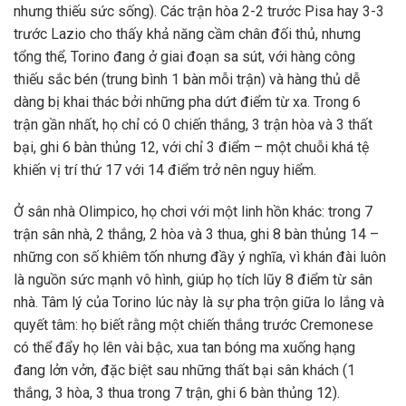
nhưng thiếu sức sống). Các trận hòa 2-2 trước Pisa hay 3-3
trước Lazio cho thấy khả năng cầm chân đối thủ, nhưng
tổng thể, Torino đang ở giai đoạn sa sút, với hàng công
thiếu sắc bén (trung bình 1 bàn mỗi trận) và hàng thủ dễ
dàng bị khai thác bởi những pha dứt điểm từ xa. Trong 6
trận gần nhất, họ chỉ có 0 chiến thắng, 3 trận hòa và 3 thất
bại, ghi 6 bàn thủng 12, với chỉ 3 điểm – một chuỗi khá tệ
khiến vị trí thứ 17 với 14 điểm trở nên nguy hiểm.
Ở sân nhà Olimpico, họ chơi với một linh hồn khác: trong 7
trận sân nhà, 2 thắng, 2 hòa và 3 thua, ghi 8 bàn thủng 14 –
những con số khiêm tốn nhưng đầy ý nghĩa, vì khán đài luôn
là nguồn sức mạnh vô hình, giúp họ tích lũy 8 điểm từ sân
nhà. Tâm lý của Torino lúc này là sự pha trộn giữa lo lắng và
quyết tâm: họ biết rằng một chiến thắng trước Cremonese
có thể đẩy họ lên vài bậc, xua tan bóng ma xuống hạng
đang lởn vởn, đặc biệt sau những thất bại sân khách (1
thắng, 3 hòa, 3 thua trong 7 trận, ghi 6 bàn thủng 12).