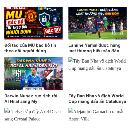
Đối tác của MU bác bỏ tin
Lamine Yamal được hàng
theo dõi người dùng
loạt thương hiệu săn đón
Darwin Nunez rục rịch rời
Tây Ban Nha vô địch World
Al Hilal sang Mỹ
Cup mang dấu ấn Catalunya