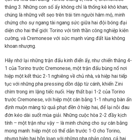
thắng 3. Những con số ấy không chỉ là thống kê khô khan;
chúng là những vết sẹo trên trái tim người hâm mộ, minh
chứng cho sự ngang tài ngang sức giữa hai đội bóng đại
diện cho hai thế giới: Torino với tinh thần công nghiệp kiên
cường, và Cremonese với sức mạnh vùng đất lúa không
khoan nhượng.
Hãy nhớ lại những trận đấu kinh điển ấy, như chiến thắng 4-
1 của Torino trước Cremonese, một trận đấu bùng nổ nơi
hiệp một kết thúc 2-1 nghiêng về chủ nhà, và hiệp hai tiếp
tục với những pha pressing dồn dập từ cánh, khiến Zini
chìm trong im lặng tiếc nuối. Hay thất bại 1-2 của Torino
trước Cremonese, với hiệp một cân bằng 1-1 nhưng bàn ấn
định muộn màng từ quả phạt đền ở hiệp hai, để lại nỗi đau
đớn kéo dài suốt mùa giải. Những cuộc hòa 2-2 đầy kịch
tính – một trận như vậy – là minh chứng cho sự cân bằng
mong manh: hiệp một có thể dẫn trước 1-0 cho Torino,
nhưng hiệp hai hỗn loạn với những pha phản công, cả hai