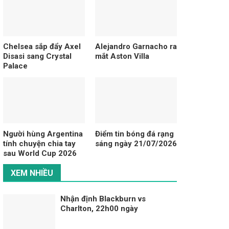
Chelsea sắp đẩy Axel
Alejandro Garnacho ra
Disasi sang Crystal
mắt Aston Villa
Palace
Người hùng Argentina
Điểm tin bóng đá rạng
tính chuyện chia tay
sáng ngày 21/07/2026
sau World Cup 2026
XEM NHIỀU
Nhận định Blackburn vs
Charlton, 22h00 ngày
04/01/2026