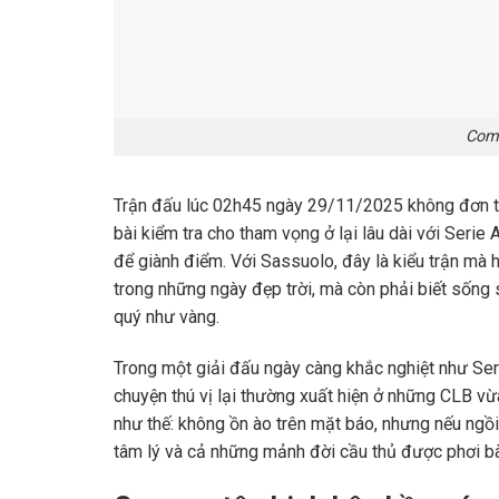
Como
Trận đấu lúc 02h45 ngày 29/11/2025 không đơn th
bài kiểm tra cho tham vọng ở lại lâu dài với Ser
để giành điểm. Với Sassuolo, đây là kiểu trận mà 
trong những ngày đẹp trời, mà còn phải biết sống
quý như vàng.
Trong một giải đấu ngày càng khắc nghiệt như Ser
chuyện thú vị lại thường xuất hiện ở những CLB 
như thế: không ồn ào trên mặt báo, nhưng nếu ngồi 
tâm lý và cả những mảnh đời cầu thủ được phơi bà