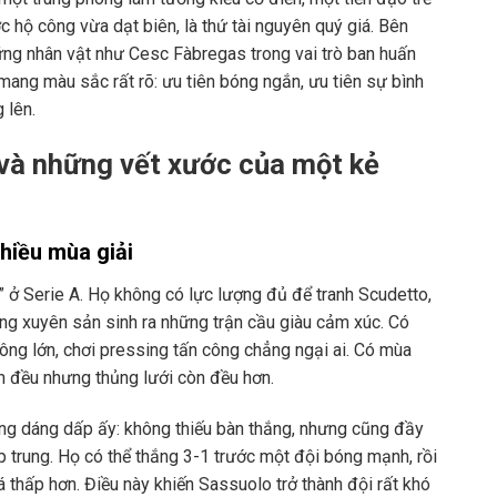
 hộ công vừa dạt biên, là thứ tài nguyên quý giá. Bên
g nhân vật như Cesc Fàbregas trong vai trò ban huấn
 mang màu sắc rất rõ: ưu tiên bóng ngắn, ưu tiên sự bình
 lên.
và những vết xước của một kẻ
hiều mùa giải
 ở Serie A. Họ không có lực lượng đủ để tranh Scudetto,
ng xuyên sản sinh ra những trận cầu giàu cảm xúc. Có
ông lớn, chơi pressing tấn công chẳng ngại ai. Có mùa
àn đều nhưng thủng lưới còn đều hơn.
 dáng dấp ấy: không thiếu bàn thắng, nhưng cũng đầy
p trung. Họ có thể thắng 3-1 trước một đội bóng mạnh, rồi
á thấp hơn. Điều này khiến Sassuolo trở thành đội rất khó