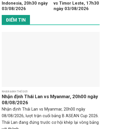
Indonesia, 20h30 ngày
vs Timor Leste, 17h30
03/08/2026
ngày 03/08/2026
ĐIỂM TIN
NHẬN ĐỊNH THẾ GIỚI
Nhận định Thái Lan vs Myanmar, 20h00 ngày
08/08/2026
Nhận định Thái Lan vs Myanmar, 20h00 ngày
08/08/2026, lượt trận cuối bảng B ASEAN Cup 2026.
Thái Lan đang đứng trước cơ hội khép lại vòng bảng