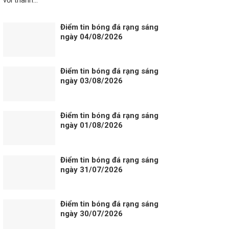
với thành...
Điểm tin bóng đá rạng sáng
ngày 04/08/2026
Điểm tin bóng đá rạng sáng
ngày 03/08/2026
Điểm tin bóng đá rạng sáng
ngày 01/08/2026
Điểm tin bóng đá rạng sáng
ngày 31/07/2026
Điểm tin bóng đá rạng sáng
ngày 30/07/2026