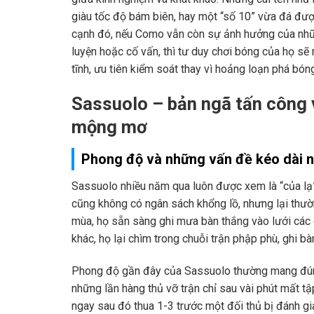
giàu tốc độ bám biên, hay một “số 10” vừa đá được
cạnh đó, nếu Como vẫn còn sự ảnh hưởng của nhữn
luyện hoặc cố vấn, thì tư duy chơi bóng của họ sẽ
tĩnh, ưu tiên kiểm soát thay vì hoảng loạn phá bóng
Sassuolo – bản ngã tấn công 
mộng mơ
Phong độ và những vấn đề kéo dài n
Sassuolo nhiều năm qua luôn được xem là “của lạ”
cũng không có ngân sách khổng lồ, nhưng lại thườ
mùa, họ sẵn sàng ghi mưa bàn thắng vào lưới các 
khác, họ lại chìm trong chuỗi trận phập phù, ghi b
Phong độ gần đây của Sassuolo thường mang đúng
những lần hàng thủ vỡ trận chỉ sau vài phút mất tậ
ngay sau đó thua 1-3 trước một đối thủ bị đánh gi