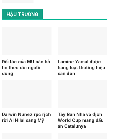
HẬU TRƯỜNG
Đối tác của MU bác bỏ
Lamine Yamal được
tin theo dõi người
hàng loạt thương hiệu
dùng
săn đón
Darwin Nunez rục rịch
Tây Ban Nha vô địch
rời Al Hilal sang Mỹ
World Cup mang dấu
ấn Catalunya