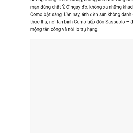
mạn đúng chất Ý. Ở ngay đó, không xa những khác
Como bật sáng. Lần này, ánh đèn sân không dành 
thực thụ, nơi tân binh Como tiếp đón Sassuolo – 
mộng tấn công và nỗi lo trụ hạng.