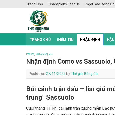
Skip
Trang Chủ
Champions League
Ngôi Sao Bóng Đá
to
content
TRANG CHỦ
ĐIỂM TIN
NHẬN ĐỊNH
HẬU
ITALY
,
NHẬN ĐỊNH
Nhận định Como vs Sassuolo, 
Posted on
27/11/2025
by
Thế giới Bóng đá
Bối cảnh trận đấu – làn gió m
trung” Sassuolo
Cuối tháng 11, khi cái lạnh tràn xuống miền Bắc n
sương mỏng. Đêm xuống, những ánh đèn vàng bên b