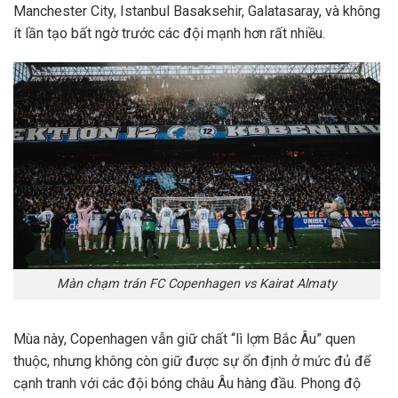
Manchester City, Istanbul Basaksehir, Galatasaray, và không
ít lần tạo bất ngờ trước các đội mạnh hơn rất nhiều.
Màn chạm trán FC Copenhagen vs Kairat Almaty
Mùa này, Copenhagen vẫn giữ chất “lì lợm Bắc Âu” quen
thuộc, nhưng không còn giữ được sự ổn định ở mức đủ để
cạnh tranh với các đội bóng châu Âu hàng đầu. Phong độ