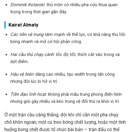
Dominik Kotarski
: thủ môn có nhiều pha cứu thua quan
trọng trong thời gian gần đây.
Kairat Almaty
Các tiền vệ trung tâm
: mạnh về thể lực, có khả năng thu hồi
bóng nhanh và mở cơ hội phản công.
Hai cầu thủ chạy cánh
: tốc độ tốt, thích cắt vào trong và
dứt điểm.
Hậu vệ biên
: dâng cao nhiều, tạo width trong tấn công
nhưng đôi lúc bị hở vị trí.
Tiền đạo linh hoạt
: không phải mẫu trung phong điển hình
nhưng giỏi gây nhiễu và kéo trung vệ đối thủ ra khỏi vị trí.
Ở một trận cầu căng thẳng, đôi khi chỉ cần một pha chạy
chỗ khôn ngoan, một cú treo bóng chất lượng, hoặc một tình
huống bóng chết được tổ chức bài bản — trận đấu có thể