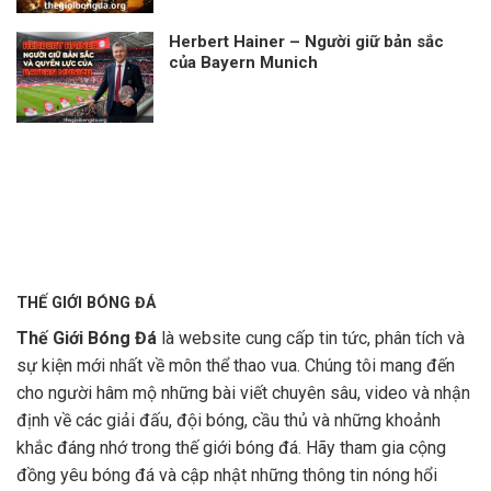
Herbert Hainer – Người giữ bản sắc
của Bayern Munich
THẾ GIỚI BÓNG ĐÁ
Thế Giới Bóng Đá
là website cung cấp tin tức, phân tích và
sự kiện mới nhất về môn thể thao vua. Chúng tôi mang đến
cho người hâm mộ những bài viết chuyên sâu, video và nhận
định về các giải đấu, đội bóng, cầu thủ và những khoảnh
khắc đáng nhớ trong thế giới bóng đá. Hãy tham gia cộng
đồng yêu bóng đá và cập nhật những thông tin nóng hổi