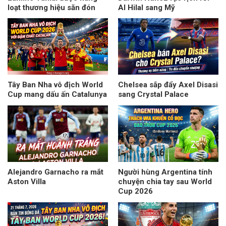
loạt thương hiệu săn đón
Al Hilal sang Mỹ
Tây Ban Nha vô địch World
Chelsea sắp đẩy Axel Disasi
Cup mang dấu ấn Catalunya
sang Crystal Palace
Alejandro Garnacho ra mắt
Người hùng Argentina tính
Aston Villa
chuyện chia tay sau World
Cup 2026