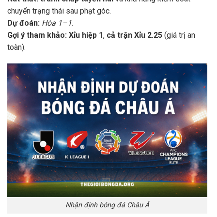
chuyển trạng thái sau phạt góc.
Dự đoán:
Hòa 1–1.
Gợi ý tham khảo:
Xỉu hiệp 1
,
cả trận Xỉu 2.25
(giá trị an
toàn).
Nhận định bóng đá Châu Á