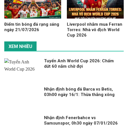
Điểm tin bóng đá rạng sáng
Liverpool nhắm mua Ferran
ngày 21/07/2026
Torres: Nhà vô địch World
Cup 2026
XEM NHIỀU
Tuyển Anh World Cup 2026: Chấm
dứt 60 năm chờ đợi
Nhận định bóng đá Barca vs Betis,
03h00 ngày 16/1: Thừa thắng xông
lên
Nhận định Fenerbahce vs
Samsunspor, 0h30 ngày 07/01/2026