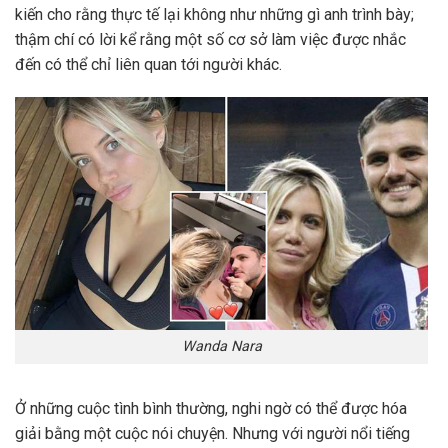
kiến cho rằng thực tế lại không như những gì anh trình bày;
thậm chí có lời kể rằng một số cơ sở làm việc được nhắc
đến có thể chỉ liên quan tới người khác.
Wanda Nara
Ở những cuộc tình bình thường, nghi ngờ có thể được hóa
giải bằng một cuộc nói chuyện. Nhưng với người nổi tiếng