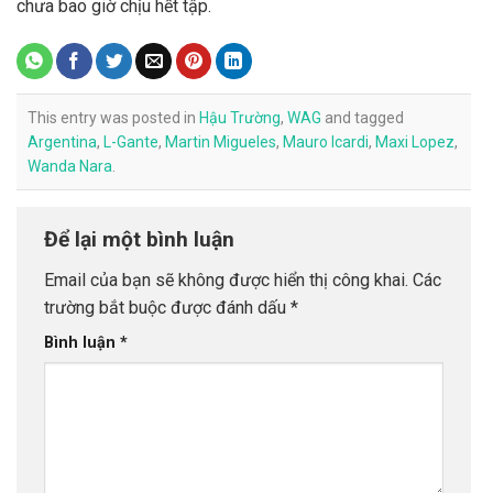
chưa bao giờ chịu hết tập.
This entry was posted in
Hậu Trường
,
WAG
and tagged
Argentina
,
L-Gante
,
Martin Migueles
,
Mauro Icardi
,
Maxi Lopez
,
Wanda Nara
.
Để lại một bình luận
Email của bạn sẽ không được hiển thị công khai.
Các
trường bắt buộc được đánh dấu
*
Bình luận
*