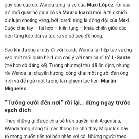
gây bão của cô. Wanda từng là vợ của
Maxi López
, rồi sau
đó mối quan hệ giữa cô và
Mauro Icardi
mới là thứ khiến
dư luận choáng váng, bởi Icardi từng là đồng đội của Maxi.
Cuộc chia tay – tái hợp – kiện tụng – khẩu chiến giữa các
bên từng kéo dài và tạo ra vô số tiêu đề nóng.
Sau khi đường ai nấy đi với Icardi, Wanda lại tiếp tục vướng
vào một mối quan hệ được chú ý với nam ca sĩ trẻ
L-Gante
(trẻ hơn cô đáng kể). Tưởng như mọi thứ đã ổn định, nhưng
rồi Wanda lại chuyển hướng, công khai một người đàn ông
mới và để ngỏ một tương lai nghiêm túc hơn:
Martin
Migueles
.
“Tưởng cưới đến nơi” rồi lại… dừng ngay trước
vạch đích
Theo những gì được chia sẻ trên truyền hình Argentina,
Wanda từng đăng tải các thông tin cho thấy Migueles bày
tỏ mong muốn tiến tới hôn nhân với cô. Những người theo