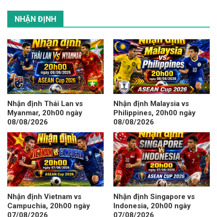
NHẬN ĐỊNH
Nhận định Thái Lan vs
Nhận định Malaysia vs
Myanmar, 20h00 ngày
Philippines, 20h00 ngày
08/08/2026
08/08/2026
Nhận định Vietnam vs
Nhận định Singapore vs
Campuchia, 20h00 ngày
Indonesia, 20h00 ngày
07/08/2026
07/08/2026