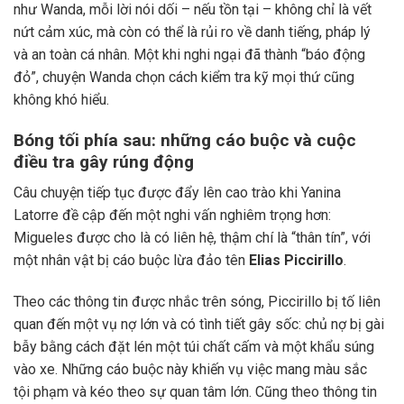
như Wanda, mỗi lời nói dối – nếu tồn tại – không chỉ là vết
nứt cảm xúc, mà còn có thể là rủi ro về danh tiếng, pháp lý
và an toàn cá nhân. Một khi nghi ngại đã thành “báo động
đỏ”, chuyện Wanda chọn cách kiểm tra kỹ mọi thứ cũng
không khó hiểu.
Bóng tối phía sau: những cáo buộc và cuộc
điều tra gây rúng động
Câu chuyện tiếp tục được đẩy lên cao trào khi Yanina
Latorre đề cập đến một nghi vấn nghiêm trọng hơn:
Migueles được cho là có liên hệ, thậm chí là “thân tín”, với
một nhân vật bị cáo buộc lừa đảo tên
Elias Piccirillo
.
Theo các thông tin được nhắc trên sóng, Piccirillo bị tố liên
quan đến một vụ nợ lớn và có tình tiết gây sốc: chủ nợ bị gài
bẫy bằng cách đặt lén một túi chất cấm và một khẩu súng
vào xe. Những cáo buộc này khiến vụ việc mang màu sắc
tội phạm và kéo theo sự quan tâm lớn. Cũng theo thông tin