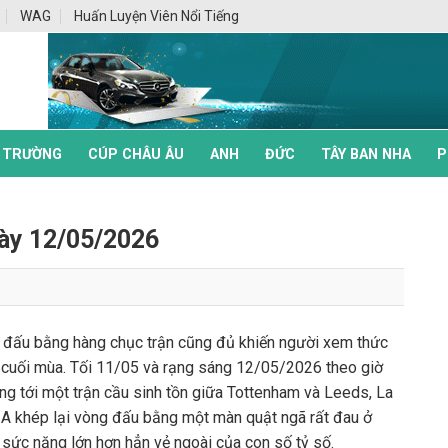
WAG
Huấn Luyện Viên Nổi Tiếng
 TRƯỜNG
CÚP CHÂU ÂU
ANH
ĐỨC
TÂY BAN NHA
P
gày 12/05/2026
hi đấu bằng hàng chục trận cũng đủ khiến người xem thức
 cuối mùa. Tối 11/05 và rạng sáng 12/05/2026 theo giờ
g tới một trận cầu sinh tồn giữa Tottenham và Leeds, La
 A khép lại vòng đấu bằng một màn quật ngã rất đau ở
 sức nặng lớn hơn hẳn vẻ ngoài của con số tỷ số.