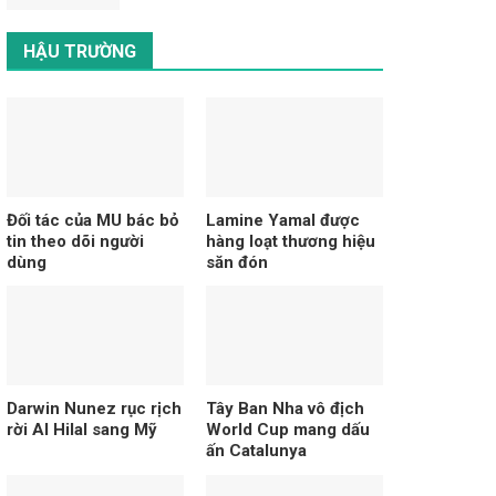
HẬU TRƯỜNG
Đối tác của MU bác bỏ
Lamine Yamal được
tin theo dõi người
hàng loạt thương hiệu
dùng
săn đón
Darwin Nunez rục rịch
Tây Ban Nha vô địch
rời Al Hilal sang Mỹ
World Cup mang dấu
ấn Catalunya