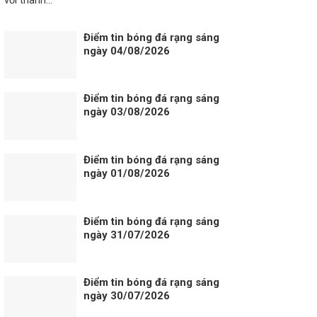
với thành...
Điểm tin bóng đá rạng sáng
ngày 04/08/2026
Điểm tin bóng đá rạng sáng
ngày 03/08/2026
Điểm tin bóng đá rạng sáng
ngày 01/08/2026
Điểm tin bóng đá rạng sáng
ngày 31/07/2026
Điểm tin bóng đá rạng sáng
ngày 30/07/2026