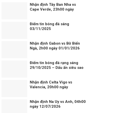
Nhận định Tây Ban Nha vs
Cape Verde, 23h00 ngày
16/6/2026
Điểm tin bóng đá sáng
03/11/2025
Nhận định Gabon vs Bờ Biển
Ngà, 2h00 ngày 01/01/2026
Điểm tin bóng đá rạng sáng
29/10/2025 – Dấu ấn siêu sao
Nhận định Celta Vigo vs
Valencia, 20h00 ngày
03/01/2026
Nhận định Na Uy vs Anh, 04h00
ngày 12/07/2026