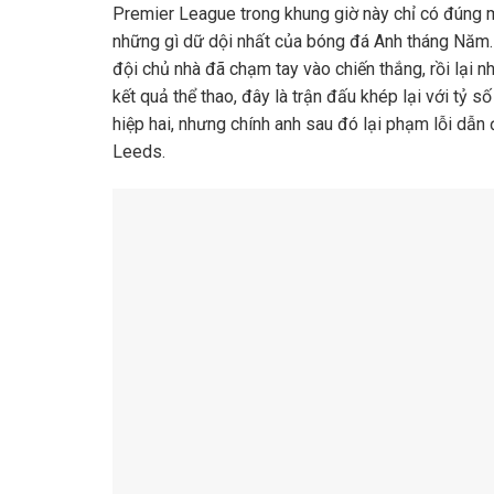
Premier League trong khung giờ này chỉ có đúng m
những gì dữ dội nhất của bóng đá Anh tháng Năm.
đội chủ nhà đã chạm tay vào chiến thắng, rồi lại n
kết quả thể thao, đây là trận đấu khép lại với tỷ 
hiệp hai, nhưng chính anh sau đó lại phạm lỗi dẫ
Leeds.