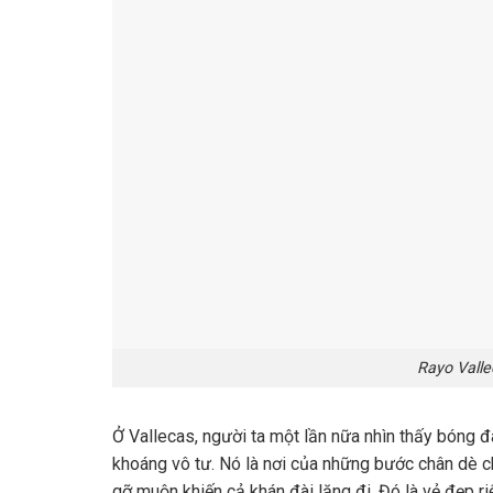
Rayo Valle
Ở Vallecas, người ta một lần nữa nhìn thấy bóng 
khoáng vô tư. Nó là nơi của những bước chân dè c
gỡ muộn khiến cả khán đài lặng đi. Đó là vẻ đẹp riê