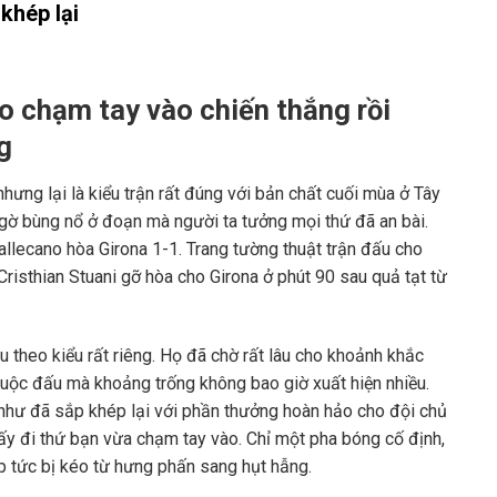
khép lại
o chạm tay vào chiến thắng rồi
g
nhưng lại là kiểu trận rất đúng với bản chất cuối mùa ở Tây
 ngờ bùng nổ ở đoạn mà người ta tưởng mọi thứ đã an bài.
allecano hòa Girona 1-1. Trang tường thuật trận đấu cho
risthian Stuani gỡ hòa cho Girona ở phút 90 sau quả tạt từ
u theo kiểu rất riêng. Họ đã chờ rất lâu cho khoảnh khắc
uộc đấu mà khoảng trống không bao giờ xuất hiện nhiều.
g như đã sắp khép lại với phần thưởng hoàn hảo cho đội chủ
lấy đi thứ bạn vừa chạm tay vào. Chỉ một pha bóng cố định,
p tức bị kéo từ hưng phấn sang hụt hẫng.