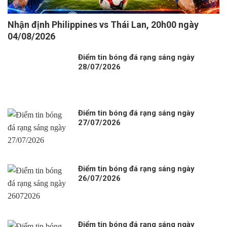
Nhận định Philippines vs Thái Lan, 20h00 ngày
04/08/2026
Điểm tin bóng đá rạng sáng ngày
28/07/2026
Điểm tin bóng đá rạng sáng ngày
27/07/2026
Điểm tin bóng đá rạng sáng ngày
26/07/2026
Điểm tin bóng đá rạng sáng ngày