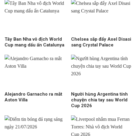
Tây Ban Nha vô địch World
Chelsea sắp đẩy Axel Disasi
Cup mang dấu ấn Catalunya
sang Crystal Palace
Alejandro Garnacho ra mắt
Người hùng Argentina tính
Aston Villa
chuyện chia tay sau World
Cup 2026