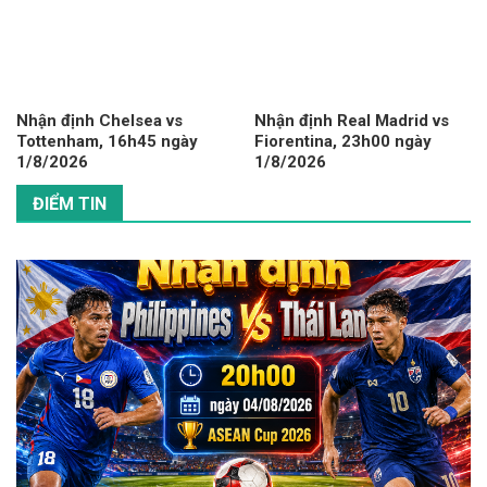
Nhận định Chelsea vs
Nhận định Real Madrid vs
Tottenham, 16h45 ngày
Fiorentina, 23h00 ngày
1/8/2026
1/8/2026
ĐIỂM TIN