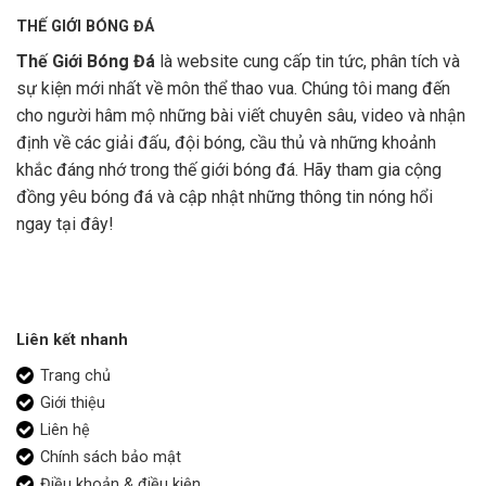
THẾ GIỚI BÓNG ĐÁ
Thế Giới Bóng Đá
là website cung cấp tin tức, phân tích và
sự kiện mới nhất về môn thể thao vua. Chúng tôi mang đến
cho người hâm mộ những bài viết chuyên sâu, video và nhận
định về các giải đấu, đội bóng, cầu thủ và những khoảnh
khắc đáng nhớ trong thế giới bóng đá. Hãy tham gia cộng
đồng yêu bóng đá và cập nhật những thông tin nóng hổi
ngay tại đây!
Liên kết nhanh
Trang chủ
Giới thiệu
Liên hệ
Chính sách bảo mật
Điều khoản & điều kiện