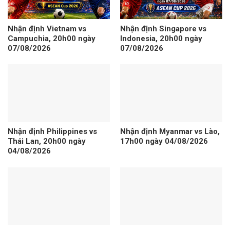
Nhận định Vietnam vs
Nhận định Singapore vs
Campuchia, 20h00 ngày
Indonesia, 20h00 ngày
07/08/2026
07/08/2026
Nhận định Philippines vs
Nhận định Myanmar vs Lào,
Thái Lan, 20h00 ngày
17h00 ngày 04/08/2026
04/08/2026