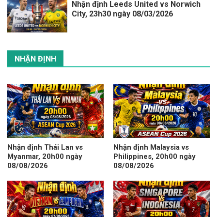
Nhận định Leeds United vs Norwich
City, 23h30 ngày 08/03/2026
NHẬN ĐỊNH
Nhận định Thái Lan vs
Nhận định Malaysia vs
Myanmar, 20h00 ngày
Philippines, 20h00 ngày
08/08/2026
08/08/2026