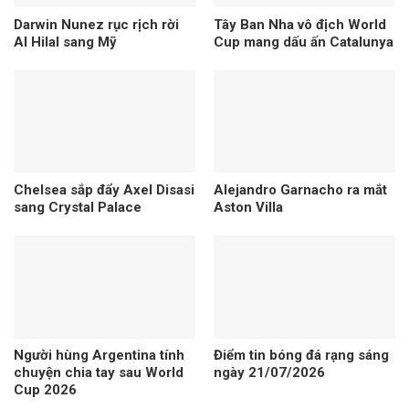
Darwin Nunez rục rịch rời
Tây Ban Nha vô địch World
Al Hilal sang Mỹ
Cup mang dấu ấn Catalunya
Chelsea sắp đẩy Axel Disasi
Alejandro Garnacho ra mắt
sang Crystal Palace
Aston Villa
Người hùng Argentina tính
Điểm tin bóng đá rạng sáng
chuyện chia tay sau World
ngày 21/07/2026
Cup 2026