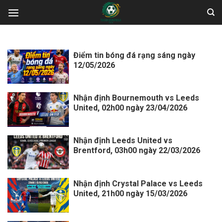
Skip
to
content
Điểm tin bóng đá rạng sáng ngày
12/05/2026
Nhận định Bournemouth vs Leeds
United, 02h00 ngày 23/04/2026
Nhận định Leeds United vs
Brentford, 03h00 ngày 22/03/2026
Nhận định Crystal Palace vs Leeds
United, 21h00 ngày 15/03/2026