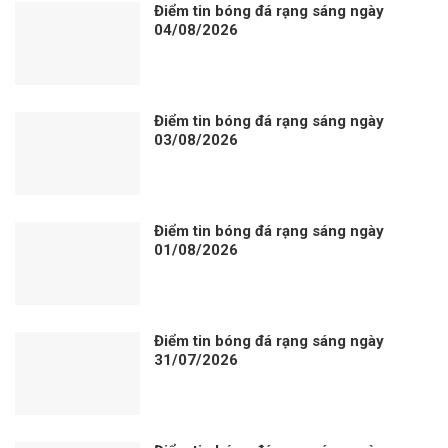
Điểm tin bóng đá rạng sáng ngày
04/08/2026
Điểm tin bóng đá rạng sáng ngày
03/08/2026
Điểm tin bóng đá rạng sáng ngày
01/08/2026
Điểm tin bóng đá rạng sáng ngày
31/07/2026