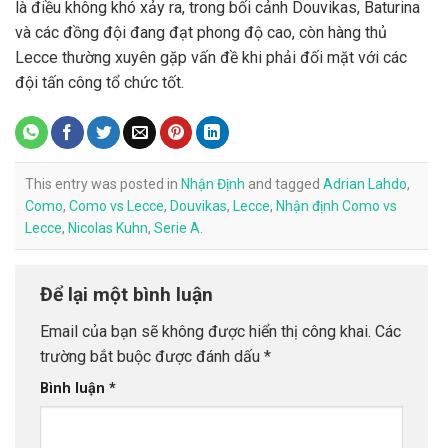
là điều không khó xảy ra, trong bối cảnh Douvikas, Baturina
và các đồng đội đang đạt phong độ cao, còn hàng thủ
Lecce thường xuyên gặp vấn đề khi phải đối mặt với các
đội tấn công tổ chức tốt.
This entry was posted in
Nhận Định
and tagged
Adrian Lahdo
,
Como
,
Como vs Lecce
,
Douvikas
,
Lecce
,
Nhận định Como vs
Lecce
,
Nicolas Kuhn
,
Serie A
.
Để lại một bình luận
Email của bạn sẽ không được hiển thị công khai.
Các
trường bắt buộc được đánh dấu
*
Bình luận
*