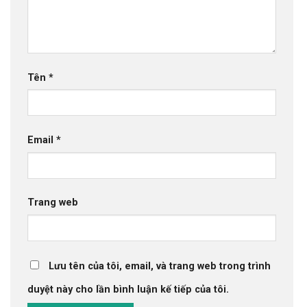
Tên
*
Email
*
Trang web
Lưu tên của tôi, email, và trang web trong trình
duyệt này cho lần bình luận kế tiếp của tôi.