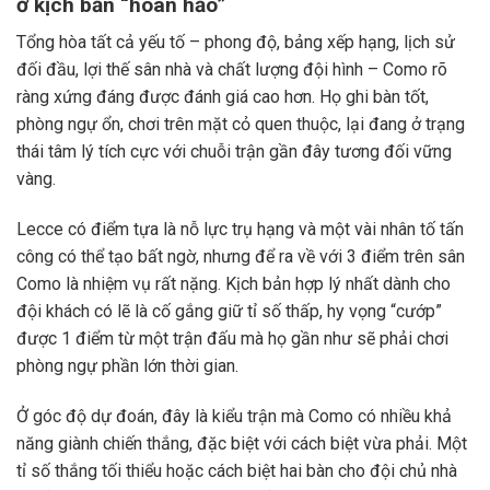
ở kịch bản “hoàn hảo”
Tổng hòa tất cả yếu tố – phong độ, bảng xếp hạng, lịch sử
đối đầu, lợi thế sân nhà và chất lượng đội hình – Como rõ
ràng xứng đáng được đánh giá cao hơn. Họ ghi bàn tốt,
phòng ngự ổn, chơi trên mặt cỏ quen thuộc, lại đang ở trạng
thái tâm lý tích cực với chuỗi trận gần đây tương đối vững
vàng.
Lecce có điểm tựa là nỗ lực trụ hạng và một vài nhân tố tấn
công có thể tạo bất ngờ, nhưng để ra về với 3 điểm trên sân
Como là nhiệm vụ rất nặng. Kịch bản hợp lý nhất dành cho
đội khách có lẽ là cố gắng giữ tỉ số thấp, hy vọng “cướp”
được 1 điểm từ một trận đấu mà họ gần như sẽ phải chơi
phòng ngự phần lớn thời gian.
Ở góc độ dự đoán, đây là kiểu trận mà Como có nhiều khả
năng giành chiến thắng, đặc biệt với cách biệt vừa phải. Một
tỉ số thắng tối thiểu hoặc cách biệt hai bàn cho đội chủ nhà