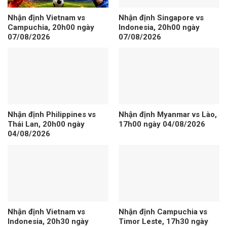
Nhận định Vietnam vs
Nhận định Singapore vs
Campuchia, 20h00 ngày
Indonesia, 20h00 ngày
07/08/2026
07/08/2026
Nhận định Philippines vs
Nhận định Myanmar vs Lào,
Thái Lan, 20h00 ngày
17h00 ngày 04/08/2026
04/08/2026
Nhận định Vietnam vs
Nhận định Campuchia vs
Indonesia, 20h30 ngày
Timor Leste, 17h30 ngày