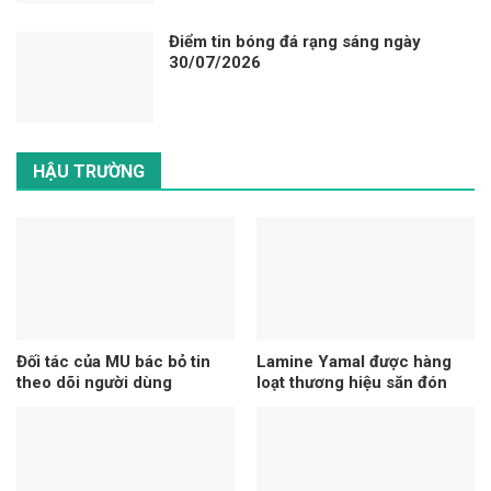
Điểm tin bóng đá rạng sáng ngày
30/07/2026
HẬU TRƯỜNG
Đối tác của MU bác bỏ tin
Lamine Yamal được hàng
theo dõi người dùng
loạt thương hiệu săn đón