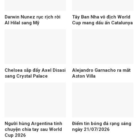
Darwin Nunez rục rịch rời
Tây Ban Nha vô địch World
Al Hilal sang Mỹ
Cup mang dấu ấn Catalunya
Chelsea sắp đẩy Axel Disasi
Alejandro Garnacho ra mắt
sang Crystal Palace
Aston Villa
Người hùng Argentina tính
Điểm tin bóng đá rạng sáng
chuyện chia tay sau World
ngày 21/07/2026
Cup 2026