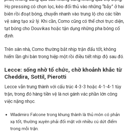
Họ pressing có chọn lọc, kéo đối thủ vào những “bẫy” ở hai
biên rồi đoạt bóng, chuyển nhanh vào trung lộ cho các tiền
vệ sáng tạo xử lý. Khi cần, Como cũng có thể chơi trực diện,
tạt bóng cho Douvikas hoặc tận dụng những pha bóng cố
định.
Trên sân nhà, Como thường bắt nhịp trận đấu tốt, không
hiếm lần ghi bàn trong hiệp một rồi điều tiết nhịp độ sau đó.
Lecce: sống nhờ tổ chức, chờ khoảnh khắc từ
Cheddira, Sottil, Pierotti
Lecce vẫn trung thành với cấu trúc 4-3-3 hoặc 4-1-4-1 tùy
trận, trong đó hàng tiền vệ là nơi gánh vác phần lớn công
việc nặng nhọc.
Wladimiro Falcone trong khung thành là thủ môn có phản
xạ tốt, thường xuyên phải đối mặt với nhiều cú dứt điểm
trong mỗi trận.