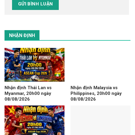
NHẬN ĐỊNH
Nhận định Thái Lan vs
Nhận định Malaysia vs
Myanmar, 20h00 ngày
Philippines, 20h00 ngày
08/08/2026
08/08/2026