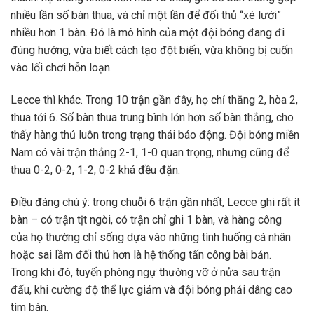
nhiều lần số bàn thua, và chỉ một lần để đối thủ “xé lưới”
nhiều hơn 1 bàn. Đó là mô hình của một đội bóng đang đi
đúng hướng, vừa biết cách tạo đột biến, vừa không bị cuốn
vào lối chơi hỗn loạn.
Lecce thì khác. Trong 10 trận gần đây, họ chỉ thắng 2, hòa 2,
thua tới 6. Số bàn thua trung bình lớn hơn số bàn thắng, cho
thấy hàng thủ luôn trong trạng thái báo động. Đội bóng miền
Nam có vài trận thắng 2-1, 1-0 quan trọng, nhưng cũng để
thua 0-2, 0-2, 1-2, 0-2 khá đều đặn.
Điều đáng chú ý: trong chuỗi 6 trận gần nhất, Lecce ghi rất ít
bàn – có trận tịt ngòi, có trận chỉ ghi 1 bàn, và hàng công
của họ thường chỉ sống dựa vào những tình huống cá nhân
hoặc sai lầm đối thủ hơn là hệ thống tấn công bài bản.
Trong khi đó, tuyến phòng ngự thường vỡ ở nửa sau trận
đấu, khi cường độ thể lực giảm và đội bóng phải dâng cao
tìm bàn.