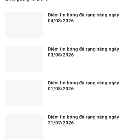
Điểm tin bóng đá rạng sáng ngày
04/08/2026
Điểm tin bóng đá rạng sáng ngày
03/08/2026
Điểm tin bóng đá rạng sáng ngày
01/08/2026
Điểm tin bóng đá rạng sáng ngày
31/07/2026