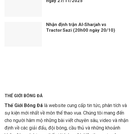
ngày 27/11/2025
Nhận định trận Al‑Sharjah vs
Tractor Sazi (20h00 ngày 20/10)
THẾ GIỚI BÓNG ĐÁ
Thế Giới Bóng Đá
là website cung cấp tin tức, phân tích và
sự kiện mới nhất về môn thể thao vua. Chúng tôi mang đến
cho người hâm mộ những bài viết chuyên sâu, video và nhận
định về các giải đấu, đội bóng, cầu thủ và những khoảnh