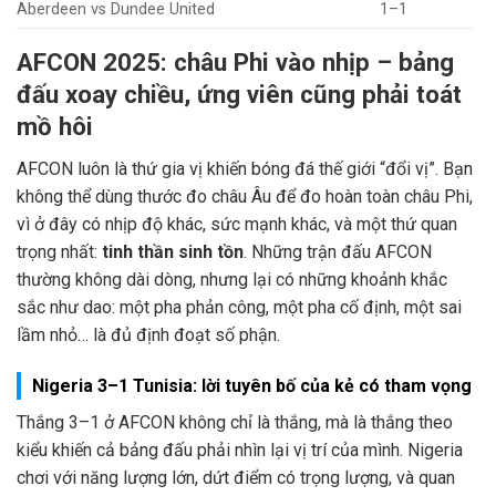
Aberdeen vs Dundee United
1–1
AFCON 2025: châu Phi vào nhịp – bảng
đấu xoay chiều, ứng viên cũng phải toát
mồ hôi
AFCON luôn là thứ gia vị khiến bóng đá thế giới “đổi vị”. Bạn
không thể dùng thước đo châu Âu để đo hoàn toàn châu Phi,
vì ở đây có nhịp độ khác, sức mạnh khác, và một thứ quan
trọng nhất:
tinh thần sinh tồn
. Những trận đấu AFCON
thường không dài dòng, nhưng lại có những khoảnh khắc
sắc như dao: một pha phản công, một pha cố định, một sai
lầm nhỏ… là đủ định đoạt số phận.
Nigeria 3–1 Tunisia: lời tuyên bố của kẻ có tham vọng
Thắng 3–1 ở AFCON không chỉ là thắng, mà là thắng theo
kiểu khiến cả bảng đấu phải nhìn lại vị trí của mình. Nigeria
chơi với năng lượng lớn, dứt điểm có trọng lượng, và quan