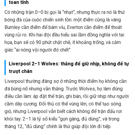
toan tính
Có những trận 0–0 bị gọi là “nhạt”, nhưng thực ra nó là thứ
bóng đá của cuộc chiến sinh tồn: một điểm cũng là vàng.
Burnley cần điểm để bám víu, Everton cần điểm để thoát
vùng rủi ro. Khi hai đội đều hiểu sai lầm đồng nghĩa với tai
họa, bạn sẽ có 90 phút chặt chẽ, ít khoảng trống, và cảm
giác “ai nóng vội người đó chết”.
Liverpool 2–1 Wolves: thắng để giữ nhịp, không để tự
trượt chân
Liverpool thường đáng sợ ở những thời điểm họ không cần
đá bùng nổ nhưng vẫn thắng. Trước Wolves, họ làm đúng
điều cần làm: áp đặt thế trận, ghi bàn, rồi giữ nhịp như người
cầm dây cương. Đối thủ có thể vùng lên, có thể tạo sóng
gió, nhưng Liverpool vẫn biết cách không để trận đấu rơi
khỏi tay. 2–1 là tỷ số kiểu “gọn gàng, đủ dùng”, và trong
tháng 12, “đủ dùng” chính là thứ giúp đội lớn đi tiếp.