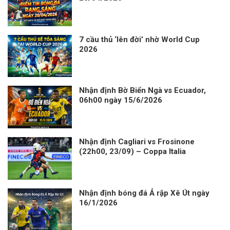
7 cầu thủ ‘lên đời’ nhờ World Cup
2026
Nhận định Bờ Biển Ngà vs Ecuador,
06h00 ngày 15/6/2026
Nhận định Cagliari vs Frosinone
(22h00, 23/09) – Coppa Italia
Nhận định bóng đá Ả rập Xê Út ngày
16/1/2026