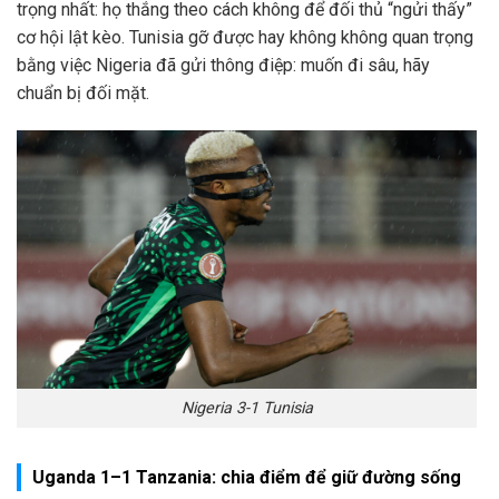
trọng nhất: họ thắng theo cách không để đối thủ “ngửi thấy”
cơ hội lật kèo. Tunisia gỡ được hay không không quan trọng
bằng việc Nigeria đã gửi thông điệp: muốn đi sâu, hãy
chuẩn bị đối mặt.
Nigeria 3-1 Tunisia
Uganda 1–1 Tanzania: chia điểm để giữ đường sống