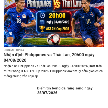
NHẬN ĐỊNH THẾ GIỚI
Nhận định Philippines vs Thái Lan, 20h00 ngày
04/08/2026
Nhận định Philippines vs Thái Lan, 20h00 ngày 04/08/2026, lượt trận
thứ tư bảng B ASEAN Cup 2026. Philippines vừa tìm lại cảm giác chiến
thắng nhưng vẫn chịu áp...
Điểm tin bóng đá rạng sáng ngày
28/07/2026