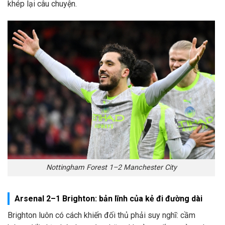
khép lại câu chuyện.
Nottingham Forest 1–2 Manchester City
Arsenal 2–1 Brighton: bản lĩnh của kẻ đi đường dài
Brighton luôn có cách khiến đối thủ phải suy nghĩ: cầm