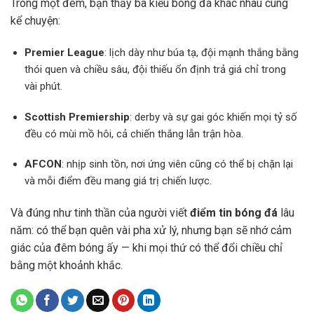
Trong một đêm, bạn thấy ba kiểu bóng đá khác nhau cùng
kể chuyện:
Premier League
: lịch dày như búa tạ, đội mạnh thắng bằng
thói quen và chiều sâu, đội thiếu ổn định trả giá chỉ trong
vài phút.
Scottish Premiership
: derby và sự gai góc khiến mọi tỷ số
đều có mùi mồ hôi, cả chiến thắng lẫn trận hòa.
AFCON
: nhịp sinh tồn, nơi ứng viên cũng có thể bị chặn lại
và mỗi điểm đều mang giá trị chiến lược.
Và đúng như tinh thần của người viết
điểm tin bóng đá
lâu
năm: có thể bạn quên vài pha xử lý, nhưng bạn sẽ nhớ cảm
giác của đêm bóng ấy — khi mọi thứ có thể đổi chiều chỉ
bằng một khoảnh khắc.