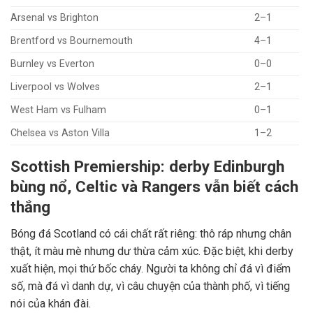
Arsenal vs Brighton
2–1
Brentford vs Bournemouth
4–1
Burnley vs Everton
0–0
Liverpool vs Wolves
2–1
West Ham vs Fulham
0–1
Chelsea vs Aston Villa
1–2
Scottish Premiership: derby Edinburgh
bùng nổ, Celtic và Rangers vẫn biết cách
thắng
Bóng đá Scotland có cái chất rất riêng: thô ráp nhưng chân
thật, ít màu mè nhưng dư thừa cảm xúc. Đặc biệt, khi derby
xuất hiện, mọi thứ bốc cháy. Người ta không chỉ đá vì điểm
số, mà đá vì danh dự, vì câu chuyện của thành phố, vì tiếng
nói của khán đài.