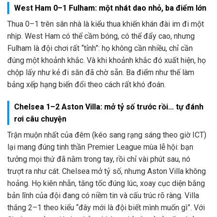
West Ham 0–1 Fulham: một nhát dao nhỏ, ba điểm lớn
Thua 0–1 trên sân nhà là kiểu thua khiến khán đài im đi một
nhịp. West Ham có thể cầm bóng, có thể đẩy cao, nhưng
Fulham là đội chơi rất “tỉnh”: họ không cần nhiều, chỉ cần
đúng một khoảnh khắc. Và khi khoảnh khắc đó xuất hiện, họ
chộp lấy như kẻ đi săn đã chờ sẵn. Ba điểm như thế làm
bảng xếp hạng biến đổi theo cách rất khó đoán.
Chelsea 1–2 Aston Villa: mở tỷ số trước rồi… tự đánh
rơi câu chuyện
Trận muộn nhất của đêm (kéo sang rạng sáng theo giờ ICT)
lại mang đúng tinh thần Premier League mùa lễ hội: bạn
tưởng mọi thứ đã nằm trong tay, rồi chỉ vài phút sau, nó
trượt ra như cát. Chelsea mở tỷ số, nhưng Aston Villa không
hoảng. Họ kiên nhẫn, tăng tốc đúng lúc, xoay cục diện bằng
bản lĩnh của đội đang có niềm tin và cấu trúc rõ ràng. Villa
thắng 2–1 theo kiểu “đây mới là đội biết mình muốn gì”. Với