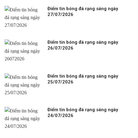
Điểm tin bóng đá rạng sáng ngày
27/07/2026
Điểm tin bóng đá rạng sáng ngày
26/07/2026
Điểm tin bóng đá rạng sáng ngày
25/07/2026
Điểm tin bóng đá rạng sáng ngày
24/07/2026