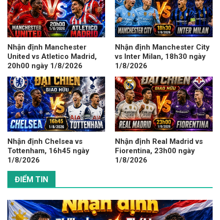
Nhận định Manchester
Nhận định Manchester City
United vs Atletico Madrid,
vs Inter Milan, 18h30 ngày
20h00 ngày 1/8/2026
1/8/2026
Nhận định Chelsea vs
Nhận định Real Madrid vs
Tottenham, 16h45 ngày
Fiorentina, 23h00 ngày
1/8/2026
1/8/2026
ĐIỂM TIN