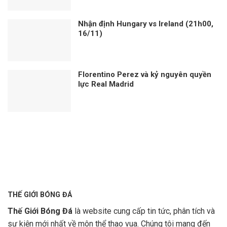
Nhận định Hungary vs Ireland (21h00,
16/11)
Florentino Perez và kỷ nguyên quyền
lực Real Madrid
THẾ GIỚI BÓNG ĐÁ
Thế Giới Bóng Đá
là website cung cấp tin tức, phân tích và
sự kiện mới nhất về môn thể thao vua. Chúng tôi mang đến