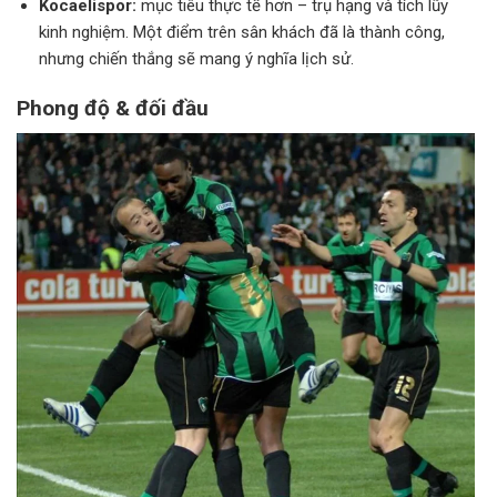
Kocaelispor:
mục tiêu thực tế hơn – trụ hạng và tích lũy
kinh nghiệm. Một điểm trên sân khách đã là thành công,
nhưng chiến thắng sẽ mang ý nghĩa lịch sử.
Phong độ & đối đầu