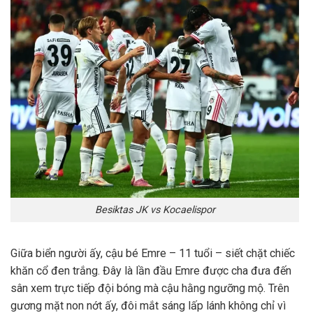
Besiktas JK vs Kocaelispor
Giữa biển người ấy, cậu bé Emre – 11 tuổi – siết chặt chiếc
khăn cổ đen trắng. Đây là lần đầu Emre được cha đưa đến
sân xem trực tiếp đội bóng mà cậu hằng ngưỡng mộ. Trên
gương mặt non nớt ấy, đôi mắt sáng lấp lánh không chỉ vì