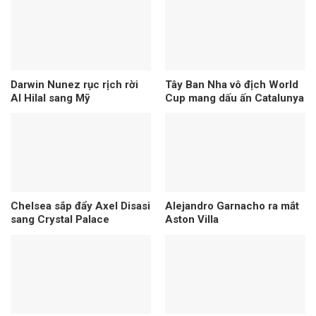
Darwin Nunez rục rịch rời
Tây Ban Nha vô địch World
Al Hilal sang Mỹ
Cup mang dấu ấn Catalunya
Chelsea sắp đẩy Axel Disasi
Alejandro Garnacho ra mắt
sang Crystal Palace
Aston Villa