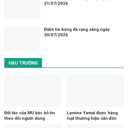
31/07/2026
Điểm tin bóng đá rạng sáng ngày
30/07/2026
HẬU TRƯỜNG
Đối tác của MU bác bỏ tin
Lamine Yamal được hàng
theo dõi người dùng
loạt thương hiệu săn đón