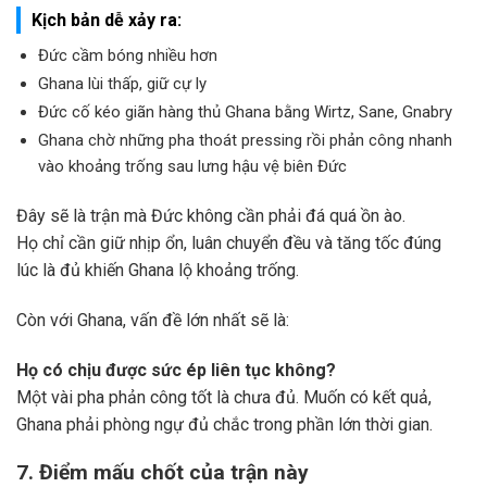
Kịch bản dễ xảy ra:
Đức cầm bóng nhiều hơn
Ghana lùi thấp, giữ cự ly
Đức cố kéo giãn hàng thủ Ghana bằng Wirtz, Sane, Gnabry
Ghana chờ những pha thoát pressing rồi phản công nhanh
vào khoảng trống sau lưng hậu vệ biên Đức
Đây sẽ là trận mà Đức không cần phải đá quá ồn ào.
Họ chỉ cần giữ nhịp ổn, luân chuyển đều và tăng tốc đúng
lúc là đủ khiến Ghana lộ khoảng trống.
Còn với Ghana, vấn đề lớn nhất sẽ là:
Họ có chịu được sức ép liên tục không?
Một vài pha phản công tốt là chưa đủ. Muốn có kết quả,
Ghana phải phòng ngự đủ chắc trong phần lớn thời gian.
7. Điểm mấu chốt của trận này