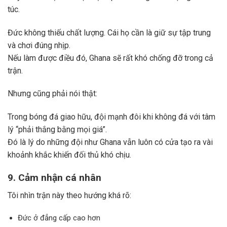
túc.
Đức không thiếu chất lượng. Cái họ cần là giữ sự tập trung
và chơi đúng nhịp.
Nếu làm được điều đó, Ghana sẽ rất khó chống đỡ trong cả
trận.
Nhưng cũng phải nói thật:
Trong bóng đá giao hữu, đội mạnh đôi khi không đá với tâm
lý “phải thắng bằng mọi giá”.
Đó là lý do những đội như Ghana vẫn luôn có cửa tạo ra vài
khoảnh khắc khiến đối thủ khó chịu.
9. Cảm nhận cá nhân
Tôi nhìn trận này theo hướng khá rõ:
Đức ở đẳng cấp cao hơn