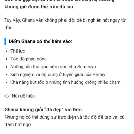
không giữ được thế trận đủ lâu.
Tuy vậy, Ghana vẫn không phải đội dễ bị nghiền nát ngay từ
đầu.
Điểm Ghana có thể bám vào:
Thể lực
Tốc độ phản công
Những cầu thủ giàu sức rướn như Semenyo
Kinh nghiệm và độ cứng ở tuyến giữa của Partey
Khả năng bứt tốc ở những tình huống không nhiều chạm
👉 Nói dễ hiểu:
Ghana không giỏi “đá đẹp” với Đức.
Nhưng họ có thể dùng sự trực diện và tốc độ để tạo vài cú
đâm bất ngờ.