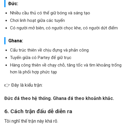
Đức:
Nhiều cầu thủ có thể giữ bóng và sáng tạo
Chơi linh hoạt giữa các tuyến
Có người mở biên, có người chọc khe, có người dứt điểm
Ghana:
Cấu trúc thiên về chịu đựng và phản công
Tuyến giữa có Partey để giữ trục
Hàng công thiên về chạy chỗ, tăng tốc và tìm khoảng trống
hơn là phối hợp phức tạp
👉 Đây là kiểu trận:
Đức đá theo hệ thống. Ghana đá theo khoảnh khắc.
6. Cách trận đấu dễ diễn ra
Tôi nghĩ thế trận này khá rõ.