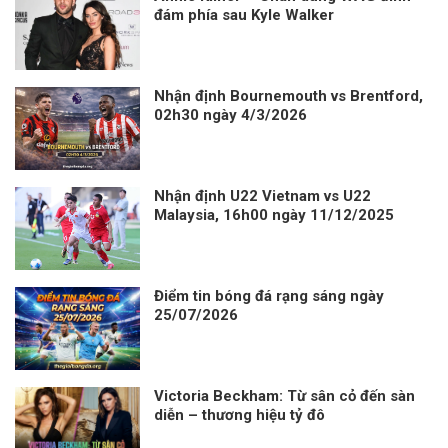
đám phía sau Kyle Walker
Nhận định Bournemouth vs Brentford,
02h30 ngày 4/3/2026
Nhận định U22 Vietnam vs U22
Malaysia, 16h00 ngày 11/12/2025
Điểm tin bóng đá rạng sáng ngày
25/07/2026
Victoria Beckham: Từ sân cỏ đến sàn
diễn – thương hiệu tỷ đô