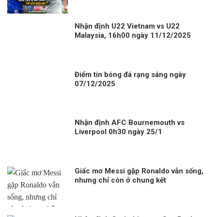
Nhận định U22 Vietnam vs U22
Malaysia, 16h00 ngày 11/12/2025
Điểm tin bóng đá rạng sáng ngày
07/12/2025
Nhận định AFC Bournemouth vs
Liverpool 0h30 ngày 25/1
Giấc mơ Messi gặp Ronaldo vẫn sống,
nhưng chỉ còn ở chung kết