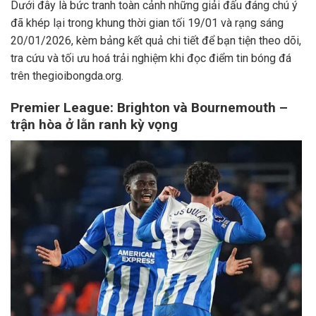
Dưới đây là bức tranh toàn cảnh những giải đấu đáng chú ý
đã khép lại trong khung thời gian tối 19/01 và rạng sáng
20/01/2026, kèm bảng kết quả chi tiết để bạn tiện theo dõi,
tra cứu và tối ưu hoá trải nghiệm khi đọc điểm tin bóng đá
trên thegioibongda.org.
Premier League: Brighton và Bournemouth –
trận hòa ở lằn ranh kỳ vọng