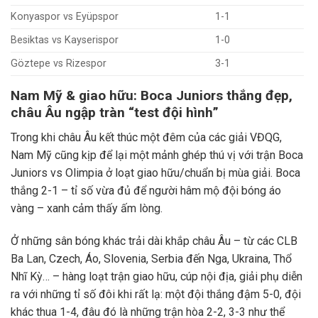
Konyaspor vs Eyüpspor
1-1
Besiktas vs Kayserispor
1-0
Göztepe vs Rizespor
3-1
Nam Mỹ & giao hữu: Boca Juniors thắng đẹp,
châu Âu ngập tràn “test đội hình”
Trong khi châu Âu kết thúc một đêm của các giải VĐQG,
Nam Mỹ cũng kịp để lại một mảnh ghép thú vị với trận Boca
Juniors vs Olimpia ở loạt giao hữu/chuẩn bị mùa giải. Boca
thắng 2-1 – tỉ số vừa đủ để người hâm mộ đội bóng áo
vàng – xanh cảm thấy ấm lòng.
Ở những sân bóng khác trải dài khắp châu Âu – từ các CLB
Ba Lan, Czech, Áo, Slovenia, Serbia đến Nga, Ukraina, Thổ
Nhĩ Kỳ… – hàng loạt trận giao hữu, cúp nội địa, giải phụ diễn
ra với những tỉ số đôi khi rất lạ: một đội thắng đậm 5-0, đội
khác thua 1-4, đâu đó là những trận hòa 2-2, 3-3 như thể