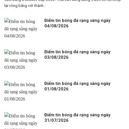
lại vòng bảng với thành...
Điểm tin bóng đá rạng sáng ngày
04/08/2026
Điểm tin bóng đá rạng sáng ngày
03/08/2026
Điểm tin bóng đá rạng sáng ngày
01/08/2026
Điểm tin bóng đá rạng sáng ngày
31/07/2026