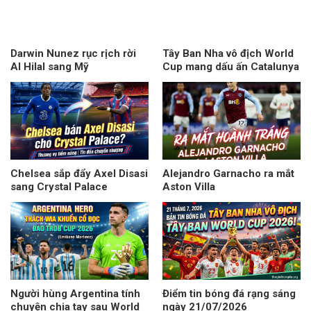
Darwin Nunez rục rịch rời
Tây Ban Nha vô địch World
Al Hilal sang Mỹ
Cup mang dấu ấn Catalunya
Chelsea sắp đẩy Axel Disasi
Alejandro Garnacho ra mắt
sang Crystal Palace
Aston Villa
Người hùng Argentina tính
Điểm tin bóng đá rạng sáng
chuyện chia tay sau World
ngày 21/07/2026