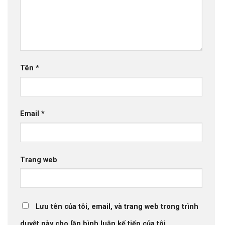
Tên
*
Email
*
Trang web
Lưu tên của tôi, email, và trang web trong trình
duyệt này cho lần bình luận kế tiếp của tôi.