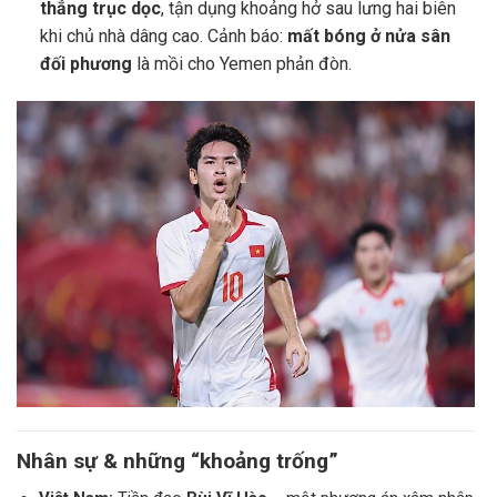
thẳng trục dọc
, tận dụng khoảng hở sau lưng hai biên
khi chủ nhà dâng cao. Cảnh báo:
mất bóng ở nửa sân
đối phương
là mồi cho Yemen phản đòn.
Nhân sự & những “khoảng trống”