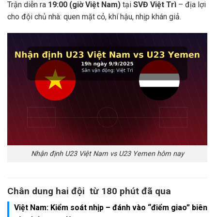
Trận diễn ra
19:00 (giờ Việt Nam)
tại
SVĐ Việt Trì
– địa lợi
cho đội chủ nhà: quen mặt cỏ, khí hậu, nhịp khán giả.
Nhận định U23 Việt Nam vs U23 Yemen hôm nay
Chân dung hai đội từ 180 phút đã qua
Việt Nam: Kiểm soát nhịp – đánh vào “điểm giao” biên