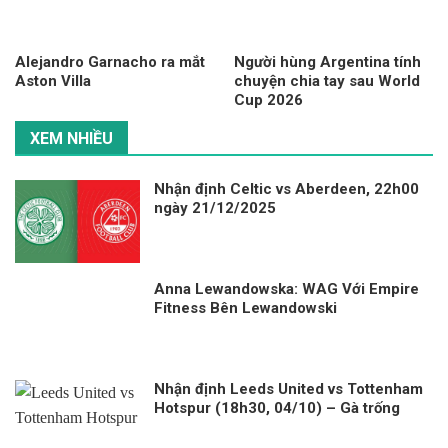
Alejandro Garnacho ra mắt
Người hùng Argentina tính
Aston Villa
chuyện chia tay sau World
Cup 2026
XEM NHIỀU
Nhận định Celtic vs Aberdeen, 22h00
ngày 21/12/2025
Anna Lewandowska: WAG Với Empire
Fitness Bên Lewandowski
Nhận định Leeds United vs Tottenham
Hotspur (18h30, 04/10) – Gà trống
gáy vang