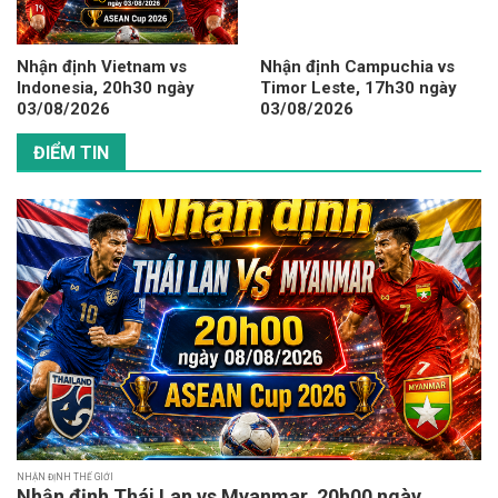
Nhận định Vietnam vs
Nhận định Campuchia vs
Indonesia, 20h30 ngày
Timor Leste, 17h30 ngày
03/08/2026
03/08/2026
ĐIỂM TIN
NHẬN ĐỊNH THẾ GIỚI
Nhận định Thái Lan vs Myanmar, 20h00 ngày