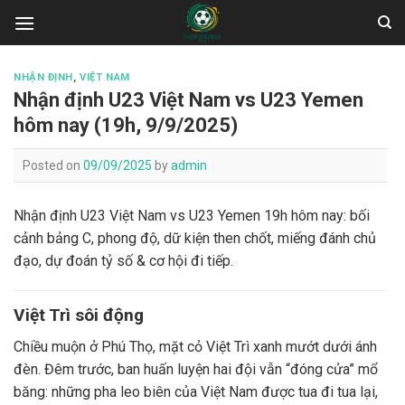
Skip
to
content
NHẬN ĐỊNH
,
VIỆT NAM
Nhận định U23 Việt Nam vs U23 Yemen
hôm nay (19h, 9/9/2025)
Posted on
09/09/2025
by
admin
Nhận định U23 Việt Nam vs U23 Yemen 19h hôm nay: bối
cảnh bảng C, phong độ, dữ kiện then chốt, miếng đánh chủ
đạo, dự đoán tỷ số & cơ hội đi tiếp.
Việt Trì sôi động
Chiều muộn ở Phú Thọ, mặt cỏ Việt Trì xanh mướt dưới ánh
đèn. Đêm trước, ban huấn luyện hai đội vẫn “đóng cửa” mổ
băng: những pha leo biên của Việt Nam được tua đi tua lại,