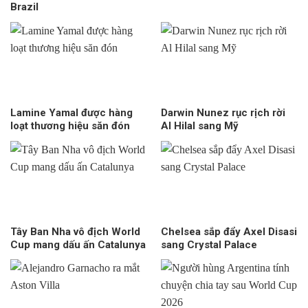
Brazil
Lamine Yamal được hàng
Darwin Nunez rục rịch rời
loạt thương hiệu săn đón
Al Hilal sang Mỹ
Tây Ban Nha vô địch World
Chelsea sắp đẩy Axel Disasi
Cup mang dấu ấn Catalunya
sang Crystal Palace