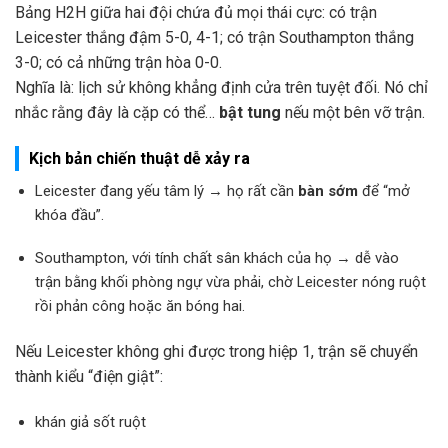
Bảng H2H giữa hai đội chứa đủ mọi thái cực: có trận
Leicester thắng đậm 5-0, 4-1; có trận Southampton thắng
3-0; có cả những trận hòa 0-0.
Nghĩa là: lịch sử không khẳng định cửa trên tuyệt đối. Nó chỉ
nhắc rằng đây là cặp có thể…
bật tung
nếu một bên vỡ trận.
Kịch bản chiến thuật dễ xảy ra
Leicester đang yếu tâm lý → họ rất cần
bàn sớm
để “mở
khóa đầu”.
Southampton, với tính chất sân khách của họ → dễ vào
trận bằng khối phòng ngự vừa phải, chờ Leicester nóng ruột
rồi phản công hoặc ăn bóng hai.
Nếu Leicester không ghi được trong hiệp 1, trận sẽ chuyển
thành kiểu “điện giật”:
khán giả sốt ruột