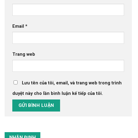
Email
*
Trang web
Lưu tên của tôi, email, và trang web trong trình
duyệt này cho lần bình luận kế tiếp của tôi.
NHẬN ĐỊNH