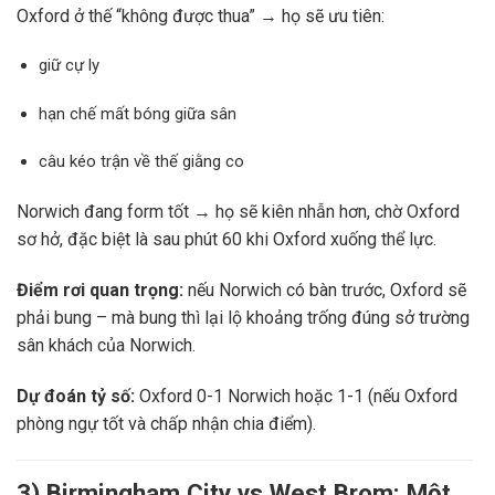
Oxford ở thế “không được thua” → họ sẽ ưu tiên:
giữ cự ly
hạn chế mất bóng giữa sân
câu kéo trận về thế giằng co
Norwich đang form tốt → họ sẽ kiên nhẫn hơn, chờ Oxford
sơ hở, đặc biệt là sau phút 60 khi Oxford xuống thể lực.
Điểm rơi quan trọng:
nếu Norwich có bàn trước, Oxford sẽ
phải bung – mà bung thì lại lộ khoảng trống đúng sở trường
sân khách của Norwich.
Dự đoán tỷ số:
Oxford 0-1 Norwich hoặc 1-1 (nếu Oxford
phòng ngự tốt và chấp nhận chia điểm).
3) Birmingham City vs West Brom: Một