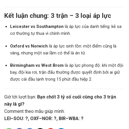
Kết luận chung: 3 trận – 3 loại áp lực
Leicester vs Southampton
là áp lực của danh tiếng: kẻ sa
cơ thường tự thua vì chính mình.
Oxford vs Norwich
là áp lực sinh tồn: một điểm cũng là
vàng, nhưng một sai lầm có thể là án tử.
Birmingham vs West Brom
là áp lực phong độ: khi một đội
bay, đội kia rơi, trận đấu thường được quyết định bởi ai giữ
được cái đầu lạnh trong 15 phút đầu hiệp 2.
Giờ tới lượt bạn:
Bạn chốt 3 tỷ số cuối cùng cho 3 trận
này là gì?
Comment theo mẫu giúp mình:
LEI–SOU: ?, OXF–NOR: ?, BIR–WBA: ?