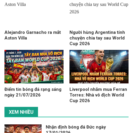
Alejandro Garnacho ra mắt
Người hùng Argentina tính
Aston Villa
chuyện chia tay sau World
Cup 2026
Điểm tin bóng đá rạng sáng
Liverpool nhắm mua Ferran
ngày 21/07/2026
Torres: Nhà vô địch World
Cup 2026
XEM NHIỀU
Nhận định bóng đá Đức ngày
17/01/2026