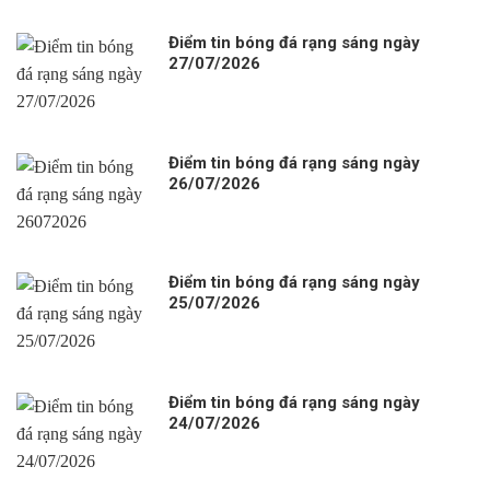
Điểm tin bóng đá rạng sáng ngày
27/07/2026
Điểm tin bóng đá rạng sáng ngày
26/07/2026
Điểm tin bóng đá rạng sáng ngày
25/07/2026
Điểm tin bóng đá rạng sáng ngày
24/07/2026