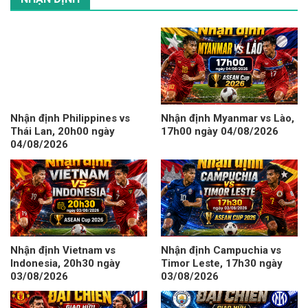
Nhận định Philippines vs
Nhận định Myanmar vs Lào,
Thái Lan, 20h00 ngày
17h00 ngày 04/08/2026
04/08/2026
Nhận định Vietnam vs
Nhận định Campuchia vs
Indonesia, 20h30 ngày
Timor Leste, 17h30 ngày
03/08/2026
03/08/2026