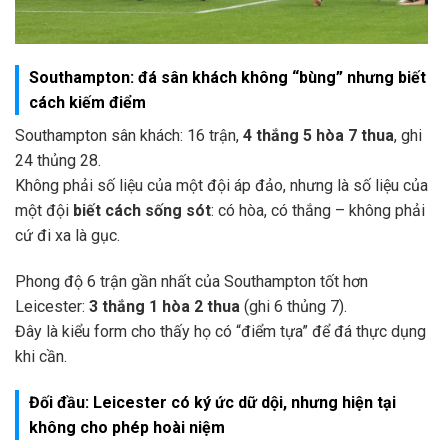
Southampton: đá sân khách không “bùng” nhưng biết
cách kiếm điểm
Southampton sân khách: 16 trận,
4 thắng 5 hòa 7 thua
, ghi
24 thủng 28.
Không phải số liệu của một đội áp đảo, nhưng là số liệu của
một đội
biết cách sống sót
: có hòa, có thắng – không phải
cứ đi xa là gục.
Phong độ 6 trận gần nhất của Southampton tốt hơn
Leicester:
3 thắng 1 hòa 2 thua
(ghi 6 thủng 7).
Đây là kiểu form cho thấy họ có “điểm tựa” để đá thực dụng
khi cần.
Đối đầu: Leicester có ký ức dữ dội, nhưng hiện tại
không cho phép hoài niệm