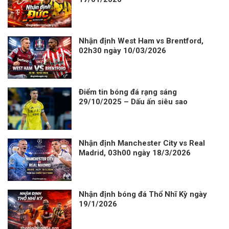
Nhận định West Ham vs Brentford,
02h30 ngày 10/03/2026
Điểm tin bóng đá rạng sáng
29/10/2025 – Dấu ấn siêu sao
Nhận định Manchester City vs Real
Madrid, 03h00 ngày 18/3/2026
Nhận định bóng đá Thổ Nhĩ Kỳ ngày
19/1/2026