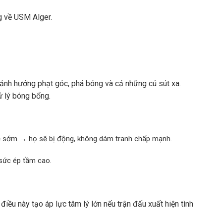
g về USM Alger.
 ảnh hưởng phạt góc, phá bóng và cả những cú sút xa.
 lý bóng bổng.
 sớm → họ sẽ bị động, không dám tranh chấp mạnh.
sức ép tầm cao.
iều này tạo áp lực tâm lý lớn nếu trận đấu xuất hiện tình