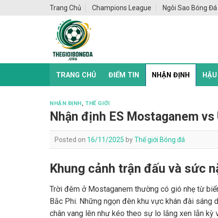
Skip
Trang Chủ
Champions League
Ngôi Sao Bóng Đá
to
content
TRANG CHỦ
ĐIỂM TIN
NHẬN ĐỊNH
HẬU
NHẬN ĐỊNH
,
THẾ GIỚI
Nhận định ES Mostaganem vs 
Posted on
16/11/2025
by
Thế giới Bóng đá
Khung cảnh trận đấu và sức nặ
Trời đêm ở Mostaganem thường có gió nhẹ từ biển 
Bắc Phi. Những ngọn đèn khu vực khán đài sáng d
chân vang lên như kéo theo sự lo lắng xen lẫn k