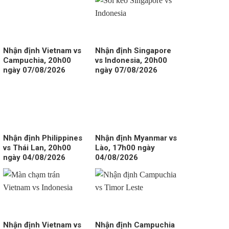
Nhận định Vietnam vs
Nhận định Singapore
Campuchia, 20h00
vs Indonesia, 20h00
ngày 07/08/2026
ngày 07/08/2026
Nhận định Philippines
Nhận định Myanmar vs
vs Thái Lan, 20h00
Lào, 17h00 ngày
ngày 04/08/2026
04/08/2026
Nhận định Vietnam vs
Nhận định Campuchia