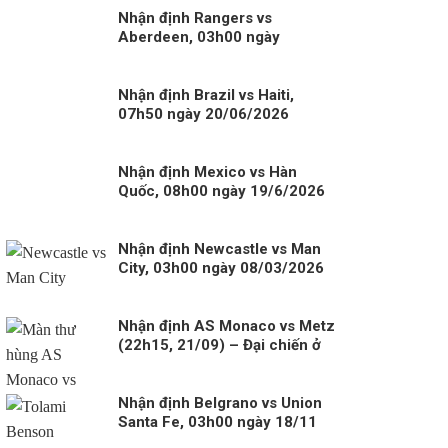
Nhận định Rangers vs
Aberdeen, 03h00 ngày
07/01/2026
Nhận định Brazil vs Haiti,
07h50 ngày 20/06/2026
Nhận định Mexico vs Hàn
Quốc, 08h00 ngày 19/6/2026
Nhận định Newcastle vs Man
City, 03h00 ngày 08/03/2026
Nhận định AS Monaco vs Metz
(22h15, 21/09) – Đại chiến ở
xứ Công quốc
Nhận định Belgrano vs Union
Santa Fe, 03h00 ngày 18/11