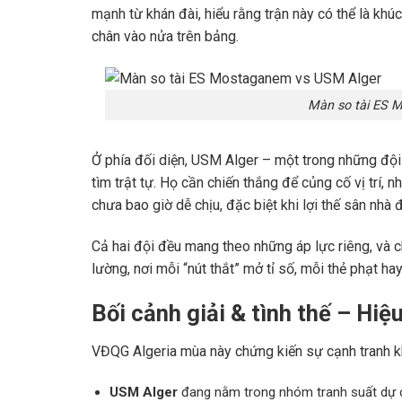
mạnh từ khán đài, hiểu rằng trận này có thể là khú
chân vào nửa trên bảng.
Màn so tài ES 
Ở phía đối diện, USM Alger – một trong những đội 
tìm trật tự. Họ cần chiến thắng để củng cố vị trí
chưa bao giờ dễ chịu, đặc biệt khi lợi thế sân nhà
Cả hai đội đều mang theo những áp lực riêng, và 
lường, nơi mỗi “nút thắt” mở tỉ số, mỗi thẻ phạt h
Bối cảnh giải & tình thế – Hiệ
VĐQG Algeria mùa này chứng kiến sự cạnh tranh kh
USM Alger
đang nằm trong nhóm tranh suất dự cú