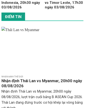
Indonesia, 20h30 ngày
vs Timor Leste, 17h30
03/08/2026
ngày 03/08/2026
ĐIỂM TIN
NHẬN ĐỊNH THẾ GIỚI
Nhận định Thái Lan vs Myanmar, 20h00 ngày
08/08/2026
Nhận định Thái Lan vs Myanmar, 20h00 ngày
08/08/2026, lượt trận cuối bảng B ASEAN Cup 2026.
Thái Lan đang đứng trước cơ hội khép lại vòng bảng