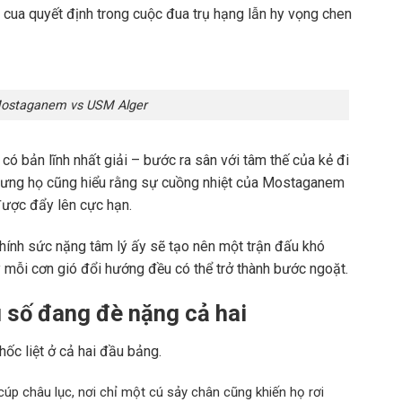
c cua quyết định trong cuộc đua trụ hạng lẫn hy vọng chen
Mostaganem vs USM Alger
có bản lĩnh nhất giải – bước ra sân với tâm thế của kẻ đi
, nhưng họ cũng hiểu rằng sự cuồng nhiệt của Mostaganem
 được đẩy lên cực hạn.
chính sức nặng tâm lý ấy sẽ tạo nên một trận đấu khó
ay mỗi cơn gió đổi hướng đều có thể trở thành bước ngoặt.
u số đang đè nặng cả hai
ốc liệt ở cả hai đầu bảng.
p châu lục, nơi chỉ một cú sảy chân cũng khiến họ rơi