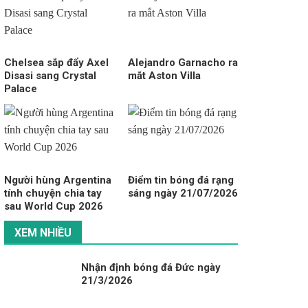
Chelsea sắp đẩy Axel
Alejandro Garnacho ra
Disasi sang Crystal
mắt Aston Villa
Palace
Người hùng Argentina
Điểm tin bóng đá rạng
tính chuyện chia tay
sáng ngày 21/07/2026
sau World Cup 2026
XEM NHIỀU
Nhận định bóng đá Đức ngày
21/3/2026