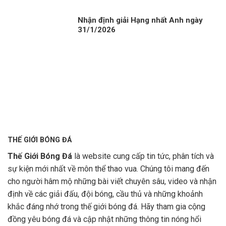
Nhận định giải Hạng nhất Anh ngày
31/1/2026
THẾ GIỚI BÓNG ĐÁ
Thế Giới Bóng Đá
là website cung cấp tin tức, phân tích và
sự kiện mới nhất về môn thể thao vua. Chúng tôi mang đến
cho người hâm mộ những bài viết chuyên sâu, video và nhận
định về các giải đấu, đội bóng, cầu thủ và những khoảnh
khắc đáng nhớ trong thế giới bóng đá. Hãy tham gia cộng
đồng yêu bóng đá và cập nhật những thông tin nóng hổi