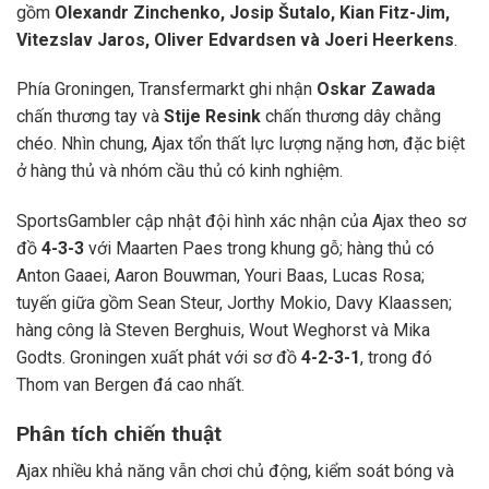
gồm
Olexandr Zinchenko, Josip Šutalo, Kian Fitz-Jim,
Vitezslav Jaros, Oliver Edvardsen và Joeri Heerkens
.
Phía Groningen, Transfermarkt ghi nhận
Oskar Zawada
chấn thương tay và
Stije Resink
chấn thương dây chằng
chéo. Nhìn chung, Ajax tổn thất lực lượng nặng hơn, đặc biệt
ở hàng thủ và nhóm cầu thủ có kinh nghiệm.
SportsGambler cập nhật đội hình xác nhận của Ajax theo sơ
đồ
4-3-3
với Maarten Paes trong khung gỗ; hàng thủ có
Anton Gaaei, Aaron Bouwman, Youri Baas, Lucas Rosa;
tuyến giữa gồm Sean Steur, Jorthy Mokio, Davy Klaassen;
hàng công là Steven Berghuis, Wout Weghorst và Mika
Godts. Groningen xuất phát với sơ đồ
4-2-3-1
, trong đó
Thom van Bergen đá cao nhất.
Phân tích chiến thuật
Ajax nhiều khả năng vẫn chơi chủ động, kiểm soát bóng và