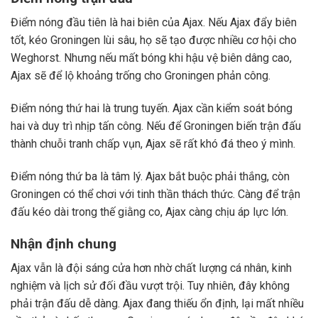
Điểm nóng đầu tiên là hai biên của Ajax. Nếu Ajax đẩy biên
tốt, kéo Groningen lùi sâu, họ sẽ tạo được nhiều cơ hội cho
Weghorst. Nhưng nếu mất bóng khi hậu vệ biên dâng cao,
Ajax sẽ để lộ khoảng trống cho Groningen phản công.
Điểm nóng thứ hai là trung tuyến. Ajax cần kiểm soát bóng
hai và duy trì nhịp tấn công. Nếu để Groningen biến trận đấu
thành chuỗi tranh chấp vụn, Ajax sẽ rất khó đá theo ý mình.
Điểm nóng thứ ba là tâm lý. Ajax bắt buộc phải thắng, còn
Groningen có thể chơi với tinh thần thách thức. Càng để trận
đấu kéo dài trong thế giằng co, Ajax càng chịu áp lực lớn.
Nhận định chung
Ajax vẫn là đội sáng cửa hơn nhờ chất lượng cá nhân, kinh
nghiệm và lịch sử đối đầu vượt trội. Tuy nhiên, đây không
phải trận đấu dễ dàng. Ajax đang thiếu ổn định, lại mất nhiều