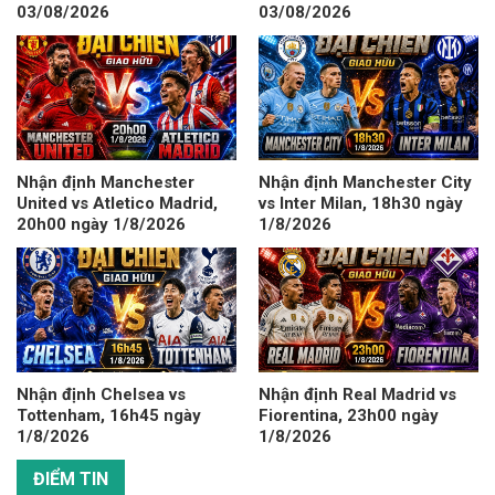
03/08/2026
03/08/2026
Nhận định Manchester
Nhận định Manchester City
United vs Atletico Madrid,
vs Inter Milan, 18h30 ngày
20h00 ngày 1/8/2026
1/8/2026
Nhận định Chelsea vs
Nhận định Real Madrid vs
Tottenham, 16h45 ngày
Fiorentina, 23h00 ngày
1/8/2026
1/8/2026
ĐIỂM TIN