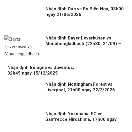
Nhận định Đức vs Bờ Biển Ngà, 03h00
ngày 21/06/2026
Nhận định Bayer Leverkusen vs
Monchengladbach (22h30, 21/09) –
Sức trẻ bùng nổ
Nhận định Bologna vs Juventus,
02h45 ngày 15/12/2025
Nhận định Nottingham Forest vs
Liverpool, 21h00 ngày 22/2/2026
Nhận định Yokohama FC vs
Sanfrecce Hiroshima, 17h00 ngày
05/10: Những nút thắt định đoạt kết
quả