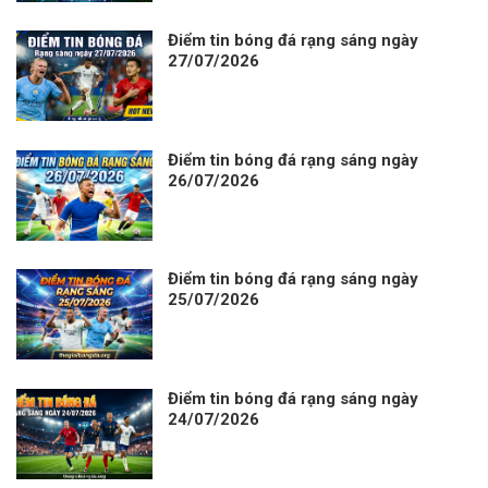
Điểm tin bóng đá rạng sáng ngày
27/07/2026
Điểm tin bóng đá rạng sáng ngày
26/07/2026
Điểm tin bóng đá rạng sáng ngày
25/07/2026
Điểm tin bóng đá rạng sáng ngày
24/07/2026