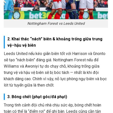
Nottingham Forest vs Leeds United
2. Khai thác “nách” biên & khoảng trống giữa trung
vệ–hậu vệ biên
Leeds United nếu kéo giãn biên tốt với Harrison và Gnonto
sẽ tạo “nách biên” đáng giá. Nottingham Forest nếu để
Williams và Awoniyi tự do chạy chỗ, khoảng trống giữa
trung vệ và hậu vệ biên sẽ bị bóc tách — nhất là khi đội
khách dâng cao. Chính vì vậy, nỗ lực phòng ngự biên và bọc
lót từ tuyến giữa là then chốt.
3. Bóng chết (phạt góc/đá phạt)
Trong tình cảnh đội chủ nhà chịu sức ép, bóng chết hoàn
toàn có thể là “điểm rơi” để ghi bàn. Leeds cũng cần tận