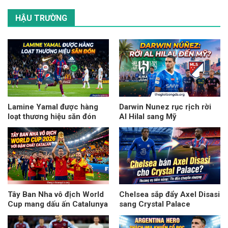
HẬU TRƯỜNG
Lamine Yamal được hàng
Darwin Nunez rục rịch rời
loạt thương hiệu săn đón
Al Hilal sang Mỹ
Tây Ban Nha vô địch World
Chelsea sắp đẩy Axel Disasi
Cup mang dấu ấn Catalunya
sang Crystal Palace