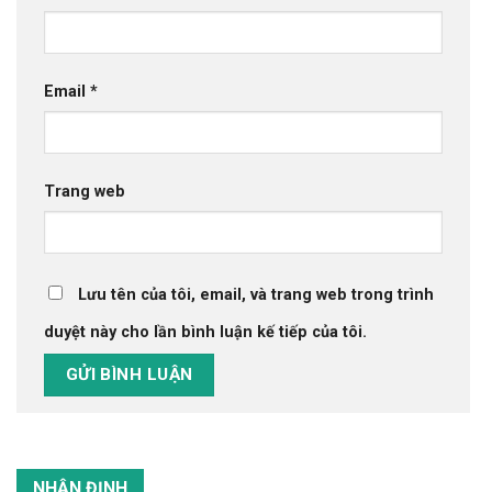
Email
*
Trang web
Lưu tên của tôi, email, và trang web trong trình
duyệt này cho lần bình luận kế tiếp của tôi.
NHẬN ĐỊNH