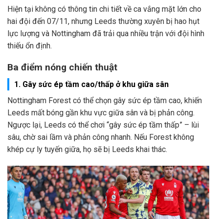
Hiện tại không có thông tin chi tiết về ca vắng mặt lớn cho
hai đội đến 07/11, nhưng Leeds thường xuyên bị hao hụt
lực lượng và Nottingham đã trải qua nhiều trận với đội hình
thiếu ổn định.
Ba điểm nóng chiến thuật
1. Gây sức ép tầm cao/thấp ở khu giữa sân
Nottingham Forest có thể chọn gây sức ép tầm cao, khiến
Leeds mất bóng gần khu vực giữa sân và bị phản công.
Ngược lại, Leeds có thể chơi “gây sức ép tầm thấp” – lùi
sâu, chờ sai lầm và phản công nhanh. Nếu Forest không
khép cự ly tuyến giữa, họ sẽ bị Leeds khai thác.