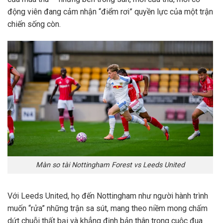
động viên đang cảm nhận “điểm rơi” quyền lực của một trận
chiến sống còn.
Màn so tài Nottingham Forest vs Leeds United
Với Leeds United, họ đến Nottingham như người hành trình
muốn “rửa” những trận sa sút, mang theo niềm mong chấm
dứt chuỗi thất bại và khẳng định bản thân trong cuộc đua