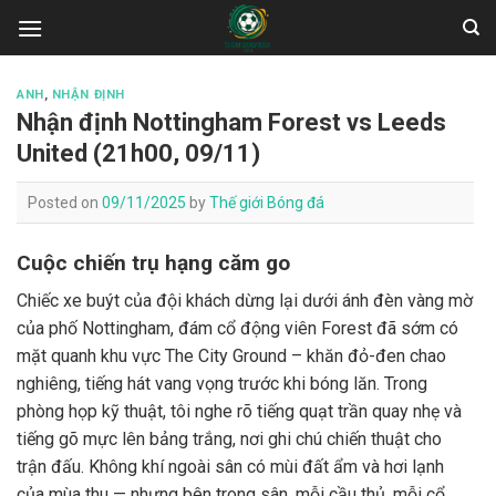
Skip
to
content
ANH
,
NHẬN ĐỊNH
Nhận định Nottingham Forest vs Leeds
United (21h00, 09/11)
Posted on
09/11/2025
by
Thế giới Bóng đá
Cuộc chiến trụ hạng căm go
Chiếc xe buýt của đội khách dừng lại dưới ánh đèn vàng mờ
của phố Nottingham, đám cổ động viên Forest đã sớm có
mặt quanh khu vực The City Ground – khăn đỏ-đen chao
nghiêng, tiếng hát vang vọng trước khi bóng lăn. Trong
phòng họp kỹ thuật, tôi nghe rõ tiếng quạt trần quay nhẹ và
tiếng gõ mực lên bảng trắng, nơi ghi chú chiến thuật cho
trận đấu. Không khí ngoài sân có mùi đất ẩm và hơi lạnh
của mùa thu — nhưng bên trong sân, mỗi cầu thủ, mỗi cổ