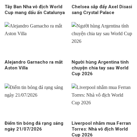
Tây Ban Nha vô địch World
Chelsea sắp đẩy Axel Disasi
Cup mang dấu ấn Catalunya
sang Crystal Palace
Alejandro Garnacho ra mắt
Người hùng Argentina tính
Aston Villa
chuyện chia tay sau World
Cup 2026
Điểm tin bóng đá rạng sáng
Liverpool nhắm mua Ferran
ngày 21/07/2026
Torres: Nhà vô địch World
Cup 2026