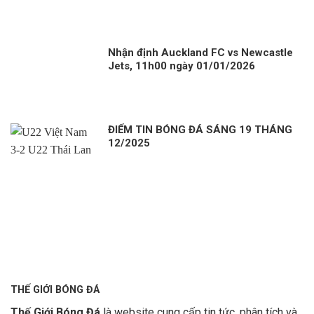
Nhận định Auckland FC vs Newcastle
Jets, 11h00 ngày 01/01/2026
ĐIỂM TIN BÓNG ĐÁ SÁNG 19 THÁNG
12/2025
THẾ GIỚI BÓNG ĐÁ
Thế Giới Bóng Đá
là website cung cấp tin tức, phân tích và