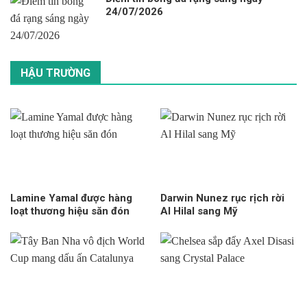
24/07/2026
HẬU TRƯỜNG
Lamine Yamal được hàng
Darwin Nunez rục rịch rời
loạt thương hiệu săn đón
Al Hilal sang Mỹ