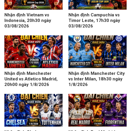
Nhận định Vietnam vs
Nhận định Campuchia vs
Indonesia, 20h30 ngày
Timor Leste, 17h30 ngày
03/08/2026
03/08/2026
Nhận định Manchester
Nhận định Manchester City
United vs Atletico Madrid,
vs Inter Milan, 18h30 ngày
20h00 ngày 1/8/2026
1/8/2026