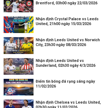
Brentford, 03h00 ngày 22/03/2026
Nhận định Crystal Palace vs Leeds
United, 21h00 ngày 15/03/2026
Nhận định Leeds United vs Norwich
City, 23h30 ngày 08/03/2026
Nhận định Leeds United vs
Sunderland, 02h30 ngày 4/3/2026
Điểm tin bóng đá rạng sáng ngày
11/02/2026
Nhận định Chelsea vs Leeds United,
02h30 ngày 11/02/2026