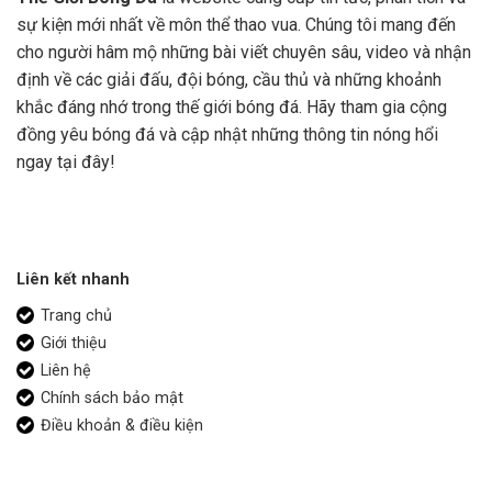
sự kiện mới nhất về môn thể thao vua. Chúng tôi mang đến
cho người hâm mộ những bài viết chuyên sâu, video và nhận
định về các giải đấu, đội bóng, cầu thủ và những khoảnh
khắc đáng nhớ trong thế giới bóng đá. Hãy tham gia cộng
đồng yêu bóng đá và cập nhật những thông tin nóng hổi
ngay tại đây!
Liên kết nhanh
Trang chủ
Giới thiệu
Liên hệ
Chính sách bảo mật
Điều khoản & điều kiện