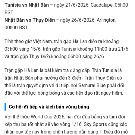
Tunisia vs Nhật Bản
– ngày 21/6/2026, Guadalupe, 05h00
BST.
Nhật Bản vs Thụy Điển
– ngày 26/6/2026, Arlington,
00h00 BST.
Tính theo giờ Việt Nam, trận gặp Hà Lan diễn ra khoảng
03h00 sáng 15/6, trận gặp Tunisia khoảng 11h00 trưa 21/6
và trận gặp Thụy Điển khoảng 06h00 sáng 26/6.
Trận gặp Hà Lan là bài kiểm tra đẳng cấp. Trận Tunisia là
trận Nhật Bản phải hướng đến 3 điểm. Trận Thụy Điển có
thể là trận quyết định vé đi tiếp, nơi Samurai Blue phải đối
đầu với thể lực, bóng bổng và các tiền đạo rất nguy hiểm.
Cơ hội đi tiếp và kịch bản vòng bảng
Với thể thức World Cup 2026, hai đội đầu bảng và tám đội
xếp thứ ba tốt nhất sẽ vào vòng 1/16. Sky Sports cũng xác
nhận quy tắc này trong phần hướng dẫn bảng F. Điều đó mở