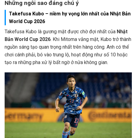
Những ngôi sao đáng chú ý
Takefusa Kubo – niềm hy vọng lớn nhất của Nhật Bản
World Cup 2026
Takefusa Kubo là gương mặt được chờ đợi nhất của
Nhật
Bản World Cup 2026
. Khi Mitoma vắng mặt, Kubo trở thành
nguồn sáng tạo quan trọng nhất trên hàng công. Anh có thể
chơi cánh phải, bó vào trung lộ, hoạt động như số 10 hoặc
tạo ra những pha xử lý bất ngờ ở nửa không gian.