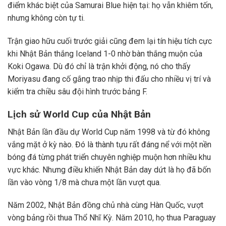
điểm khác biệt của Samurai Blue hiện tại: họ vẫn khiêm tốn,
nhưng không còn tự ti.
Trận giao hữu cuối trước giải cũng đem lại tín hiệu tích cực
khi Nhật Bản thắng Iceland 1-0 nhờ bàn thắng muộn của
Koki Ogawa. Dù đó chỉ là trận khởi động, nó cho thấy
Moriyasu đang cố gắng trao nhịp thi đấu cho nhiều vị trí và
kiểm tra chiều sâu đội hình trước bảng F.
Lịch sử World Cup của Nhật Bản
Nhật Bản lần đầu dự World Cup năm 1998 và từ đó không
vắng mặt ở kỳ nào. Đó là thành tựu rất đáng nể với một nền
bóng đá từng phát triển chuyên nghiệp muộn hơn nhiều khu
vực khác. Nhưng điều khiến Nhật Bản day dứt là họ đã bốn
lần vào vòng 1/8 mà chưa một lần vượt qua.
Năm 2002, Nhật Bản đồng chủ nhà cùng Hàn Quốc, vượt
vòng bảng rồi thua Thổ Nhĩ Kỳ. Năm 2010, họ thua Paraguay