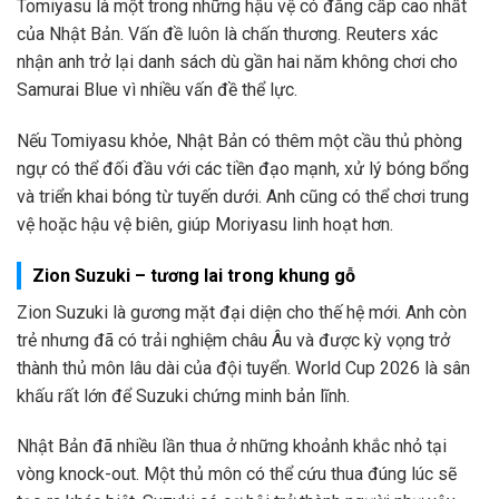
Tomiyasu là một trong những hậu vệ có đẳng cấp cao nhất
của Nhật Bản. Vấn đề luôn là chấn thương. Reuters xác
nhận anh trở lại danh sách dù gần hai năm không chơi cho
Samurai Blue vì nhiều vấn đề thể lực.
Nếu Tomiyasu khỏe, Nhật Bản có thêm một cầu thủ phòng
ngự có thể đối đầu với các tiền đạo mạnh, xử lý bóng bổng
và triển khai bóng từ tuyến dưới. Anh cũng có thể chơi trung
vệ hoặc hậu vệ biên, giúp Moriyasu linh hoạt hơn.
Zion Suzuki – tương lai trong khung gỗ
Zion Suzuki là gương mặt đại diện cho thế hệ mới. Anh còn
trẻ nhưng đã có trải nghiệm châu Âu và được kỳ vọng trở
thành thủ môn lâu dài của đội tuyển. World Cup 2026 là sân
khấu rất lớn để Suzuki chứng minh bản lĩnh.
Nhật Bản đã nhiều lần thua ở những khoảnh khắc nhỏ tại
vòng knock-out. Một thủ môn có thể cứu thua đúng lúc sẽ