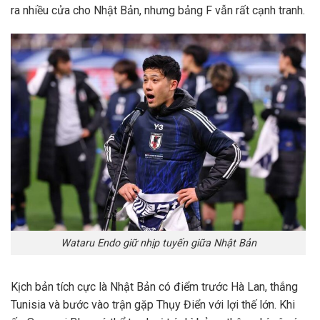
ra nhiều cửa cho Nhật Bản, nhưng bảng F vẫn rất cạnh tranh.
Wataru Endo giữ nhịp tuyến giữa Nhật Bản
Kịch bản tích cực là Nhật Bản có điểm trước Hà Lan, thắng
Tunisia và bước vào trận gặp Thụy Điển với lợi thế lớn. Khi