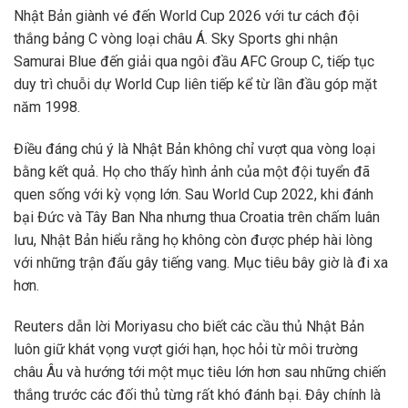
Nhật Bản giành vé đến World Cup 2026 với tư cách đội
thắng bảng C vòng loại châu Á. Sky Sports ghi nhận
Samurai Blue đến giải qua ngôi đầu AFC Group C, tiếp tục
duy trì chuỗi dự World Cup liên tiếp kể từ lần đầu góp mặt
năm 1998.
Điều đáng chú ý là Nhật Bản không chỉ vượt qua vòng loại
bằng kết quả. Họ cho thấy hình ảnh của một đội tuyển đã
quen sống với kỳ vọng lớn. Sau World Cup 2022, khi đánh
bại Đức và Tây Ban Nha nhưng thua Croatia trên chấm luân
lưu, Nhật Bản hiểu rằng họ không còn được phép hài lòng
với những trận đấu gây tiếng vang. Mục tiêu bây giờ là đi xa
hơn.
Reuters dẫn lời Moriyasu cho biết các cầu thủ Nhật Bản
luôn giữ khát vọng vượt giới hạn, học hỏi từ môi trường
châu Âu và hướng tới một mục tiêu lớn hơn sau những chiến
thắng trước các đối thủ từng rất khó đánh bại. Đây chính là