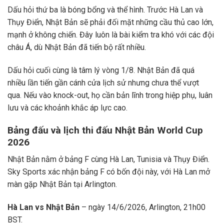
Dấu hỏi thứ ba là bóng bổng và thể hình. Trước Hà Lan và
Thụy Điển, Nhật Bản sẽ phải đối mặt những cầu thủ cao lớn,
mạnh ở không chiến. Đây luôn là bài kiểm tra khó với các đội
châu Á, dù Nhật Bản đã tiến bộ rất nhiều.
Dấu hỏi cuối cùng là tâm lý vòng 1/8. Nhật Bản đã quá
nhiều lần tiến gần cánh cửa lịch sử nhưng chưa thể vượt
qua. Nếu vào knock-out, họ cần bản lĩnh trong hiệp phụ, luân
lưu và các khoảnh khắc áp lực cao.
Bảng đấu và lịch thi đấu Nhật Bản World Cup
2026
Nhật Bản nằm ở bảng F cùng Hà Lan, Tunisia và Thụy Điển.
Sky Sports xác nhận bảng F có bốn đội này, với Hà Lan mở
màn gặp Nhật Bản tại Arlington.
Hà Lan vs Nhật Bản
– ngày 14/6/2026, Arlington, 21h00
BST.