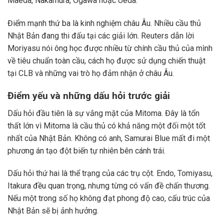
Maeda, Nakamura, Ogawa hoặc Ueda.
Điểm mạnh thứ ba là kinh nghiệm châu Âu. Nhiều cầu thủ
Nhật Bản đang thi đấu tại các giải lớn. Reuters dẫn lời
Moriyasu nói ông học được nhiều từ chính cầu thủ của mình
về tiêu chuẩn toàn cầu, cách họ được sử dụng chiến thuật
tại CLB và những vai trò họ đảm nhận ở châu Âu.
Điểm yếu và những dấu hỏi trước giải
Dấu hỏi đầu tiên là sự vắng mặt của Mitoma. Đây là tổn
thất lớn vì Mitoma là cầu thủ có khả năng một đối một tốt
nhất của Nhật Bản. Không có anh, Samurai Blue mất đi một
phương án tạo đột biến tự nhiên bên cánh trái.
Dấu hỏi thứ hai là thể trạng của các trụ cột. Endo, Tomiyasu,
Itakura đều quan trọng, nhưng từng có vấn đề chấn thương.
Nếu một trong số họ không đạt phong độ cao, cấu trúc của
Nhật Bản sẽ bị ảnh hưởng.