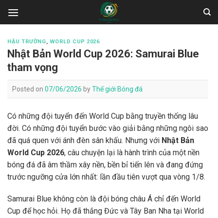
Skip
to
content
HẬU TRƯỜNG
,
WORLD CUP 2026
Nhật Bản World Cup 2026: Samurai Blue
tham vọng
Posted on
07/06/2026
by
Thế giới Bóng đá
Có những đội tuyển đến World Cup bằng truyền thống lâu
đời. Có những đội tuyển bước vào giải bằng những ngôi sao
đã quá quen với ánh đèn sân khấu. Nhưng với
Nhật Bản
World Cup 2026
, câu chuyện lại là hành trình của một nền
bóng đá đã âm thầm xây nền, bền bỉ tiến lên và đang đứng
trước ngưỡng cửa lớn nhất: lần đầu tiên vượt qua vòng 1/8.
Samurai Blue không còn là đội bóng châu Á chỉ đến World
Cup để học hỏi. Họ đã thắng Đức và Tây Ban Nha tại World