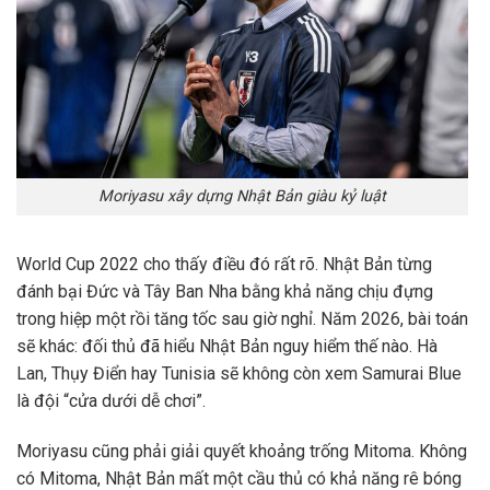
Moriyasu xây dựng Nhật Bản giàu kỷ luật
World Cup 2022 cho thấy điều đó rất rõ. Nhật Bản từng
đánh bại Đức và Tây Ban Nha bằng khả năng chịu đựng
trong hiệp một rồi tăng tốc sau giờ nghỉ. Năm 2026, bài toán
sẽ khác: đối thủ đã hiểu Nhật Bản nguy hiểm thế nào. Hà
Lan, Thụy Điển hay Tunisia sẽ không còn xem Samurai Blue
là đội “cửa dưới dễ chơi”.
Moriyasu cũng phải giải quyết khoảng trống Mitoma. Không
có Mitoma, Nhật Bản mất một cầu thủ có khả năng rê bóng