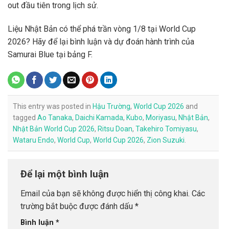
out đầu tiên trong lịch sử.
Liệu Nhật Bản có thể phá trần vòng 1/8 tại World Cup
2026? Hãy để lại bình luận và dự đoán hành trình của
Samurai Blue tại bảng F.
This entry was posted in
Hậu Trường
,
World Cup 2026
and
tagged
Ao Tanaka
,
Daichi Kamada
,
Kubo
,
Moriyasu
,
Nhật Bản
,
Nhật Bản World Cup 2026
,
Ritsu Doan
,
Takehiro Tomiyasu
,
Wataru Endo
,
World Cup
,
World Cup 2026
,
Zion Suzuki
.
Để lại một bình luận
Email của bạn sẽ không được hiển thị công khai.
Các
trường bắt buộc được đánh dấu
*
Bình luận
*