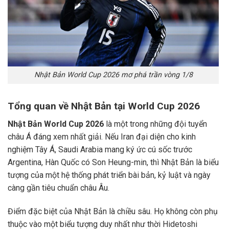
Nhật Bản World Cup 2026 mơ phá trần vòng 1/8
Tổng quan về Nhật Bản tại World Cup 2026
Nhật Bản World Cup 2026
là một trong những đội tuyển
châu Á đáng xem nhất giải. Nếu Iran đại diện cho kinh
nghiệm Tây Á, Saudi Arabia mang ký ức cú sốc trước
Argentina, Hàn Quốc có Son Heung-min, thì Nhật Bản là biểu
tượng của một hệ thống phát triển bài bản, kỷ luật và ngày
càng gần tiêu chuẩn châu Âu.
Điểm đặc biệt của Nhật Bản là chiều sâu. Họ không còn phụ
thuộc vào một biểu tượng duy nhất như thời Hidetoshi