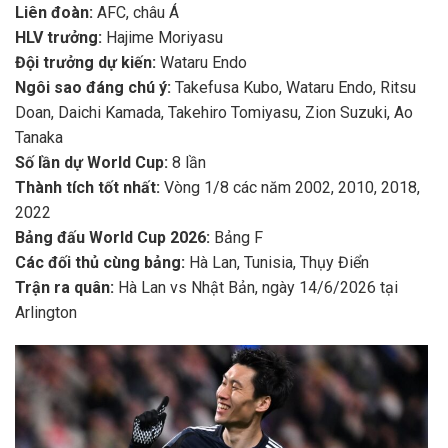
Liên đoàn:
AFC, châu Á
HLV trưởng:
Hajime Moriyasu
Đội trưởng dự kiến:
Wataru Endo
Ngôi sao đáng chú ý:
Takefusa Kubo, Wataru Endo, Ritsu
Doan, Daichi Kamada, Takehiro Tomiyasu, Zion Suzuki, Ao
Tanaka
Số lần dự World Cup:
8 lần
Thành tích tốt nhất:
Vòng 1/8 các năm 2002, 2010, 2018,
2022
Bảng đấu World Cup 2026:
Bảng F
Các đối thủ cùng bảng:
Hà Lan, Tunisia, Thụy Điển
Trận ra quân:
Hà Lan vs Nhật Bản, ngày 14/6/2026 tại
Arlington