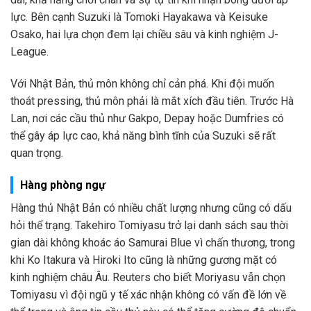
lực. Bên cạnh Suzuki là Tomoki Hayakawa và Keisuke
Osako, hai lựa chọn đem lại chiều sâu và kinh nghiệm J-
League.
Với Nhật Bản, thủ môn không chỉ cản phá. Khi đội muốn
thoát pressing, thủ môn phải là mắt xích đầu tiên. Trước Hà
Lan, nơi các cầu thủ như Gakpo, Depay hoặc Dumfries có
thể gây áp lực cao, khả năng bình tĩnh của Suzuki sẽ rất
quan trọng.
Hàng phòng ngự
Hàng thủ Nhật Bản có nhiều chất lượng nhưng cũng có dấu
hỏi thể trạng. Takehiro Tomiyasu trở lại danh sách sau thời
gian dài không khoác áo Samurai Blue vì chấn thương, trong
khi Ko Itakura và Hiroki Ito cũng là những gương mặt có
kinh nghiệm châu Âu. Reuters cho biết Moriyasu vẫn chọn
Tomiyasu vì đội ngũ y tế xác nhận không có vấn đề lớn về