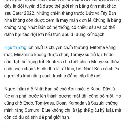
đây là đội tuyển đã được thế giới nhìn bằng ánh mắt khác
sau Qatar 2022. Những chiến thắng trước Đức và Tây Ban
Nha không còn được xem là may mắn đơn lẻ. Chúng là bằng
chứng rằng Nhật Bản có hệ thống, có chiều sâu và có thể
đánh bại các đội lớn nếu trận đấu đi đúng kế hoạch.
Hậu trường
lớn nhất là chuyện chấn thương. Mitoma vắng
mặt, Minamino không được chọn, Tomiyasu trở lại, Endo
cần đạt thể trạng tốt. Reuters cho biết chính Moriyasu thừa
nhận việc chọn 26 cầu thủ là rất khó, bởi Nhật Bản có nhiều
người đủ khả năng cạnh tranh ở đẳng cấp thế giới.
Người hâm mộ Nhật Bản sẽ chờ đợi nhiều ở Kubo. Đây là
lúc anh phải bước lên thành gương mặt tấn công số một. Họ
cũng chờ Endo, Tomiyasu, Doan, Kamada và Suzuki chứng
minh rằng Samurai Blue không chỉ là tập thể giàu kỷ luật, mà
còn có đủ cá tính để phá giới hạn.