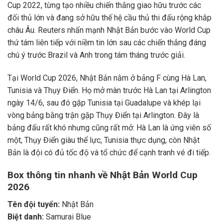
Cup 2022, từng tạo nhiều chiến thắng giao hữu trước các
đối thủ lớn và đang sở hữu thế hệ cầu thủ thi đấu rộng khắp
châu Âu. Reuters nhấn mạnh Nhật Bản bước vào World Cup
thứ tám liên tiếp với niềm tin lớn sau các chiến thắng đáng
chú ý trước Brazil và Anh trong tám tháng trước giải.
Tại World Cup 2026, Nhật Bản nằm ở bảng F cùng Hà Lan,
Tunisia và Thụy Điển. Họ mở màn trước Hà Lan tại Arlington
ngày 14/6, sau đó gặp Tunisia tại Guadalupe và khép lại
vòng bảng bằng trận gặp Thụy Điển tại Arlington. Đây là
bảng đấu rất khó nhưng cũng rất mở: Hà Lan là ứng viên số
một, Thụy Điển giàu thể lực, Tunisia thực dụng, còn Nhật
Bản là đội có đủ tốc độ và tổ chức để cạnh tranh vé đi tiếp.
Box thông tin nhanh về Nhật Bản World Cup
2026
Tên đội tuyển:
Nhật Bản
Biệt danh:
Samurai Blue