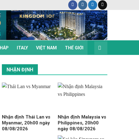
HÁP
ITALY
VIỆT NAM
THẾ GIỚI
NHẬN ĐỊNH
Nhận định Thái Lan vs
Nhận định Malaysia vs
Myanmar, 20h00 ngày
Philippines, 20h00
08/08/2026
ngày 08/08/2026