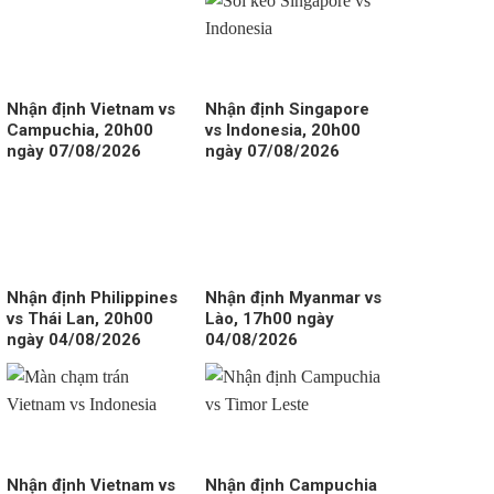
Nhận định Vietnam vs
Nhận định Singapore
Campuchia, 20h00
vs Indonesia, 20h00
ngày 07/08/2026
ngày 07/08/2026
Nhận định Philippines
Nhận định Myanmar vs
vs Thái Lan, 20h00
Lào, 17h00 ngày
ngày 04/08/2026
04/08/2026
Nhận định Vietnam vs
Nhận định Campuchia