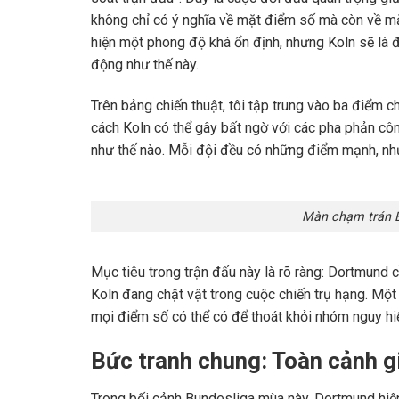
không chỉ có ý nghĩa về mặt điểm số mà còn về mặ
hiện một phong độ khá ổn định, nhưng Koln sẽ là đ
động như thế này.
Trên bảng chiến thuật, tôi tập trung vào ba điểm 
cách Koln có thể gây bất ngờ với các pha phản côn
như thế nào. Mỗi đội đều có những điểm mạnh, nh
Màn chạm trán B
Mục tiêu trong trận đấu này là rõ ràng: Dortmund c
Koln đang chật vật trong cuộc chiến trụ hạng. Một
mọi điểm số có thể có để thoát khỏi nhóm nguy hi
Bức tranh chung: Toàn cảnh g
Trong bối cảnh Bundesliga mùa này, Dortmund hiện 