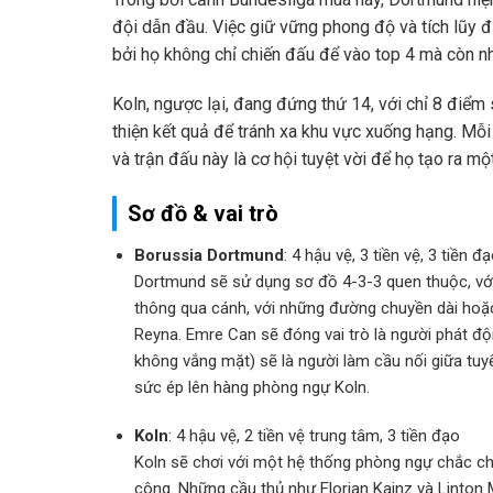
đội dẫn đầu. Việc giữ vững phong độ và tích lũy đ
bởi họ không chỉ chiến đấu để vào top 4 mà còn n
Koln, ngược lại, đang đứng thứ 14, với chỉ 8 điểm 
thiện kết quả để tránh xa khu vực xuống hạng. Mỗi
và trận đấu này là cơ hội tuyệt vời để họ tạo ra mộ
Sơ đồ & vai trò
Borussia Dortmund
: 4 hậu vệ, 3 tiền vệ, 3 tiền đ
Dortmund sẽ sử dụng sơ đồ 4-3-3 quen thuộc, với
thông qua cánh, với những đường chuyền dài hoặc
Reyna. Emre Can sẽ đóng vai trò là người phát độ
không vắng mặt) sẽ là người làm cầu nối giữa tuyến
sức ép lên hàng phòng ngự Koln.
Koln
: 4 hậu vệ, 2 tiền vệ trung tâm, 3 tiền đạo
Koln sẽ chơi với một hệ thống phòng ngự chắc ch
công. Những cầu thủ như Florian Kainz và Linton M