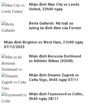
Nhận định Man City vs Leeds
United, 22h00 ngày
29/11/2025
Berta Gallardo: Nữ luật sư
tương lai đình đám của Fermin
Lopez
Nhận định Brighton vs West Ham, 21h00 ngày
07/12/2025
Nhận định Borussia Dortmund
vs Athletic Bilbao (02h00,
02/10) – Nhật ký vùng Ruhr
Nhận định Dinamo Zagreb vs
Celta Vigo, 0h45 ngày 07/11
Nhận định Feyenoord vs Celtic,
0h45 ngày 28/11