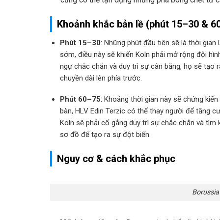
Khoảnh khắc bản lề (phút 15–30 & 6
Phút 15–30
: Những phút đầu tiên sẽ là thời gia
sớm, điều này sẽ khiến Koln phải mở rộng đội hìn
ngự chắc chắn và duy trì sự cân bằng, họ sẽ tạo 
chuyền dài lên phía trước.
Phút 60–75
: Khoảng thời gian này sẽ chứng kiế
bàn, HLV Edin Terzic có thể thay người để tăng 
Koln sẽ phải cố gắng duy trì sự chắc chắn và tìm
sơ đồ để tạo ra sự đột biến.
Nguy cơ & cách khắc phục
Borussia