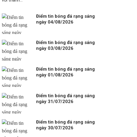
với thành...
Điểm tin bóng đá rạng sáng
ngày 04/08/2026
Điểm tin bóng đá rạng sáng
ngày 03/08/2026
Điểm tin bóng đá rạng sáng
ngày 01/08/2026
Điểm tin bóng đá rạng sáng
ngày 31/07/2026
Điểm tin bóng đá rạng sáng
ngày 30/07/2026