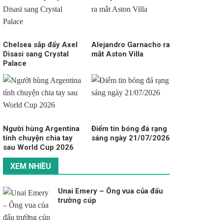
Chelsea sắp đẩy Axel
Alejandro Garnacho ra
Disasi sang Crystal
mắt Aston Villa
Palace
Người hùng Argentina
Điểm tin bóng đá rạng
tính chuyện chia tay
sáng ngày 21/07/2026
sau World Cup 2026
XEM NHIỀU
Unai Emery – Ông vua của đấu
trường cúp