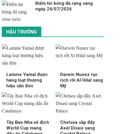
Điểm tin bóng đá rạng sáng
ngày 24/07/2026
HẬU TRƯỜNG
Lamine Yamal được
Darwin Nunez rục
hàng loạt thương
rịch rời Al Hilal sang
hiệu săn đón
Mỹ
Tây Ban Nha vô địch
Chelsea sắp đẩy
World Cup mang
Axel Disasi sang
dấu ấn Catalunya
Crystal Palace