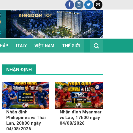
HÁP
ITALY
VIỆT NAM
THẾ GIỚI
NHẬN ĐỊNH
Nhận định
Nhận định Myanmar
Philippines vs Thái
vs Lào, 17h00 ngày
Lan, 20h00 ngày
04/08/2026
04/08/2026