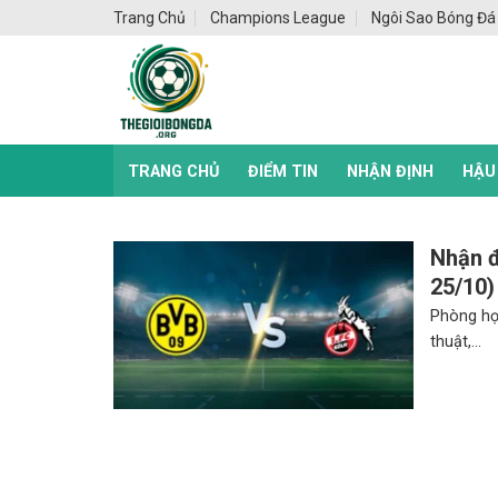
Skip
Trang Chủ
Champions League
Ngôi Sao Bóng Đá
to
content
TRANG CHỦ
ĐIỂM TIN
NHẬN ĐỊNH
HẬU
Nhận đ
25/10)
Phòng họ
thuật,...