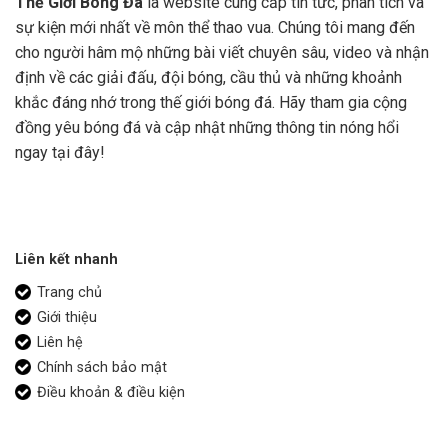
Thế Giới Bóng Đá
là website cung cấp tin tức, phân tích và
sự kiện mới nhất về môn thể thao vua. Chúng tôi mang đến
cho người hâm mộ những bài viết chuyên sâu, video và nhận
định về các giải đấu, đội bóng, cầu thủ và những khoảnh
khắc đáng nhớ trong thế giới bóng đá. Hãy tham gia cộng
đồng yêu bóng đá và cập nhật những thông tin nóng hổi
ngay tại đây!
Liên kết nhanh
Trang chủ
Giới thiệu
Liên hệ
Chính sách bảo mật
Điều khoản & điều kiện