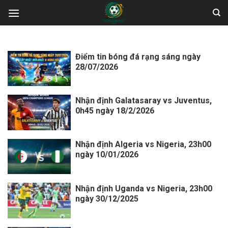
Skip
to
content
Điểm tin bóng đá rạng sáng ngày
28/07/2026
Nhận định Galatasaray vs Juventus,
0h45 ngày 18/2/2026
Nhận định Algeria vs Nigeria, 23h00
ngày 10/01/2026
Nhận định Uganda vs Nigeria, 23h00
ngày 30/12/2025