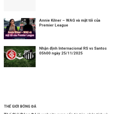
Annie Kilner – WAG và mặt tối của
Premier League
Nhận định Internacional RS vs Santos
05h00 ngày 25/11/2025
THẾ GIỚI BÓNG ĐÁ