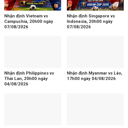
Nhận định Vietnam vs
Nhận định Singapore vs
Campuchia, 20h00 ngày
Indonesia, 20h00 ngày
07/08/2026
07/08/2026
Nhận định Philippines vs
Nhận định Myanmar vs Lào,
Thái Lan, 20h00 ngày
17h00 ngày 04/08/2026
04/08/2026