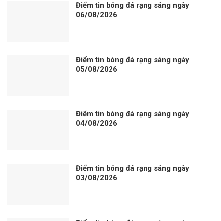
Điểm tin bóng đá rạng sáng ngày
06/08/2026
Điểm tin bóng đá rạng sáng ngày
05/08/2026
Điểm tin bóng đá rạng sáng ngày
04/08/2026
Điểm tin bóng đá rạng sáng ngày
03/08/2026