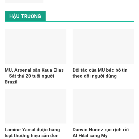
HẬU TRƯỜNG
MU, Arsenal săn Kaua Elias
Đối tác của MU bác bỏ tin
– Sát thủ 20 tuổi người
theo dõi người dùng
Brazil
Lamine Yamal được hàng
Darwin Nunez rục rịch rời
loạt thương hiệu săn đón
Al Hilal sang Mỹ