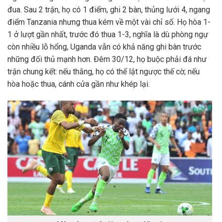
đua. Sau 2 trận, họ có 1 điểm, ghi 2 bàn, thủng lưới 4, ngang
điểm Tanzania nhưng thua kém về một vài chỉ số. Họ hòa 1-
1 ở lượt gần nhất, trước đó thua 1-3, nghĩa là dù phòng ngự
còn nhiều lỗ hổng, Uganda vẫn có khả năng ghi bàn trước
những đối thủ mạnh hơn. Đêm 30/12, họ buộc phải đá như
trận chung kết: nếu thắng, họ có thể lật ngược thế cờ; nếu
hòa hoặc thua, cánh cửa gần như khép lại.