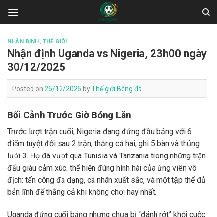
Skip
to
content
NHẬN ĐỊNH
,
THẾ GIỚI
Nhận định Uganda vs Nigeria, 23h00 ngày
30/12/2025
Posted on
25/12/2025
by
Thế giới Bóng đá
Bối Cảnh Trước Giờ Bóng Lăn
Trước lượt trận cuối, Nigeria đang đứng đầu bảng với 6
điểm tuyệt đối sau 2 trận, thắng cả hai, ghi 5 bàn và thủng
lưới 3. Họ đã vượt qua Tunisia và Tanzania trong những trận
đấu giàu cảm xúc, thể hiện đúng hình hài của ứng viên vô
địch: tấn công đa dạng, cá nhân xuất sắc, và một tập thể đủ
bản lĩnh để thắng cả khi không chơi hay nhất.
Uganda đứng cuối bảng nhưng chưa bị “đánh rớt” khỏi cuộc