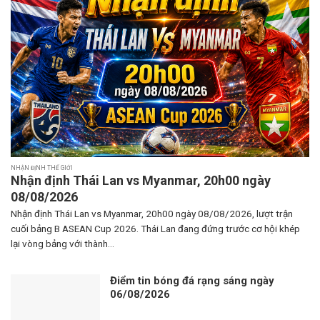
NHẬN ĐỊNH THẾ GIỚI
Nhận định Thái Lan vs Myanmar, 20h00 ngày
08/08/2026
Nhận định Thái Lan vs Myanmar, 20h00 ngày 08/08/2026, lượt trận
cuối bảng B ASEAN Cup 2026. Thái Lan đang đứng trước cơ hội khép
lại vòng bảng với thành...
Điểm tin bóng đá rạng sáng ngày
06/08/2026