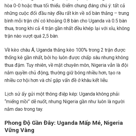
hòa 0-0 hoặc thua tối thiểu. Điểm chung đáng chú ý: tất cả
những cuộc đối đầu này đều rất kín về số bàn thắng – trung
bình mỗi trận chỉ có khoảng 0.8 bàn cho Uganda và 0.5 bàn
thua, trong khi cả 4 trận gần nhất đều khép lại với xỉu, không
trận nào vượt quá 2,5 bàn.
Về kèo châu Á, Uganda thắng kèo 100% trong 2 trận được
thống kê gần nhất, bởi họ luôn được chấp sâu nhưng không
thua đậm. Tuy nhiên, về mặt chuyên môn, Nigeria vẫn là đội
nắm quyền chủ động, thường giữ bóng nhiều hơn, tạo ra
nhiều cơ hội hơn và chỉ gặp vấn đề ở khâu kết liễu.
Lịch sử ấy gửi một thông điệp kép: Uganda không phải
“miếng mồi” dễ nuốt, nhưng Nigeria gần như luôn là người
nắm dao trong tay.
Phong Độ Gần Đây: Uganda Mấp Mé, Nigeria
Vững Vàng