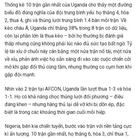
Thống kê 10 trận gần nhất của Uganda cho thấy một đường
biểu đồ đúng nghĩa của đội trung bình yếu: họ thắng 4, hòa
2, thua 4, ghi và thủng lưới trung bình 1.4 bàn mỗi trận. Về
kèo châu Á, Uganda chỉ thắng 38% trong 8 trận có dữ liệu,
còn lại phần lớn là thua kèo – bởi họ thường bị đánh giá
thấp nhưng cũng không phải lúc nào đủ sức tạo bất ngờ. Tỷ
lệ tài xỉu ở chuỗi này cân bằng: một nửa trận nổ tài, một nửa
về xỉu, phản ánh việc họ sẵn sàng đi vào các cuộc chiến cởi
mở khi gặp đối thủ cùng tầm, nhưng thường co cụm hơn khi
gặp đội mạnh.
Nhìn vào 2 trận tại AFCON, Uganda lần lượt thua 1-3 và hòa
1-1. Họ có khả năng chọc thủng lưới đối phương – điều
đáng khen – nhưng hàng thủ lại dễ vỡ khi bị dồn ép, đặc
biệt là trong các khoảng thời gian cuối mỗi hiệp.
Nigeria, bên kia chiến tuyến, bước vào trận với nền tảng cực
kì ấn tượng. 10 trận gần nhất, họ thắng 6, hòa 3, chỉ thua 1,