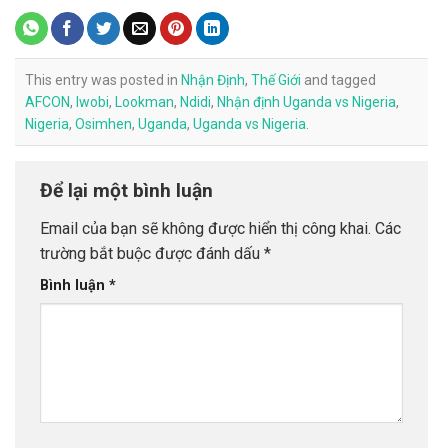
This entry was posted in
Nhận Định
,
Thế Giới
and tagged
AFCON
,
Iwobi
,
Lookman
,
Ndidi
,
Nhận định Uganda vs Nigeria
,
Nigeria
,
Osimhen
,
Uganda
,
Uganda vs Nigeria
.
Để lại một bình luận
Email của bạn sẽ không được hiển thị công khai.
Các
trường bắt buộc được đánh dấu
*
Bình luận
*