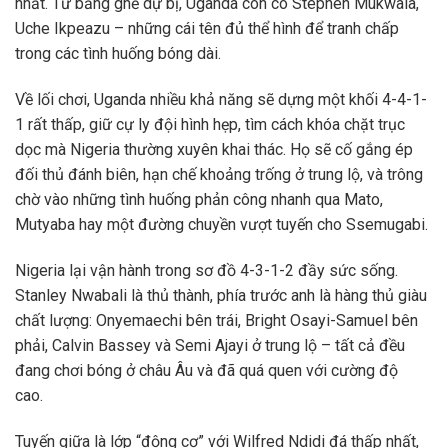
nhất. Từ băng ghế dự bị, Uganda còn có Stephen Mukwala,
Uche Ikpeazu – những cái tên đủ thể hình để tranh chấp
trong các tình huống bóng dài.
Về lối chơi, Uganda nhiều khả năng sẽ dựng một khối 4-4-1-
1 rất thấp, giữ cự ly đội hình hẹp, tìm cách khóa chặt trục
dọc mà Nigeria thường xuyên khai thác. Họ sẽ cố gắng ép
đối thủ đánh biên, hạn chế khoảng trống ở trung lộ, và trông
chờ vào những tình huống phản công nhanh qua Mato,
Mutyaba hay một đường chuyền vượt tuyến cho Ssemugabi.
Nigeria lại vận hành trong sơ đồ 4-3-1-2 đầy sức sống.
Stanley Nwabali là thủ thành, phía trước anh là hàng thủ giàu
chất lượng: Onyemaechi bên trái, Bright Osayi-Samuel bên
phải, Calvin Bassey và Semi Ajayi ở trung lộ – tất cả đều
đang chơi bóng ở châu Âu và đã quá quen với cường độ
cao.
Tuyến giữa là lớp “động cơ” với Wilfred Ndidi đá thấp nhất,