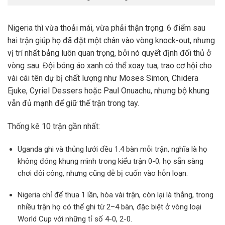
Nigeria thì vừa thoải mái, vừa phải thận trọng. 6 điểm sau
hai trận giúp họ đã đặt một chân vào vòng knock-out, nhưng
vị trí nhất bảng luôn quan trọng, bởi nó quyết định đối thủ ở
vòng sau. Đội bóng áo xanh có thể xoay tua, trao cơ hội cho
vài cái tên dự bị chất lượng như Moses Simon, Chidera
Ejuke, Cyriel Dessers hoặc Paul Onuachu, nhưng bộ khung
vẫn đủ mạnh để giữ thế trận trong tay.
Thống kê 10 trận gần nhất:
Uganda ghi và thủng lưới đều 1.4 bàn mỗi trận, nghĩa là họ
không đóng khung mình trong kiểu trận 0-0; họ sẵn sàng
chơi đôi công, nhưng cũng dễ bị cuốn vào hỗn loạn.
Nigeria chỉ để thua 1 lần, hòa vài trận, còn lại là thắng, trong
nhiều trận họ có thể ghi từ 2–4 bàn, đặc biệt ở vòng loại
World Cup với những tỉ số 4-0, 2-0.