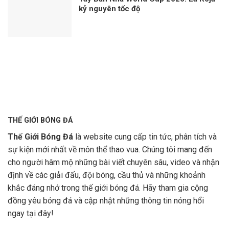
kỷ nguyên tốc độ
THẾ GIỚI BÓNG ĐÁ
Thế Giới Bóng Đá
là website cung cấp tin tức, phân tích và
sự kiện mới nhất về môn thể thao vua. Chúng tôi mang đến
cho người hâm mộ những bài viết chuyên sâu, video và nhận
định về các giải đấu, đội bóng, cầu thủ và những khoảnh
khắc đáng nhớ trong thế giới bóng đá. Hãy tham gia cộng
đồng yêu bóng đá và cập nhật những thông tin nóng hổi
ngay tại đây!