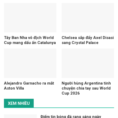
Tây Ban Nha vô địch World
Chelsea sắp đẩy Axel Disasi
Cup mang dấu ấn Catalunya
sang Crystal Palace
Alejandro Garnacho ra mắt
Người hùng Argentina tính
Aston Villa
chuyện chia tay sau World
Cup 2026
XEM NHIỀU
Điểm tin bóng đá rạng sáng ngày