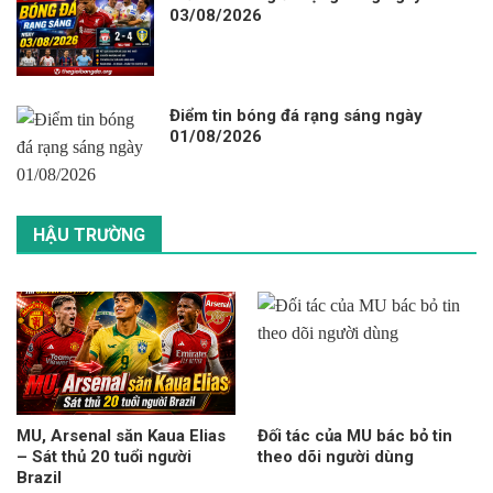
03/08/2026
Điểm tin bóng đá rạng sáng ngày
01/08/2026
HẬU TRƯỜNG
MU, Arsenal săn Kaua Elias
Đối tác của MU bác bỏ tin
– Sát thủ 20 tuổi người
theo dõi người dùng
Brazil