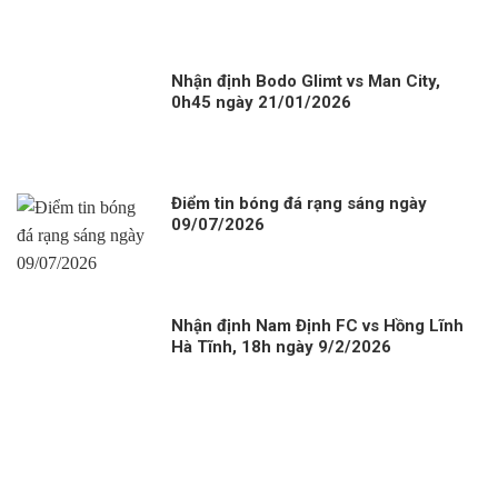
ở La Liga
Nhận định Bodo Glimt vs Man City,
0h45 ngày 21/01/2026
Điểm tin bóng đá rạng sáng ngày
09/07/2026
Nhận định Nam Định FC vs Hồng Lĩnh
Hà Tĩnh, 18h ngày 9/2/2026