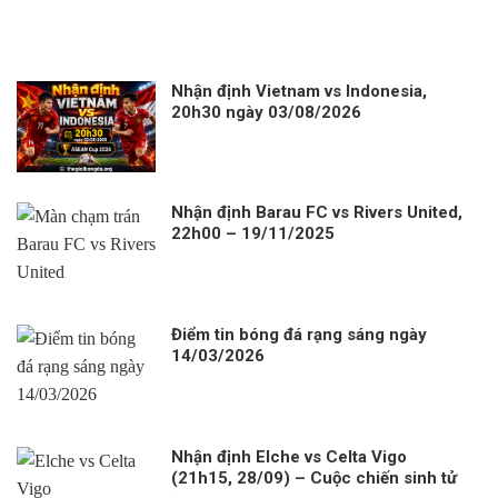
Nhận định Vietnam vs Indonesia,
20h30 ngày 03/08/2026
Nhận định Barau FC vs Rivers United,
22h00 – 19/11/2025
Điểm tin bóng đá rạng sáng ngày
14/03/2026
Nhận định Elche vs Celta Vigo
(21h15, 28/09) – Cuộc chiến sinh tử