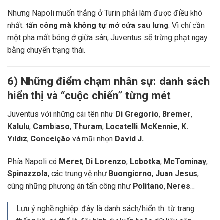
Nhưng Napoli muốn thắng ở Turin phải làm được điều khó
nhất:
tấn công mà không tự mở cửa sau lưng
. Vì chỉ cần
một pha mất bóng ở giữa sân, Juventus sẽ trừng phạt ngay
bằng chuyển trạng thái.
6) Những điểm chạm nhân sự: danh sách
hiển thị và “cuộc chiến” từng mét
Juventus với những cái tên như
Di Gregorio
,
Bremer
,
Kalulu
,
Cambiaso
,
Thuram
,
Locatelli
,
McKennie
,
K.
Yıldız
,
Conceição
và mũi nhọn
David J.
Phía Napoli có
Meret
,
Di Lorenzo
,
Lobotka
,
McTominay
,
Spinazzola
, các trung vệ như
Buongiorno
,
Juan Jesus
,
cùng những phương án tấn công như
Politano
,
Neres
…
Lưu ý nghề nghiệp: đây là danh sách/hiển thị từ trang