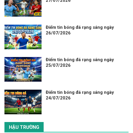
27/07/2026
Điểm tin bóng đá rạng sáng ngày
26/07/2026
Điểm tin bóng đá rạng sáng ngày
25/07/2026
Điểm tin bóng đá rạng sáng ngày
24/07/2026
HẬU TRƯỜNG