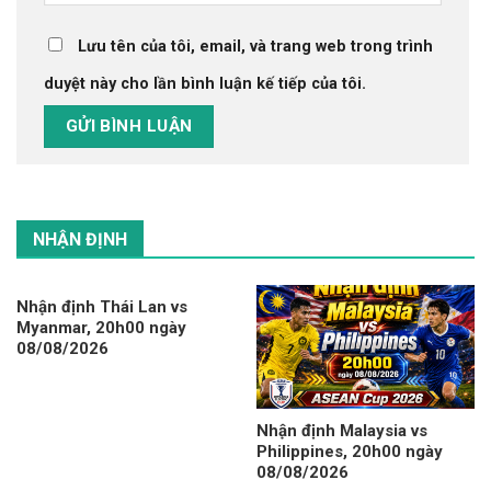
Lưu tên của tôi, email, và trang web trong trình
duyệt này cho lần bình luận kế tiếp của tôi.
NHẬN ĐỊNH
Nhận định Thái Lan vs
Myanmar, 20h00 ngày
08/08/2026
Nhận định Malaysia vs
Philippines, 20h00 ngày
08/08/2026