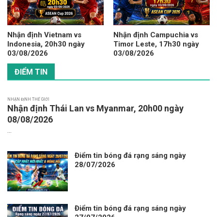
Nhận định Vietnam vs
Nhận định Campuchia vs
Indonesia, 20h30 ngày
Timor Leste, 17h30 ngày
03/08/2026
03/08/2026
ĐIỂM TIN
NHẬN ĐỊNH THẾ GIỚI
Nhận định Thái Lan vs Myanmar, 20h00 ngày
08/08/2026
...
Điểm tin bóng đá rạng sáng ngày
28/07/2026
Điểm tin bóng đá rạng sáng ngày