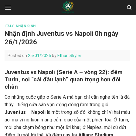
Skip
to
content
ITALY
,
NHẬN ĐỊNH
Nhận định Juventus vs Napoli 0h ngày
26/1/2026
Posted on
25/01/2026
by
Ethan Skyler
Juventus vs Napoli (Serie A – vòng 22): đêm
Turin, nơi “cái đầu lạnh” quan trọng hơn đôi
chân
Có những cuộc gặp ở Serie A mà bạn chỉ cần nghe tên là đã
thấy… tiếng cửa sân vận động đóng rầm trong gió.
Juventus – Napoli
là một trong số đó: không chỉ vì hai màu
áo, mà vì nó luôn mang cảm giác của một phiên tòa. Ở Turin,
mỗi pha chạm bóng như một lời khai; ở Naples, mỗi cú dứt
điểm là một lời thề. Và đêm nay tại
Allianz Stadium