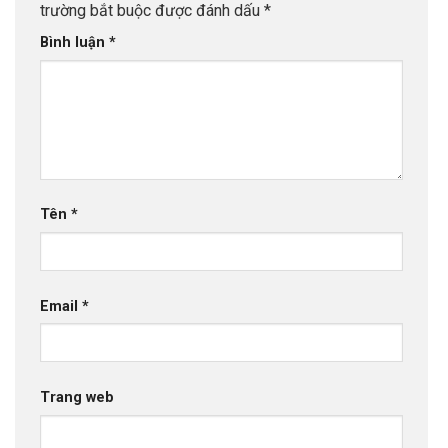
trường bắt buộc được đánh dấu
*
Bình luận
*
Tên
*
Email
*
Trang web