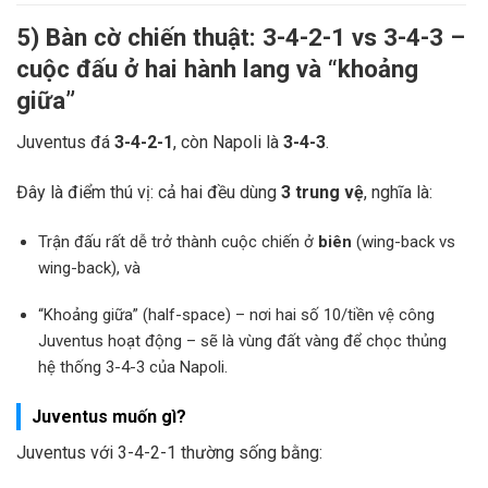
5) Bàn cờ chiến thuật: 3-4-2-1 vs 3-4-3 –
cuộc đấu ở hai hành lang và “khoảng
giữa”
Juventus đá
3-4-2-1
, còn Napoli là
3-4-3
.
Đây là điểm thú vị: cả hai đều dùng
3 trung vệ
, nghĩa là:
Trận đấu rất dễ trở thành cuộc chiến ở
biên
(wing-back vs
wing-back), và
“Khoảng giữa” (half-space) – nơi hai số 10/tiền vệ công
Juventus hoạt động – sẽ là vùng đất vàng để chọc thủng
hệ thống 3-4-3 của Napoli.
Juventus muốn gì?
Juventus với 3-4-2-1 thường sống bằng: