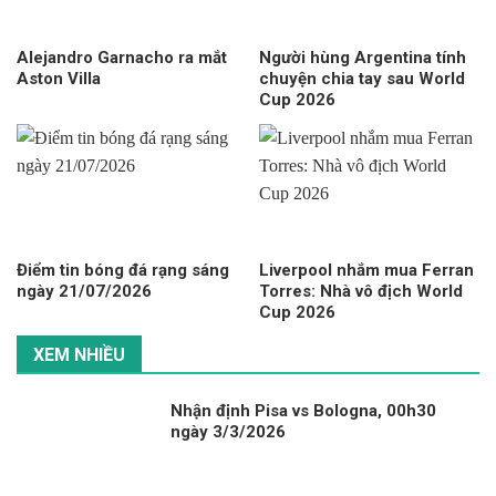
Alejandro Garnacho ra mắt
Người hùng Argentina tính
Aston Villa
chuyện chia tay sau World
Cup 2026
Điểm tin bóng đá rạng sáng
Liverpool nhắm mua Ferran
ngày 21/07/2026
Torres: Nhà vô địch World
Cup 2026
XEM NHIỀU
Nhận định Pisa vs Bologna, 00h30
ngày 3/3/2026