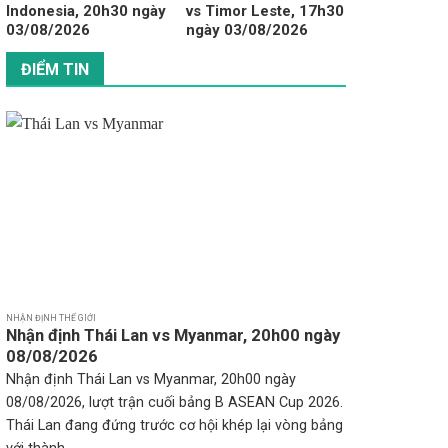
Indonesia, 20h30 ngày
vs Timor Leste, 17h30
03/08/2026
ngày 03/08/2026
ĐIỂM TIN
NHẬN ĐỊNH THẾ GIỚI
Nhận định Thái Lan vs Myanmar, 20h00 ngày
08/08/2026
Nhận định Thái Lan vs Myanmar, 20h00 ngày
08/08/2026, lượt trận cuối bảng B ASEAN Cup 2026.
Thái Lan đang đứng trước cơ hội khép lại vòng bảng