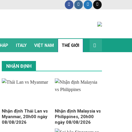
HÁP
ITALY
VIỆT NAM
THẾ GIỚI
NHẬN ĐỊNH
Nhận định Thái Lan vs
Nhận định Malaysia vs
Myanmar, 20h00 ngày
Philippines, 20h00
08/08/2026
ngày 08/08/2026