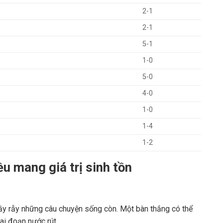
2-1
2-1
5-1
1-0
5-0
4-0
1-0
1-4
1-2
u mang giá trị sinh tồn
ầy rẫy những câu chuyện sống còn. Một bàn thắng có thể
ai đoạn nước rút.