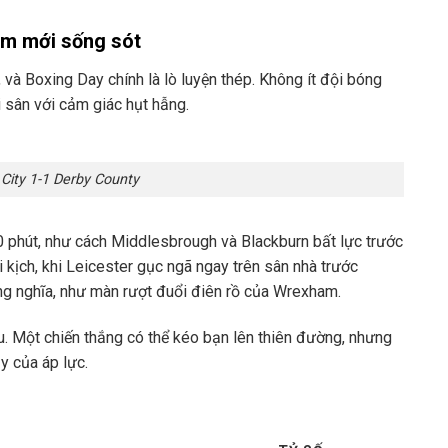
lợm mới sống sót
 và Boxing Day chính là lò luyện thép. Không ít đội bóng
 sân với cảm giác hụt hẫng.
City 1-1 Derby County
 phút, như cách Middlesbrough và Blackburn bất lực trước
 kịch, khi Leicester gục ngã ngay trên sân nhà trước
ng nghĩa, như màn rượt đuổi điên rồ của Wrexham.
 Một chiến thắng có thể kéo bạn lên thiên đường, nhưng
y của áp lực.