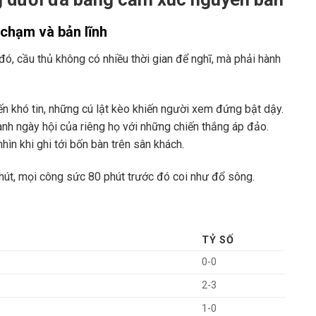
 chạm và bản lĩnh
đó, cầu thủ không có nhiều thời gian để nghĩ, mà phải hành
 khó tin, những cú lật kèo khiến người xem đứng bật dậy.
nh ngày hội của riêng họ với những chiến thắng áp đảo.
nhìn khi ghi tới bốn bàn trên sân khách.
phút, mọi công sức 80 phút trước đó coi như đổ sông.
TỶ SỐ
0-0
2-3
1-0