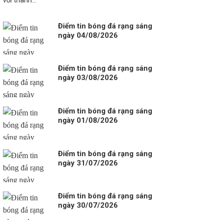
với thành...
Điểm tin bóng đá rạng sáng
ngày 04/08/2026
Điểm tin bóng đá rạng sáng
ngày 03/08/2026
Điểm tin bóng đá rạng sáng
ngày 01/08/2026
Điểm tin bóng đá rạng sáng
ngày 31/07/2026
Điểm tin bóng đá rạng sáng
ngày 30/07/2026