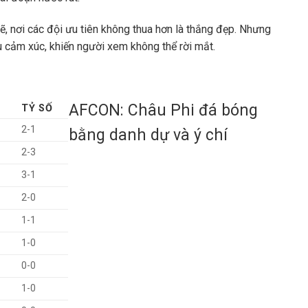
, nơi các đội ưu tiên không thua hơn là thắng đẹp. Nhưng
u cảm xúc, khiến người xem không thể rời mắt.
AFCON: Châu Phi đá bóng
TỶ SỐ
2-1
bằng danh dự và ý chí
2-3
3-1
2-0
1-1
1-0
0-0
1-0