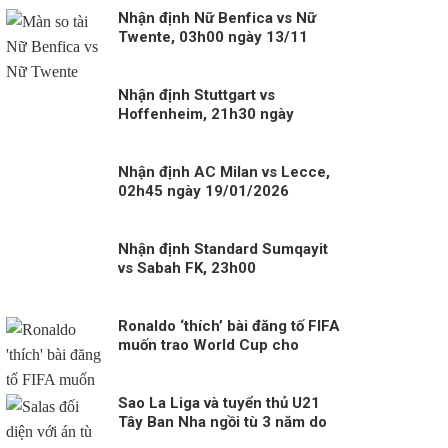
Nhận định Nữ Benfica vs Nữ
Twente, 03h00 ngày 13/11
Nhận định Stuttgart vs
Hoffenheim, 21h30 ngày
20/12/2025
Nhận định AC Milan vs Lecce,
02h45 ngày 19/01/2026
Nhận định Standard Sumqayit
vs Sabah FK, 23h00
22/12/2025
Ronaldo ‘thích’ bài đăng tố FIFA
muốn trao World Cup cho
Messi
Sao La Liga và tuyển thủ U21
Tây Ban Nha ngồi tù 3 năm do
cá độ