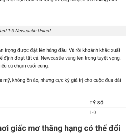
ted 1-0 Newcastle United
hận trọng được đặt lên hàng đầu. Và rồi khoảnh khắc xuất
ể định đoạt tất cả. Newcastle vùng lên trong tuyệt vọng,
iếu cú chạm cuối cùng.
a mỹ, không ồn ào, nhưng cực kỳ giá trị cho cuộc đua dài
TỶ SỐ
1-0
ơi giấc mơ thăng hạng có thể đổi