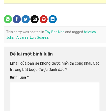
This entry was posted in
Tây Ban Nha
and tagged
Atletico
,
Julian Alvarez
,
Luis Suarez
.
Để lại một bình luận
Email của bạn sẽ không được hiển thị công khai.
Các
trường bắt buộc được đánh dấu
*
Bình luận
*