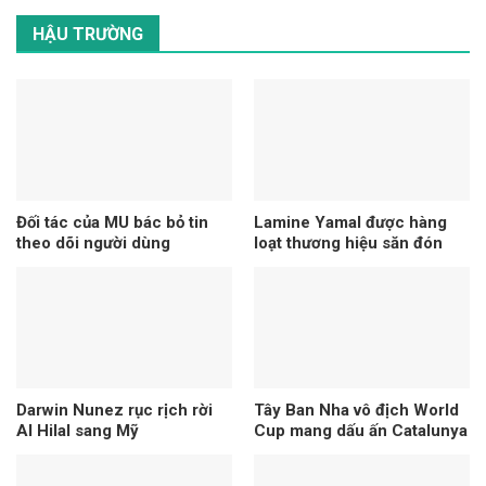
HẬU TRƯỜNG
Đối tác của MU bác bỏ tin
Lamine Yamal được hàng
theo dõi người dùng
loạt thương hiệu săn đón
Darwin Nunez rục rịch rời
Tây Ban Nha vô địch World
Al Hilal sang Mỹ
Cup mang dấu ấn Catalunya