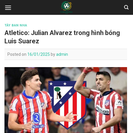
Skip
to
content
TÂY BAN NHA
Atletico: Julian Alvarez trong hình bóng
Luis Suarez
Posted on
16/01/2025
by
admin