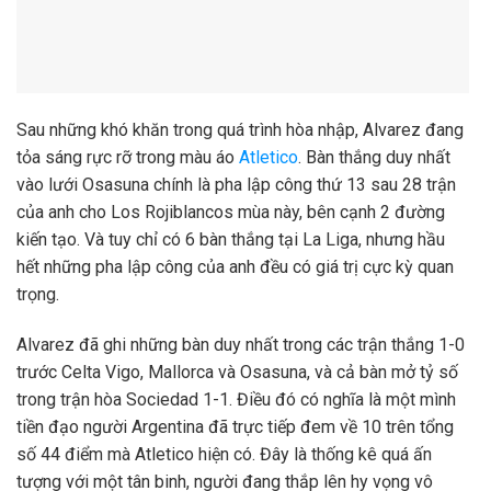
Sau những khó khăn trong quá trình hòa nhập, Alvarez đang
tỏa sáng rực rỡ trong màu áo
Atletico
. Bàn thắng duy nhất
vào lưới Osasuna chính là pha lập công thứ 13 sau 28 trận
của anh cho Los Rojiblancos mùa này, bên cạnh 2 đường
kiến tạo. Và tuy chỉ có 6 bàn thắng tại La Liga, nhưng hầu
hết những pha lập công của anh đều có giá trị cực kỳ quan
trọng.
Alvarez đã ghi những bàn duy nhất trong các trận thắng 1-0
trước Celta Vigo, Mallorca và Osasuna, và cả bàn mở tỷ số
trong trận hòa Sociedad 1-1. Điều đó có nghĩa là một mình
tiền đạo người Argentina đã trực tiếp đem về 10 trên tổng
số 44 điểm mà Atletico hiện có. Đây là thống kê quá ấn
tượng với một tân binh, người đang thắp lên hy vọng vô