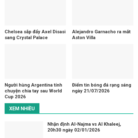
Chelsea sắp đẩy Axel Disasi
Alejandro Garnacho ra mắt
sang Crystal Palace
Aston Villa
Người hùng Argentina tính
Điểm tin bóng đá rạng sáng
chuyện chia tay sau World
ngày 21/07/2026
Cup 2026
XEM NHIỀU
Nhận định Al-Najma vs Al Khaleej,
20h30 ngày 02/01/2026