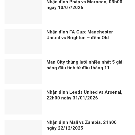
Nhận định Pháp vs Morocco, 03h00
ngày 10/07/2026
Nhận định FA Cup: Manchester
United vs Brighton – đêm Old
Trafford, nơi mọi “cú chạm” đều có
tiếng vang
Man City thủng lưới nhiều nhất 5 giải
hàng đầu tính từ đầu tháng 11
Nhận định Leeds United vs Arsenal,
22h00 ngày 31/01/2026
Nhận định Mali vs Zambia, 21h00
ngày 22/12/2025