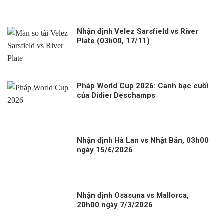
Nhận định Velez Sarsfield vs River
Plate (03h00, 17/11)
Pháp World Cup 2026: Canh bạc cuối
của Didier Deschamps
Nhận định Hà Lan vs Nhật Bản, 03h00
ngày 15/6/2026
Nhận định Osasuna vs Mallorca,
20h00 ngày 7/3/2026