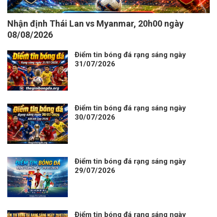
Nhận định Thái Lan vs Myanmar, 20h00 ngày
08/08/2026
Điểm tin bóng đá rạng sáng ngày
31/07/2026
Điểm tin bóng đá rạng sáng ngày
30/07/2026
Điểm tin bóng đá rạng sáng ngày
29/07/2026
Điểm tin bóng đá rạng sáng ngày