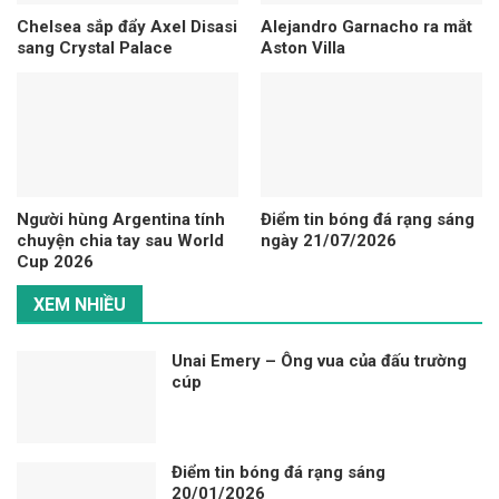
Chelsea sắp đẩy Axel Disasi
Alejandro Garnacho ra mắt
sang Crystal Palace
Aston Villa
Người hùng Argentina tính
Điểm tin bóng đá rạng sáng
chuyện chia tay sau World
ngày 21/07/2026
Cup 2026
XEM NHIỀU
Unai Emery – Ông vua của đấu trường
cúp
Điểm tin bóng đá rạng sáng
20/01/2026