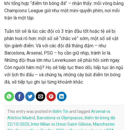
khi tổng hợp “điểm tin bóng đá” – nhận thấy: mỗi vòng bảng
Champions League giờ như một mini-quyển phim, nơi mỗi
trận là một tập.
Tuần tới sẽ là lúc các đội có 3 trận đầu tốt hoặc tệ sẽ bị
phân hoá rõ hơn: một số sẽ “chắc vé” sớm, một số sẽ vật
lộn giành điểm. Và với các đội đã thắng đậm – như
Barcelona, Arsenal, PSG – họ cần giữ nhịp, tránh lơ là.
Những đội thua lớn như Leverkusen sẽ phải hồi sinh ngay.
Còn người hâm mộ? Họ sẽ tiếp tục theo dõi, tiếp tục ăn ngủ
với lịch thi đấu – và chúng ta, những cây bút điểm tin bóng
đá, sẽ tiếp tục ghi lại từng khoảnh khắc.
This entry was posted in
Điểm Tin
and tagged
Arsenal vs
Atletico Madrid
,
Barcelona vs Olympiacos
,
Điểm tin bóng đá
22/10/2025
,
Inter Milan vs Union Saint-Gilloise
,
Manchester