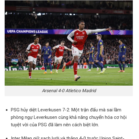
Arsenal 4-0 Atletico Madrid
PSG hủy diệt Leverkusen 7-2: Một trận đấu mà sai lầm
phòng ngự Leverkusen cùng khả năng chuyển hóa cơ hội
tuyệt vời của PSG đã làm nên cách biệt lớn.
Inter Milan giữ sạch lưới và thắng 4-0 trước Union Saint-