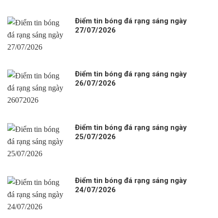
Điểm tin bóng đá rạng sáng ngày
27/07/2026
Điểm tin bóng đá rạng sáng ngày
26/07/2026
Điểm tin bóng đá rạng sáng ngày
25/07/2026
Điểm tin bóng đá rạng sáng ngày
24/07/2026