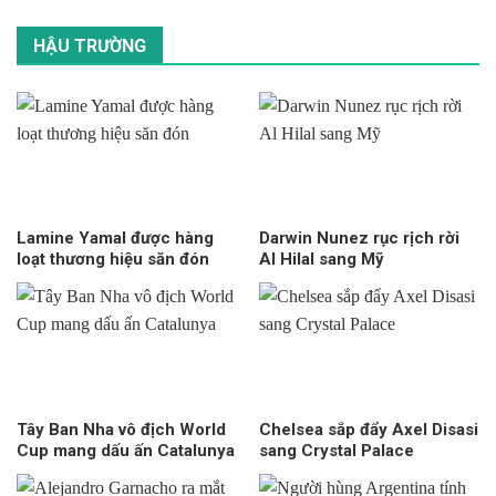
HẬU TRƯỜNG
Lamine Yamal được hàng
Darwin Nunez rục rịch rời
loạt thương hiệu săn đón
Al Hilal sang Mỹ
Tây Ban Nha vô địch World
Chelsea sắp đẩy Axel Disasi
Cup mang dấu ấn Catalunya
sang Crystal Palace