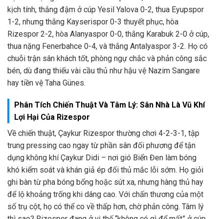
kịch tính, thắng đậm ở cúp Yesil Yalova 0-2, thua Eyupspor
1-2, nhưng thắng Kayserispor 0-3 thuyết phục, hòa
Rizespor 2-2, hòa Alanyaspor 0-0, thắng Karabuk 2-0 ở cúp,
thua nặng Fenerbahce 0-4, và thắng Antalyaspor 3-2. Họ có
chuỗi trận sân khách tốt, phòng ngự chắc và phản công sắc
bén, dù đang thiếu vài cầu thủ như hậu vệ Nazim Sangare
hay tiền vệ Taha Günes.
Phân Tích Chiến Thuật Và Tâm Lý: Sân Nhà Là Vũ Khí
Lợi Hại Của Rizespor
Về chiến thuật, Çaykur Rizespor thường chơi 4-2-3-1, tập
trung pressing cao ngay từ phần sân đối phương để tận
dụng không khí Çaykur Didi – nơi gió Biển Đen làm bóng
khó kiểm soát và khán giả ép đối thủ mắc lỗi sớm. Họ giỏi
ghi bàn từ pha bóng bổng hoặc sút xa, nhưng hàng thủ hay
để lộ khoảng trống khi dâng cao. Với chấn thương của một
số trụ cột, họ có thể co về thấp hơn, chờ phản công. Tâm lý
thì sao? Rizespor đang ở vị thế “không có gì để mất” ở cúp