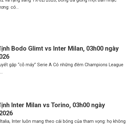
2 và rạng sáng 19/02/2026, bóng đá giống một bản nhạc
ơng: có...
ịnh Bodo Glimt vs Inter Milan, 03h00 ngày
026
tuyết gặp “cỗ máy” Serie A Có những đêm Champions League
..
ịnh Inter Milan vs Torino, 03h00 ngày
/2026
talia, Inter luôn mang theo cái bóng của tham vọng: họ không