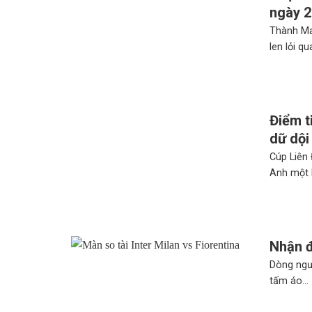
ngày 2
Thành Ma
len lỏi qua
Điểm t
dữ dội
Cúp Liên
Anh một l
Nhận đ
Dòng ngư
tấm áo...