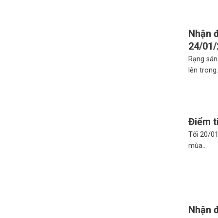
Nhận đ
24/01
Rạng sán
lên trong.
Điểm t
Tối 20/01
mùa...
Nhận đ