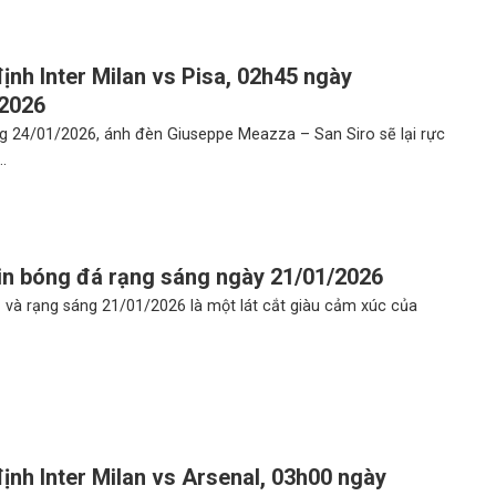
ịnh Inter Milan vs Pisa, 02h45 ngày
/2026
g 24/01/2026, ánh đèn Giuseppe Meazza – San Siro sẽ lại rực
..
in bóng đá rạng sáng ngày 21/01/2026
 và rạng sáng 21/01/2026 là một lát cắt giàu cảm xúc của
ịnh Inter Milan vs Arsenal, 03h00 ngày