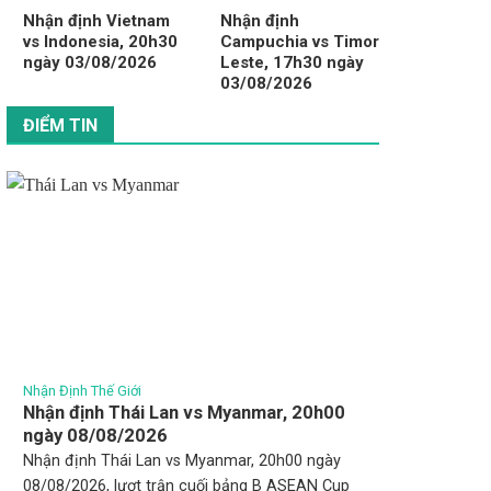
Nhận định Vietnam
Nhận định
vs Indonesia, 20h30
Campuchia vs Timor
ngày 03/08/2026
Leste, 17h30 ngày
03/08/2026
ĐIỂM TIN
Nhận Định Thế Giới
Nhận định Thái Lan vs Myanmar, 20h00
ngày 08/08/2026
Nhận định Thái Lan vs Myanmar, 20h00 ngày
08/08/2026, lượt trận cuối bảng B ASEAN Cup