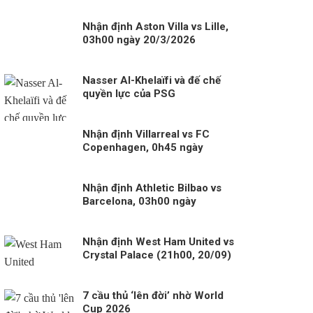
Nhận định Aston Villa vs Lille,
03h00 ngày 20/3/2026
Nasser Al-Khelaïfi và đế chế
quyền lực của PSG
Nhận định Villarreal vs FC
Copenhagen, 0h45 ngày
11/12/2025
Nhận định Athletic Bilbao vs
Barcelona, 03h00 ngày
8/3/2026
Nhận định West Ham United vs
Crystal Palace (21h00, 20/09)
– Derby đầy toan tính
7 cầu thủ ‘lên đời’ nhờ World
Cup 2026