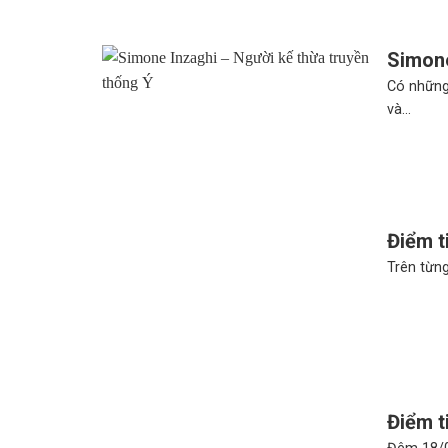
Simone
Có những
và...
Điểm t
Trên từng
Điểm t