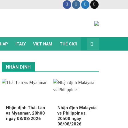
HÁP
ITALY
VIỆT NAM
THẾ GIỚI
NHẬN ĐỊNH
Nhận định Thái Lan
Nhận định Malaysia
vs Myanmar, 20h00
vs Philippines,
ngày 08/08/2026
20h00 ngày
08/08/2026