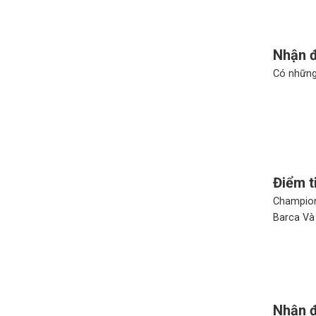
Nhận đ
Có những 
Điểm t
Champion
Barca Và 
Nhận đ