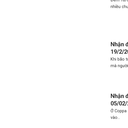
Đêm 18/0
nhiều chư
Nhận đ
19/2/2
Khi bão 
mà người.
Nhận đ
05/02
Ở Coppa I
vào...