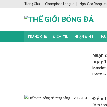
Skip
Trang Chủ
Champions League
Ngôi Sao Bóng Đá
to
content
TRANG CHỦ
ĐIỂM TIN
NHẬN ĐỊNH
HẬU
Nhận đ
ngày 1
Mancheste
nguyên...
Điểm t
Đêm bóng