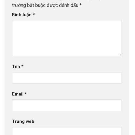
trường bắt buộc được đánh dấu
*
Bình luận
*
Tên
*
Email
*
Trang web