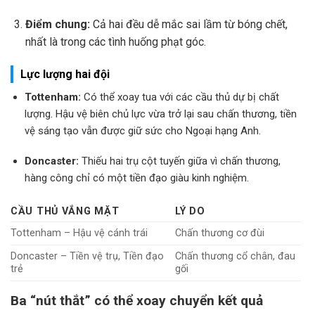
Điểm chung:
Cả hai đều dễ mắc sai lầm từ bóng chết,
nhất là trong các tình huống phạt góc.
Lực lượng hai đội
Tottenham:
Có thể xoay tua với các cầu thủ dự bị chất
lượng. Hậu vệ biên chủ lực vừa trở lại sau chấn thương, tiền
vệ sáng tạo vẫn được giữ sức cho Ngoại hạng Anh.
Doncaster:
Thiếu hai trụ cột tuyến giữa vì chấn thương,
hàng công chỉ có một tiền đạo giàu kinh nghiệm.
CẦU THỦ VẮNG MẶT
LÝ DO
Tottenham – Hậu vệ cánh trái
Chấn thương cơ đùi
Doncaster – Tiền vệ trụ, Tiền đạo
Chấn thương cổ chân, đau
trẻ
gối
Ba “nút thắt” có thể xoay chuyển kết quả