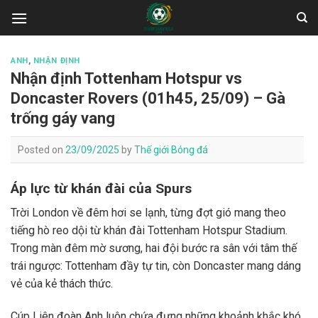
Skip
to
content
ANH
,
NHẬN ĐỊNH
Nhận định Tottenham Hotspur vs
Doncaster Rovers (01h45, 25/09) – Gà
trống gáy vang
Posted on
23/09/2025
by
Thế giới Bóng đá
Áp lực từ khán đài của Spurs
Trời London về đêm hơi se lạnh, từng đợt gió mang theo
tiếng hò reo dội từ khán đài Tottenham Hotspur Stadium.
Trong màn đêm mờ sương, hai đội bước ra sân với tâm thế
trái ngược: Tottenham đầy tự tin, còn Doncaster mang dáng
vẻ của kẻ thách thức.
Cúp Liên đoàn Anh luôn chứa đựng những khoảnh khắc khó