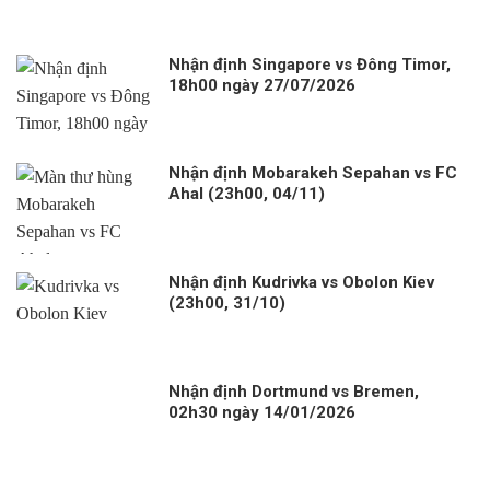
Nhận định Singapore vs Đông Timor,
18h00 ngày 27/07/2026
Nhận định Mobarakeh Sepahan vs FC
Ahal (23h00, 04/11)
Nhận định Kudrivka vs Obolon Kiev
(23h00, 31/10)
Nhận định Dortmund vs Bremen,
02h30 ngày 14/01/2026