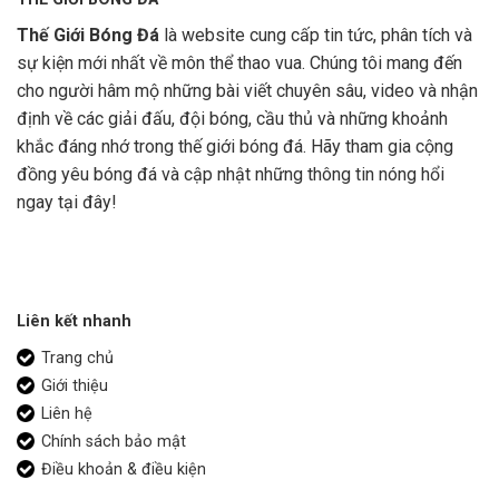
Thế Giới Bóng Đá
là website cung cấp tin tức, phân tích và
sự kiện mới nhất về môn thể thao vua. Chúng tôi mang đến
cho người hâm mộ những bài viết chuyên sâu, video và nhận
định về các giải đấu, đội bóng, cầu thủ và những khoảnh
khắc đáng nhớ trong thế giới bóng đá. Hãy tham gia cộng
đồng yêu bóng đá và cập nhật những thông tin nóng hổi
ngay tại đây!
Liên kết nhanh
Trang chủ
Giới thiệu
Liên hệ
Chính sách bảo mật
Điều khoản & điều kiện