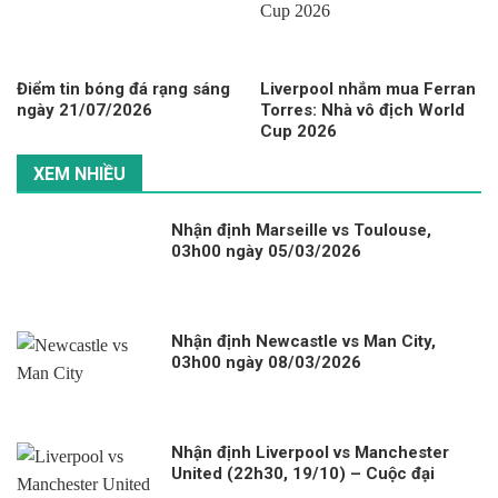
Điểm tin bóng đá rạng sáng
Liverpool nhắm mua Ferran
ngày 21/07/2026
Torres: Nhà vô địch World
Cup 2026
XEM NHIỀU
Nhận định Marseille vs Toulouse,
03h00 ngày 05/03/2026
Nhận định Newcastle vs Man City,
03h00 ngày 08/03/2026
Nhận định Liverpool vs Manchester
United (22h30, 19/10) – Cuộc đại
chiến tại Anfield