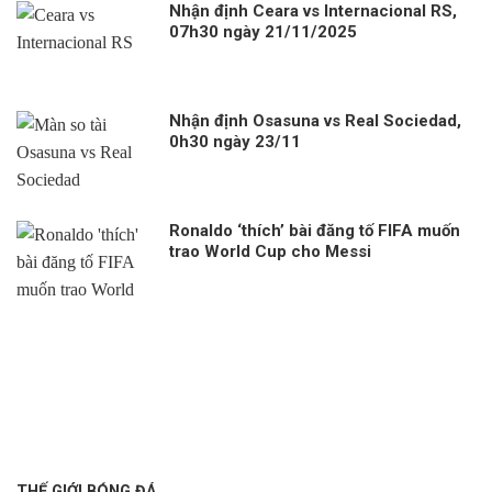
Nhận định Ceara vs Internacional RS,
07h30 ngày 21/11/2025
Nhận định Osasuna vs Real Sociedad,
0h30 ngày 23/11
Ronaldo ‘thích’ bài đăng tố FIFA muốn
trao World Cup cho Messi
THẾ GIỚI BÓNG ĐÁ