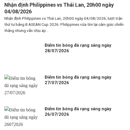
Nhận định Philippines vs Thái Lan, 20h00 ngày
04/08/2026
Nhận định Philippines vs Thái Lan, 20h00 ngày 04/08/2026, lượt trận
thứ tư bảng B ASEAN Cup 2026. Philippines vừa tìm lại cảm giác chiến
thắng nhưng vẫn chịu áp...
Điểm tin bóng đá rạng sáng ngày
28/07/2026
Điểm tin bóng đá rạng sáng ngày
27/07/2026
Điểm tin bóng đá rạng sáng ngày
26/07/2026