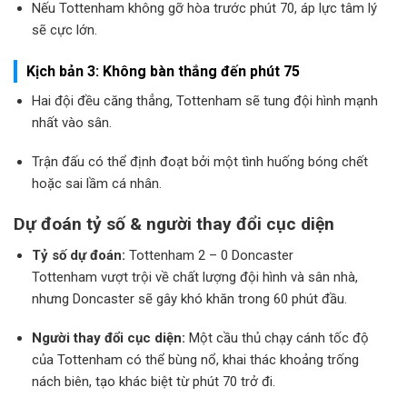
Nếu Tottenham không gỡ hòa trước phút 70, áp lực tâm lý
sẽ cực lớn.
Kịch bản 3: Không bàn thắng đến phút 75
Hai đội đều căng thẳng, Tottenham sẽ tung đội hình mạnh
nhất vào sân.
Trận đấu có thể định đoạt bởi một tình huống bóng chết
hoặc sai lầm cá nhân.
Dự đoán tỷ số & người thay đổi cục diện
Tỷ số dự đoán:
Tottenham 2 – 0 Doncaster
Tottenham vượt trội về chất lượng đội hình và sân nhà,
nhưng Doncaster sẽ gây khó khăn trong 60 phút đầu.
Người thay đổi cục diện:
Một cầu thủ chạy cánh tốc độ
của Tottenham có thể bùng nổ, khai thác khoảng trống
nách biên, tạo khác biệt từ phút 70 trở đi.