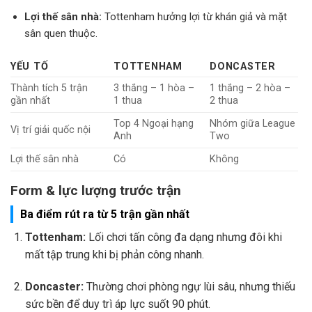
Lợi thế sân nhà:
Tottenham hưởng lợi từ khán giả và mặt
sân quen thuộc.
YẾU TỐ
TOTTENHAM
DONCASTER
Thành tích 5 trận
3 thắng – 1 hòa –
1 thắng – 2 hòa –
gần nhất
1 thua
2 thua
Top 4 Ngoại hạng
Nhóm giữa League
Vị trí giải quốc nội
Anh
Two
Lợi thế sân nhà
Có
Không
Form & lực lượng trước trận
Ba điểm rút ra từ 5 trận gần nhất
Tottenham:
Lối chơi tấn công đa dạng nhưng đôi khi
mất tập trung khi bị phản công nhanh.
Doncaster:
Thường chơi phòng ngự lùi sâu, nhưng thiếu
sức bền để duy trì áp lực suốt 90 phút.