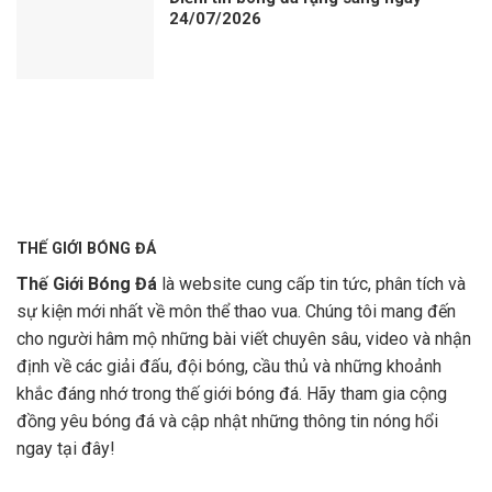
24/07/2026
THẾ GIỚI BÓNG ĐÁ
Thế Giới Bóng Đá
là website cung cấp tin tức, phân tích và
sự kiện mới nhất về môn thể thao vua. Chúng tôi mang đến
cho người hâm mộ những bài viết chuyên sâu, video và nhận
định về các giải đấu, đội bóng, cầu thủ và những khoảnh
khắc đáng nhớ trong thế giới bóng đá. Hãy tham gia cộng
đồng yêu bóng đá và cập nhật những thông tin nóng hổi
ngay tại đây!