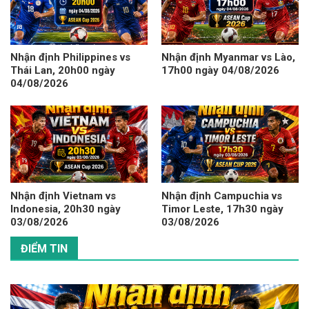
Nhận định Philippines vs
Nhận định Myanmar vs Lào,
Thái Lan, 20h00 ngày
17h00 ngày 04/08/2026
04/08/2026
Nhận định Vietnam vs
Nhận định Campuchia vs
Indonesia, 20h30 ngày
Timor Leste, 17h30 ngày
03/08/2026
03/08/2026
ĐIỂM TIN