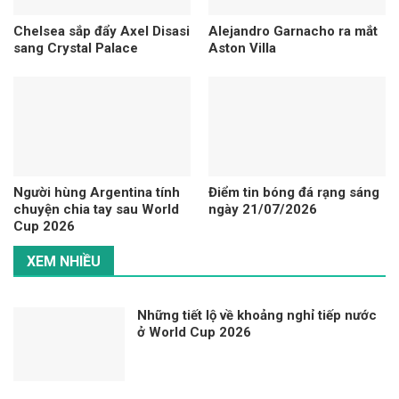
Chelsea sắp đẩy Axel Disasi
Alejandro Garnacho ra mắt
sang Crystal Palace
Aston Villa
Người hùng Argentina tính
Điểm tin bóng đá rạng sáng
chuyện chia tay sau World
ngày 21/07/2026
Cup 2026
XEM NHIỀU
Những tiết lộ về khoảng nghỉ tiếp nước
ở World Cup 2026