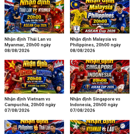
Nhận định Thái Lan vs
Nhận định Malaysia vs
Myanmar, 20h00 ngày
Philippines, 20h00 ngày
08/08/2026
08/08/2026
Nhận định Vietnam vs
Nhận định Singapore vs
Campuchia, 20h00 ngày
Indonesia, 20h00 ngày
07/08/2026
07/08/2026