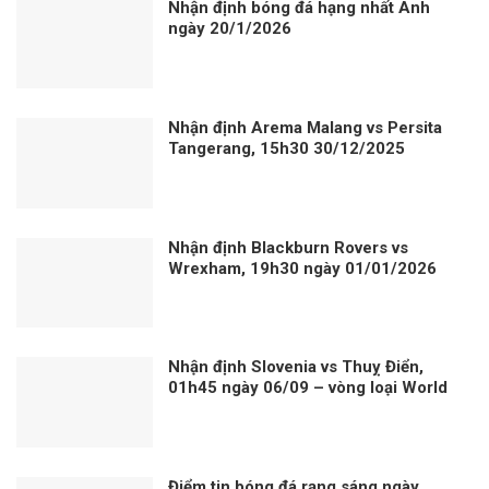
Nhận định bóng đá hạng nhất Anh
ngày 20/1/2026
Nhận định Arema Malang vs Persita
Tangerang, 15h30 30/12/2025
Nhận định Blackburn Rovers vs
Wrexham, 19h30 ngày 01/01/2026
Nhận định Slovenia vs Thuỵ Điển,
01h45 ngày 06/09 – vòng loại World
Cup 2026
Điểm tin bóng đá rạng sáng ngày