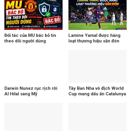
Đối tác của MU bác bỏ tin
Lamine Yamal được hàng
theo dõi người dùng
loạt thương hiệu săn đón
Darwin Nunez rục rịch rời
Tây Ban Nha vô địch World
Al Hilal sang Mỹ
Cup mang dấu ấn Catalunya