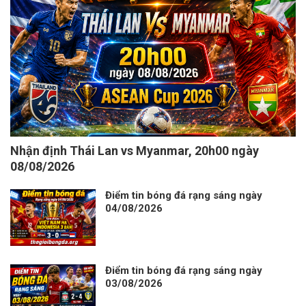
Nhận định Thái Lan vs Myanmar, 20h00 ngày
08/08/2026
Điểm tin bóng đá rạng sáng ngày
04/08/2026
Điểm tin bóng đá rạng sáng ngày
03/08/2026