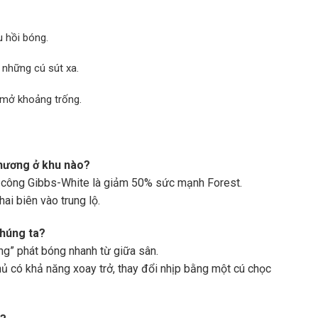
u hồi bóng.
 những cú sút xa.
ể mở khoảng trống.
hương ở khu nào?
vệ công Gibbs-White là giảm 50% sức mạnh Forest.
ai biên vào trung lộ.
chúng ta?
ng” phát bóng nhanh từ giữa sân.
hủ có khả năng xoay trở, thay đổi nhịp bằng một cú chọc