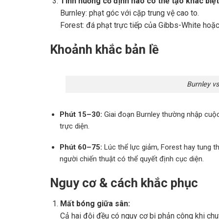
Tình huống cố định nào có thể tạo khác biệ
Burnley: phạt góc với cặp trung vệ cao to.
Forest: đá phạt trực tiếp của Gibbs-White hoặ
Khoảnh khắc bản lề
Burnley v
Phút 15–30:
Giai đoạn Burnley thường nhập cuộc q
trực diện.
Phút 60–75:
Lúc thể lực giảm, Forest hay tung th
người chiến thuật có thể quyết định cục diện.
Nguy cơ & cách khắc phục
Mất bóng giữa sân:
Cả hai đội đều có nguy cơ bị phản công khi chu