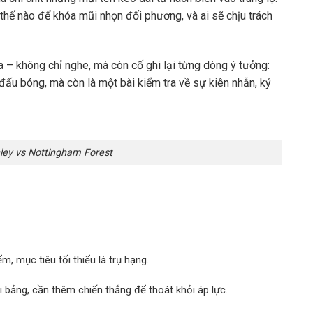
m thế nào để khóa mũi nhọn đối phương, và ai sẽ chịu trách
a – không chỉ nghe, mà còn cố ghi lại từng dòng ý tưởng:
ấu bóng, mà còn là một bài kiểm tra về sự kiên nhẫn, kỷ
ley vs Nottingham Forest
, mục tiêu tối thiểu là trụ hạng.
bảng, cần thêm chiến thắng để thoát khỏi áp lực.