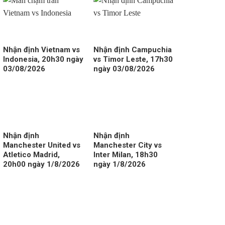
Nhận định Vietnam vs
Nhận định Campuchia
Indonesia, 20h30 ngày
vs Timor Leste, 17h30
03/08/2026
ngày 03/08/2026
Nhận định
Nhận định
Manchester United vs
Manchester City vs
Atletico Madrid,
Inter Milan, 18h30
20h00 ngày 1/8/2026
ngày 1/8/2026