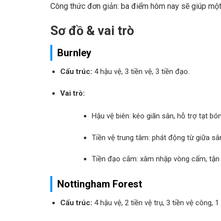
Công thức đơn giản: ba điểm hôm nay sẽ giúp một 
Sơ đồ & vai trò
Burnley
Cấu trúc:
4 hậu vệ, 3 tiền vệ, 3 tiền đạo.
Vai trò:
Hậu vệ biên: kéo giãn sân, hỗ trợ tạt bó
Tiền vệ trung tâm: phát động từ giữa sân,
Tiền đạo cắm: xâm nhập vòng cấm, tận
Nottingham Forest
Cấu trúc:
4 hậu vệ, 2 tiền vệ trụ, 3 tiền vệ công, 1