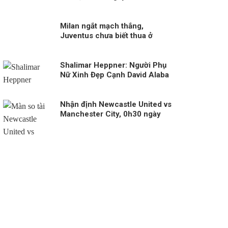
Milan ngắt mạch thắng,
Juventus chưa biết thua ở
Serie A
Shalimar Heppner: Người Phụ
Nữ Xinh Đẹp Cạnh David Alaba
Nhận định Newcastle United vs
Manchester City, 0h30 ngày
23/11