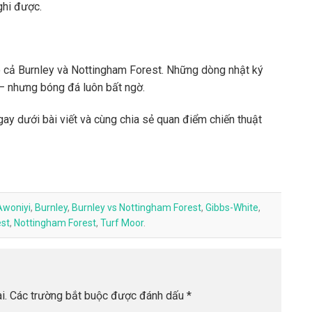
ghi được.
ho cả Burnley và Nottingham Forest. Những dòng nhật ký
– nhưng bóng đá luôn bất ngờ.
gay dưới bài viết và cùng chia sẻ quan điểm chiến thuật
Awoniyi
,
Burnley
,
Burnley vs Nottingham Forest
,
Gibbs-White
,
est
,
Nottingham Forest
,
Turf Moor
.
i.
Các trường bắt buộc được đánh dấu
*