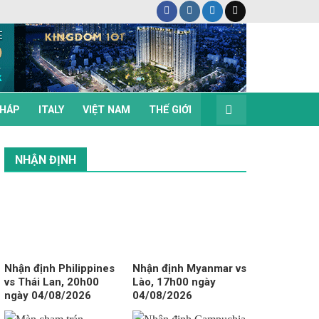
HÁP
ITALY
VIỆT NAM
THẾ GIỚI
NHẬN ĐỊNH
Nhận định Philippines
Nhận định Myanmar vs
vs Thái Lan, 20h00
Lào, 17h00 ngày
ngày 04/08/2026
04/08/2026