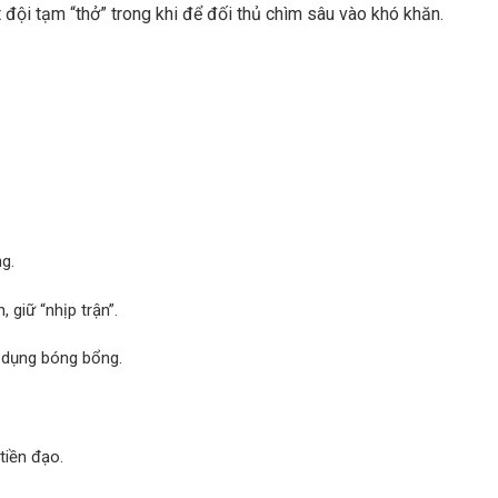
đội tạm “thở” trong khi để đối thủ chìm sâu vào khó khăn.
ng.
 giữ “nhịp trận”.
 dụng bóng bổng.
 tiền đạo.