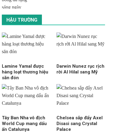
HẬU TRƯỜNG
Lamine Yamal được
Darwin Nunez rục rịch
hàng loạt thương hiệu
rời Al Hilal sang Mỹ
săn đón
Tây Ban Nha vô địch
Chelsea sắp đẩy Axel
World Cup mang dấu
Disasi sang Crystal
ấn Catalunya
Palace