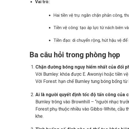
Vai trò:
Hai tiền vệ trụ: ngăn chặn phản công, th
Tiền vệ công: tạo áp lực từ nách biên và
Tiền đạo: di chuyển rộng, hút hậu vệ đ
Ba câu hỏi trong phòng họp
Chặn đường bóng nguy hiểm nhất của đối p
Với Burnley: khóa được E. Awoniyi hoặc tiền 
Với Forest: hạn chế Burnley tung bóng bổng từ h
Ai là người quyết định tốc độ tấn công của 
Burnley trông vào Brownhill – “người nhạc trưở
Forest phụ thuộc nhiều vào Gibbs-White, cầu t
khe.