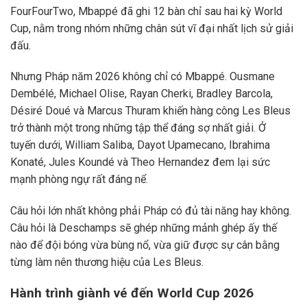
FourFourTwo, Mbappé đã ghi 12 bàn chỉ sau hai kỳ World
Cup, nằm trong nhóm những chân sút vĩ đại nhất lịch sử giải
đấu.
Nhưng Pháp năm 2026 không chỉ có Mbappé. Ousmane
Dembélé, Michael Olise, Rayan Cherki, Bradley Barcola,
Désiré Doué và Marcus Thuram khiến hàng công Les Bleus
trở thành một trong những tập thể đáng sợ nhất giải. Ở
tuyến dưới, William Saliba, Dayot Upamecano, Ibrahima
Konaté, Jules Koundé và Theo Hernandez đem lại sức
mạnh phòng ngự rất đáng nể.
Câu hỏi lớn nhất không phải Pháp có đủ tài năng hay không.
Câu hỏi là Deschamps sẽ ghép những mảnh ghép ấy thế
nào để đội bóng vừa bùng nổ, vừa giữ được sự cân bằng
từng làm nên thương hiệu của Les Bleus.
Hành trình giành vé đến World Cup 2026