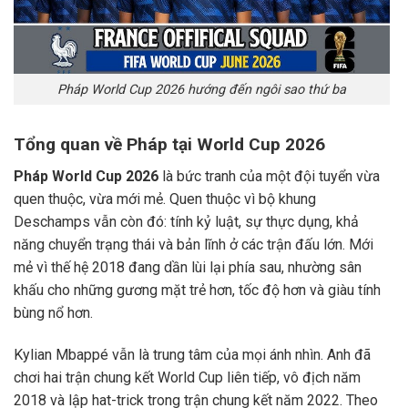
Pháp World Cup 2026 hướng đến ngôi sao thứ ba
Tổng quan về Pháp tại World Cup 2026
Pháp World Cup 2026
là bức tranh của một đội tuyển vừa
quen thuộc, vừa mới mẻ. Quen thuộc vì bộ khung
Deschamps vẫn còn đó: tính kỷ luật, sự thực dụng, khả
năng chuyển trạng thái và bản lĩnh ở các trận đấu lớn. Mới
mẻ vì thế hệ 2018 đang dần lùi lại phía sau, nhường sân
khấu cho những gương mặt trẻ hơn, tốc độ hơn và giàu tính
bùng nổ hơn.
Kylian Mbappé vẫn là trung tâm của mọi ánh nhìn. Anh đã
chơi hai trận chung kết World Cup liên tiếp, vô địch năm
2018 và lập hat-trick trong trận chung kết năm 2022. Theo