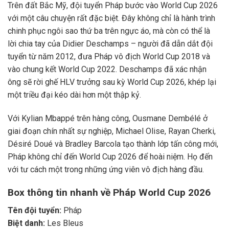
Trên đất Bắc Mỹ, đội tuyển Pháp bước vào World Cup 2026
với một câu chuyện rất đặc biệt. Đây không chỉ là hành trình
chinh phục ngôi sao thứ ba trên ngực áo, mà còn có thể là
lời chia tay của Didier Deschamps – người đã dẫn dắt đội
tuyển từ năm 2012, đưa Pháp vô địch World Cup 2018 và
vào chung kết World Cup 2022. Deschamps đã xác nhận
ông sẽ rời ghế HLV trưởng sau kỳ World Cup 2026, khép lại
một triều đại kéo dài hơn một thập kỷ.
Với Kylian Mbappé trên hàng công, Ousmane Dembélé ở
giai đoạn chín nhất sự nghiệp, Michael Olise, Rayan Cherki,
Désiré Doué và Bradley Barcola tạo thành lớp tấn công mới,
Pháp không chỉ đến World Cup 2026 để hoài niệm. Họ đến
với tư cách một trong những ứng viên vô địch hàng đầu.
Box thông tin nhanh về Pháp World Cup 2026
Tên đội tuyển:
Pháp
Biệt danh:
Les Bleus