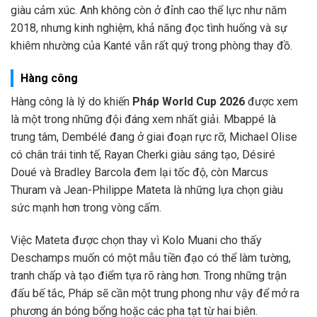
giàu cảm xúc. Anh không còn ở đỉnh cao thể lực như năm
2018, nhưng kinh nghiệm, khả năng đọc tình huống và sự
khiêm nhường của Kanté vẫn rất quý trong phòng thay đồ.
Hàng công
Hàng công là lý do khiến
Pháp World Cup 2026
được xem
là một trong những đội đáng xem nhất giải. Mbappé là
trung tâm, Dembélé đang ở giai đoạn rực rỡ, Michael Olise
có chân trái tinh tế, Rayan Cherki giàu sáng tạo, Désiré
Doué và Bradley Barcola đem lại tốc độ, còn Marcus
Thuram và Jean-Philippe Mateta là những lựa chọn giàu
sức mạnh hơn trong vòng cấm.
Việc Mateta được chọn thay vì Kolo Muani cho thấy
Deschamps muốn có một mẫu tiền đạo có thể làm tường,
tranh chấp và tạo điểm tựa rõ ràng hơn. Trong những trận
đấu bế tắc, Pháp sẽ cần một trung phong như vậy để mở ra
phương án bóng bổng hoặc các pha tạt từ hai biên.