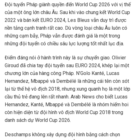
Đội tuyển Pháp giành quyền đến World Cup 2026 với vị thế
của một ông lớn châu Âu. Sau khi vào chung kết World Cup
2022 và bán kết EURO 2024, Les Bleus vẫn duy trì được
nền tảng cạnh tranh rất cao. Dù vòng loại châu Âu luôn có
những cạm bẫy, Pháp vẫn được đánh giá là một trong
những đội tuyển có chiều sâu lực lượng tốt nhất lục địa.
Điểm đáng nói ở hành trình này là sự chuyển giao. Olivier
Giroud đã chia tay đội tuyển sau EURO 2024, khép lại một
chương lớn của hàng công Pháp. N’Golo Kanté, Lucas
Hernandez, Mbappé và Dembélé là những cái tên còn sót
lại từ thế hệ vô địch 2018, nhưng xung quanh họ là một lớp
cầu thủ trẻ đang lên rất nhanh. Arab News cho biết Lucas
Hernandez, Kanté, Mbappé và Dembélé là nhóm hiếm hoi
còn hiện diện từ đội hình vô địch World Cup 2018 trong
danh sách dự World Cup 2026.
Deschamps không xây dựng đội hình bằng cách chọn