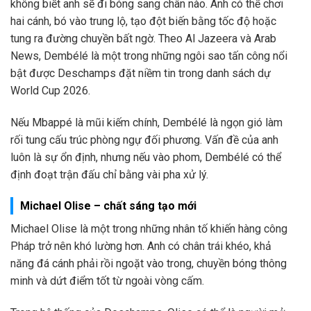
không biết anh sẽ đi bóng sang chân nào. Anh có thể chơi
hai cánh, bó vào trung lộ, tạo đột biến bằng tốc độ hoặc
tung ra đường chuyền bất ngờ. Theo Al Jazeera và Arab
News, Dembélé là một trong những ngôi sao tấn công nổi
bật được Deschamps đặt niềm tin trong danh sách dự
World Cup 2026.
Nếu Mbappé là mũi kiếm chính, Dembélé là ngọn gió làm
rối tung cấu trúc phòng ngự đối phương. Vấn đề của anh
luôn là sự ổn định, nhưng nếu vào phom, Dembélé có thể
định đoạt trận đấu chỉ bằng vài pha xử lý.
Michael Olise – chất sáng tạo mới
Michael Olise là một trong những nhân tố khiến hàng công
Pháp trở nên khó lường hơn. Anh có chân trái khéo, khả
năng đá cánh phải rồi ngoặt vào trong, chuyền bóng thông
minh và dứt điểm tốt từ ngoài vòng cấm.