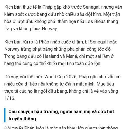
Kịch bản thực tế là Pháp gặp khó trước Senegal, nhưng vẫn
kiểm soát được bảng đấu nhờ chiều sâu đội hình. Một trận
hòa ở lượt đầu không phải thảm họa nếu Les Bleus thắng
Iraq và không thua Norway.
Kịch bản rủi ro là Pháp nhập cuộc chậm, bị Senegal hoặc
Norway trừng phạt bằng những pha phản công tốc độ.
Trong bảng đấu có Haaland và Mané, chỉ một sai lầm ở
hàng thủ cũng có thể khiến mọi tính toán đảo lộn.
Dù vậy, với thể thức World Cup 2026, Pháp gần như vẫn có
nhiều cửa đi tiếp nếu không tự đánh mất mình. Mục tiêu
thực tế của họ là ngôi đầu bảng, không chỉ là vé vào vòng
1/16.
Câu chuyện hậu trường, người hâm mộ và sức hút
truyền thông
Đội tuyển Pháp luôn là một sân khấu lớn của truyền thông.