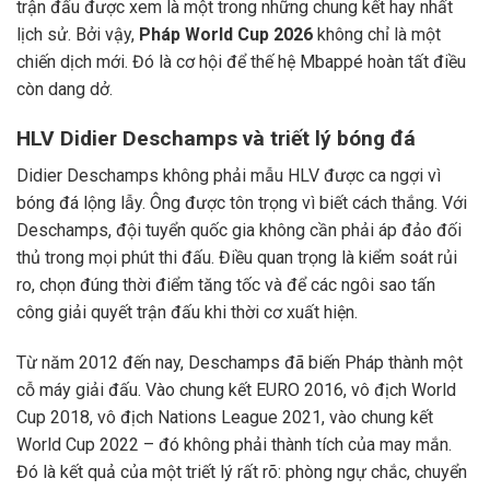
trận đấu được xem là một trong những chung kết hay nhất
lịch sử. Bởi vậy,
Pháp World Cup 2026
không chỉ là một
chiến dịch mới. Đó là cơ hội để thế hệ Mbappé hoàn tất điều
còn dang dở.
HLV Didier Deschamps và triết lý bóng đá
Didier Deschamps không phải mẫu HLV được ca ngợi vì
bóng đá lộng lẫy. Ông được tôn trọng vì biết cách thắng. Với
Deschamps, đội tuyển quốc gia không cần phải áp đảo đối
thủ trong mọi phút thi đấu. Điều quan trọng là kiểm soát rủi
ro, chọn đúng thời điểm tăng tốc và để các ngôi sao tấn
công giải quyết trận đấu khi thời cơ xuất hiện.
Từ năm 2012 đến nay, Deschamps đã biến Pháp thành một
cỗ máy giải đấu. Vào chung kết EURO 2016, vô địch World
Cup 2018, vô địch Nations League 2021, vào chung kết
World Cup 2022 – đó không phải thành tích của may mắn.
Đó là kết quả của một triết lý rất rõ: phòng ngự chắc, chuyển