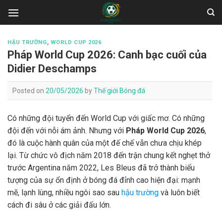
Skip
to
content
HẬU TRƯỜNG
,
WORLD CUP 2026
Pháp World Cup 2026: Canh bạc cuối của
Didier Deschamps
Posted on
20/05/2026
by
Thế giới Bóng đá
Có những đội tuyển đến World Cup với giấc mơ. Có những
đội đến với nỗi ám ảnh. Nhưng với
Pháp World Cup 2026
,
đó là cuộc hành quân của một đế chế vẫn chưa chịu khép
lại. Từ chức vô địch năm 2018 đến trận chung kết nghẹt thở
trước Argentina năm 2022, Les Bleus đã trở thành biểu
tượng của sự ổn định ở bóng đá đỉnh cao hiện đại: mạnh
mẽ, lạnh lùng, nhiều ngôi sao sau
hậu trường
và luôn biết
cách đi sâu ở các giải đấu lớn.