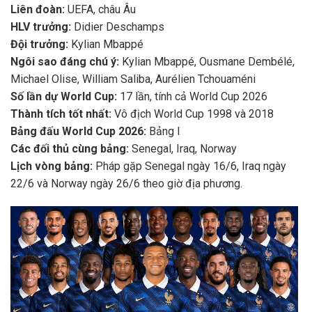
Liên đoàn:
UEFA, châu Âu
HLV trưởng:
Didier Deschamps
Đội trưởng:
Kylian Mbappé
Ngôi sao đáng chú ý:
Kylian Mbappé, Ousmane Dembélé,
Michael Olise, William Saliba, Aurélien Tchouaméni
Số lần dự World Cup:
17 lần, tính cả World Cup 2026
Thành tích tốt nhất:
Vô địch World Cup 1998 và 2018
Bảng đấu World Cup 2026:
Bảng I
Các đối thủ cùng bảng:
Senegal, Iraq, Norway
Lịch vòng bảng:
Pháp gặp Senegal ngày 16/6, Iraq ngày
22/6 và Norway ngày 26/6 theo giờ địa phương.