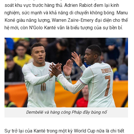
soát khu vực trước hàng thủ. Adrien Rabiot đem lại kinh
nghiệm, sức mạnh và khả năng di chuyển không bóng. Manu
Koné giàu năng lượng, Warren Zaïre-Emery đại diện cho thế
hệ mới, còn N’Golo Kanté vẫn là biểu tượng của sự bền bỉ.
Dembélé và hàng công Pháp đầy bùng nổ
Sự trở lại của Kanté trong một kỳ World Cup nữa là chi tiết