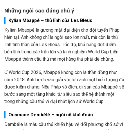
Những ngôi sao đáng chú ý
Kylian Mbappé – thủ lĩnh của Les Bleus
Kylian Mbappé là gương mặt đại diện cho đội tuyển Pháp
hiện tại. Anh không chỉ là ngôi sao lớn nhất, mà còn là thủ
lĩnh tinh thần của Les Bleus. Tốc độ, khả năng dứt điểm,
bản lĩnh trong các trận lớn và kinh nghiệm World Cup biến
Mbappé thành cầu thủ mà mọi hàng thủ phải dè chừng.
Ở World Cup 2026, Mbappé không còn là thần đồng như
năm 2018. Anh bước vào giải với tư cách một biểu tượng đã
được kiểm chứng. Nếu Pháp vô địch, di sản của Mbappé sẽ
bước sang một tầng khác: từ siêu sao thế hệ thành một
trong những cầu thủ vĩ đại nhất lịch sử World Cup.
Ousmane Dembélé – ngòi nổ khó đoán
Dembélé là mẫu cầu thủ khiến hậu vệ đối phương khổ sở vì