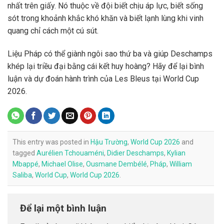
nhất trên giấy. Nó thuộc về đội biết chịu áp lực, biết sống
sót trong khoảnh khắc khó khăn và biết lạnh lùng khi vinh
quang chỉ cách một cú sút.
Liệu Pháp có thể giành ngôi sao thứ ba và giúp Deschamps
khép lại triều đại bằng cái kết huy hoàng? Hãy để lại bình
luận và dự đoán hành trình của Les Bleus tại World Cup
2026.
This entry was posted in
Hậu Trường
,
World Cup 2026
and
tagged
Aurélien Tchouaméni
,
Didier Deschamps
,
Kylian
Mbappé
,
Michael Olise
,
Ousmane Dembélé
,
Pháp
,
William
Saliba
,
World Cup
,
World Cup 2026
.
Để lại một bình luận