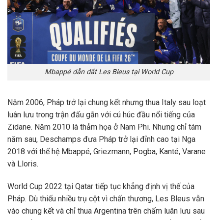
Mbappé dẫn dắt Les Bleus tại World Cup
Năm 2006, Pháp trở lại chung kết nhưng thua Italy sau loạt
luân lưu trong trận đấu gắn với cú húc đầu nổi tiếng của
Zidane. Năm 2010 là thảm họa ở Nam Phi. Nhưng chỉ tám
năm sau, Deschamps đưa Pháp trở lại đỉnh cao tại Nga
2018 với thế hệ Mbappé, Griezmann, Pogba, Kanté, Varane
và Lloris.
World Cup 2022 tại Qatar tiếp tục khẳng định vị thế của
Pháp. Dù thiếu nhiều trụ cột vì chấn thương, Les Bleus vẫn
vào chung kết và chỉ thua Argentina trên chấm luân lưu sau