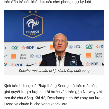
trận đấu trở nên khó chịu nếu chơi phòng ngự kỷ luật.
Deschamps chuẩn bị kỳ World Cup cuối cùng
Kịch bản tích cực là Pháp thắng Senegal ở trận mở màn,
giải quyết Iraq ở lượt hai rồi bước vào trận gặp Norway với
tâm thế chủ động. Khi đó, Deschamps có thể xoay tua lực
lượng và chuẩn bị cho vòng knock-out.