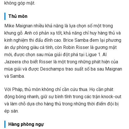
không góp mặt.
Thủ môn
Mike Maignan nhiều khả năng là lựa chọn số một trong
khung gỗ. Anh có phản xạ tốt, khả năng chỉ huy hàng thủ và
kinh nghiệm thi đấu đỉnh cao. Brice Samba đem lại phương
án dự phòng giàu cá tính, còn Robin Risser là gương mặt
mới, được chọn sau mùa giải đột phá tại Ligue 1. Al
Jazeera cho biết Risser là một trong những phát hiện của
mùa giải và được Deschamps trao suất số ba sau Maignan
và Samba.
Với Pháp, thủ môn không chỉ cần cứu thua. Họ cần phát
động bóng nhanh, giữ sự bình tĩnh trong các trận knock-out
và làm chỗ dựa cho hàng thủ trong những thời điểm đội bị
ép sân.
Hàng phòng ngự