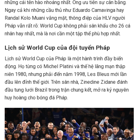
những cái tên hào nhoáng nhất. Ông ưu tiên sự cân bằng.
Ngay cả khi những cầu thủ như Eduardo Camavinga hay
Randal Kolo Muani vắng mặt, thông điệp của HLV người
Pháp vẫn rất rõ: World Cup không phải sân khấu cho 26 cá
nhân hay nhất, mà là nơi cần một tập thể phù hợp nhất.
Lịch sử World Cup của đội tuyển Pháp
Lịch sử World Cup của Pháp là một hành trình đầy biến
động. Họ từng có Michel Platini và thế hệ lãng mạn thập
niên 1980, nhưng phải đến năm 1998, Les Bleus mới lần
đầu lên đỉnh thế giới. Trên sân nhà, Zinedine Zidane đánh
đầu tung lưới Brazil trong trận chung kết, mở ra kỷ nguyên
huy hoàng cho bóng đá Pháp.