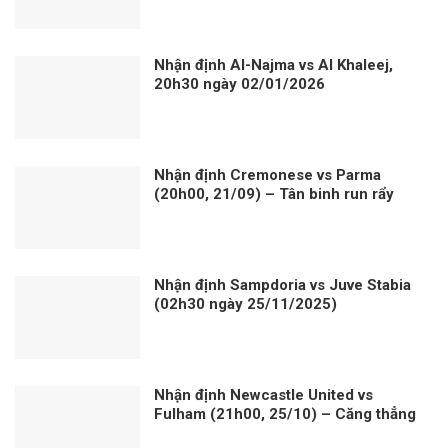
Nhận định Al-Najma vs Al Khaleej,
20h30 ngày 02/01/2026
Nhận định Cremonese vs Parma
(20h00, 21/09) – Tân binh run rẩy
Nhận định Sampdoria vs Juve Stabia
(02h30 ngày 25/11/2025)
Nhận định Newcastle United vs
Fulham (21h00, 25/10) – Căng thẳng
tại Premier League