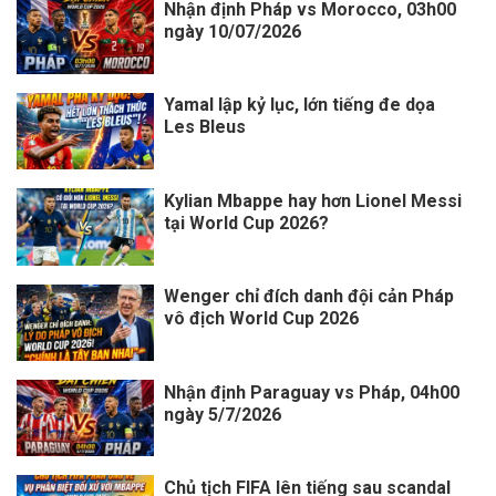
Nhận định Pháp vs Morocco, 03h00
ngày 10/07/2026
Yamal lập kỷ lục, lớn tiếng đe dọa
Les Bleus
Kylian Mbappe hay hơn Lionel Messi
tại World Cup 2026?
Wenger chỉ đích danh đội cản Pháp
vô địch World Cup 2026
Nhận định Paraguay vs Pháp, 04h00
ngày 5/7/2026
Chủ tịch FIFA lên tiếng sau scandal