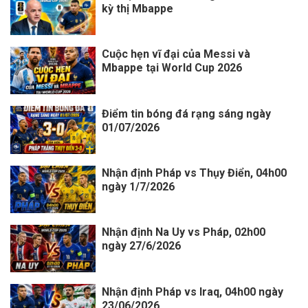
kỳ thị Mbappe
Cuộc hẹn vĩ đại của Messi và
Mbappe tại World Cup 2026
Điểm tin bóng đá rạng sáng ngày
01/07/2026
Nhận định Pháp vs Thụy Điển, 04h00
ngày 1/7/2026
Nhận định Na Uy vs Pháp, 02h00
ngày 27/6/2026
Nhận định Pháp vs Iraq, 04h00 ngày
23/06/2026