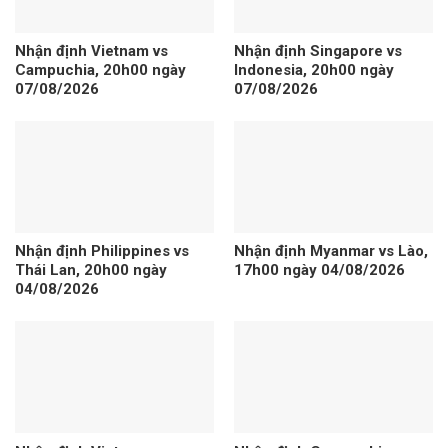
Nhận định Vietnam vs
Nhận định Singapore vs
Campuchia, 20h00 ngày
Indonesia, 20h00 ngày
07/08/2026
07/08/2026
Nhận định Philippines vs
Nhận định Myanmar vs Lào,
Thái Lan, 20h00 ngày
17h00 ngày 04/08/2026
04/08/2026