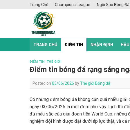
Skip
Trang Chủ
Champions League
Ngôi Sao Bóng Đá
to
content
TRANG CHỦ
ĐIỂM TIN
NHẬN ĐỊNH
HẬU
ĐIỂM TIN
,
THẾ GIỚI
Điểm tin bóng đá rạng sáng n
Posted on
03/06/2026
by
Thế giới Bóng đá
Có những đêm bóng đá không cần quá nhiều giải đ
ngày 03/06/2026 là một đêm như vậy. Lịch thi đấu
đủ màu sắc của giai đoạn tiền World Cup: những độ
nghiệm đội hình được đặt dưới áp lực thật, và cả