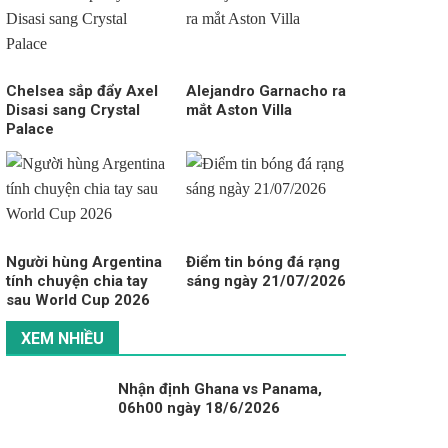
Chelsea sắp đẩy Axel
Alejandro Garnacho ra
Disasi sang Crystal
mắt Aston Villa
Palace
Người hùng Argentina
Điểm tin bóng đá rạng
tính chuyện chia tay
sáng ngày 21/07/2026
sau World Cup 2026
XEM NHIỀU
Nhận định Ghana vs Panama,
06h00 ngày 18/6/2026