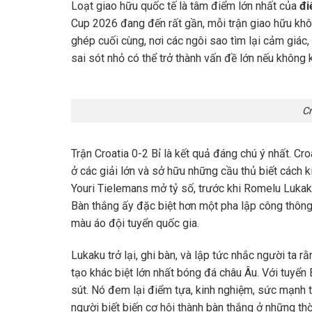
Loạt giao hữu quốc tế là tâm điểm lớn nhất của
đi
Cup 2026 đang đến rất gần, mỗi trận giao hữu khô
ghép cuối cùng, nơi các ngôi sao tìm lại cảm giác,
sai sót nhỏ có thể trở thành vấn đề lớn nếu không 
Cr
Trận Croatia 0-2 Bỉ là kết quả đáng chú ý nhất. Cro
ở các giải lớn và sở hữu những cầu thủ biết cách 
Youri Tielemans mở tỷ số, trước khi Romelu Lukaku
Bàn thắng ấy đặc biệt hơn một pha lập công thông
màu áo đội tuyển quốc gia.
Lukaku trở lại, ghi bàn, và lập tức nhắc người ta 
tạo khác biệt lớn nhất bóng đá châu Âu. Với tuyển
sút. Nó đem lại điểm tựa, kinh nghiệm, sức mạnh
người biết biến cơ hội thành bàn thắng ở những th