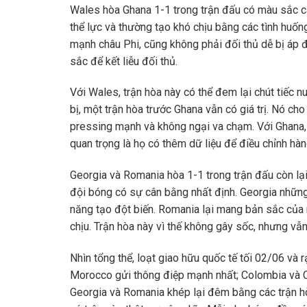
Wales hòa Ghana 1-1 trong trận đấu có màu sắc cân
thể lực và thường tạo khó chịu bằng các tình huống
mạnh châu Phi, cũng không phải đối thủ dễ bị áp 
sắc để kết liễu đối thủ.
Với Wales, trận hòa này có thể đem lại chút tiếc 
bị, một trận hòa trước Ghana vẫn có giá trị. Nó cho
pressing mạnh và không ngại va chạm. Với Ghana, 
quan trọng là họ có thêm dữ liệu để điều chỉnh hàn
Georgia và Romania hòa 1-1 trong trận đấu còn lại 
đội bóng có sự cân bằng nhất định. Georgia những
năng tạo đột biến. Romania lại mang bản sắc của m
chịu. Trận hòa này vì thế không gây sốc, nhưng vẫn
Nhìn tổng thể, loạt giao hữu quốc tế tối 02/06 và
Morocco gửi thông điệp mạnh nhất; Colombia và 
Georgia và Romania khép lại đêm bằng các trận hò