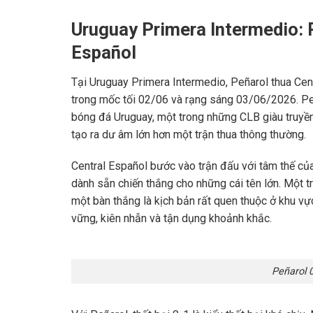
Uruguay Primera Intermedio: 
Español
Tại Uruguay Primera Intermedio, Peñarol thua Cen
trong mốc tối 02/06 và rạng sáng 03/06/2026. Peñ
bóng đá Uruguay, một trong những CLB giàu truyền
tạo ra dư âm lớn hơn một trận thua thông thường.
Central Español bước vào trận đấu với tâm thế c
dành sẵn chiến thắng cho những cái tên lớn. Một t
một bàn thắng là kịch bản rất quen thuộc ở khu vự
vững, kiên nhẫn và tận dụng khoảnh khắc.
Peñarol 0