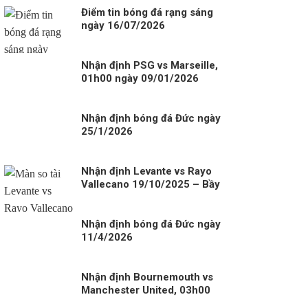
Điểm tin bóng đá rạng sáng
ngày 16/07/2026
Nhận định PSG vs Marseille,
01h00 ngày 09/01/2026
Nhận định bóng đá Đức ngày
25/1/2026
Nhận định Levante vs Rayo
Vallecano 19/10/2025 – Bầy
dơi cất cánh
Nhận định bóng đá Đức ngày
11/4/2026
Nhận định Bournemouth vs
Manchester United, 03h00
ngày 21/3/2026